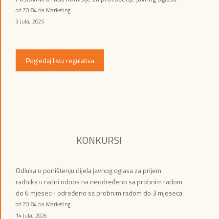
od ZOI84.ba Marketing
3 Jula, 2025
Pogledaj listu regulativa
KONKURSI
Odluka o poništenju dijela javnog oglasa za prijem
radnika u radni odnos na neodređeno sa probnim radom
do 6 mjeseci i određeno sa probnim radom do 3 mjeseca
od ZOI84.ba Marketing
14 Jula, 2026