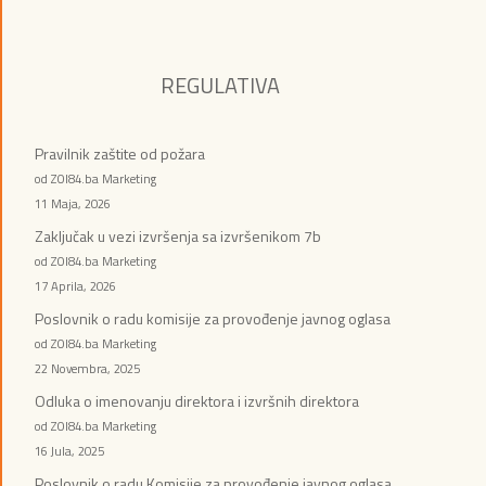
REGULATIVA
Pravilnik zaštite od požara
od ZOI84.ba Marketing
11 Maja, 2026
Zaključak u vezi izvršenja sa izvršenikom 7b
od ZOI84.ba Marketing
17 Aprila, 2026
Poslovnik o radu komisije za provođenje javnog oglasa
od ZOI84.ba Marketing
22 Novembra, 2025
Odluka o imenovanju direktora i izvršnih direktora
od ZOI84.ba Marketing
16 Jula, 2025
Poslovnik o radu Komisije za provođenje javnog oglasa