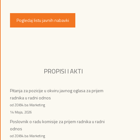
Pogledaj listu javnih nabavki
PROPISI I AKTI
Pitanja za pozicije u okviru javnog oglasa za prijem
radnika u radni odnos
od ZOI84.ba Marketing
14 Maja, 2026
Poslovnik o radu komisije za prijem radnika u radni
odnos
od ZOI84.ba Marketing