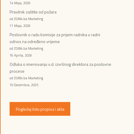
14 Maja, 2026
Pravilnik zaštite od požara
od ZOI84.ba Marketing
11 Maja, 2026
Poslovnik o radu komisije za prijem radnika u radni
odnos na određeno vrijeme
od ZOI84.ba Marketing
16 Aprila, 2026
Odluka o imenovanju v.d. izvršnog direktora za poslovne
procese
od ZOI84.ba Marketing
10 Decembra, 2025
Pogledaj listu propisa i akta