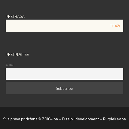
PRETRAGA
PRETPLATI SE
Email
Sva prava pridržana © ZOI84.ba – Dizajn i development – PurpleKey.ba