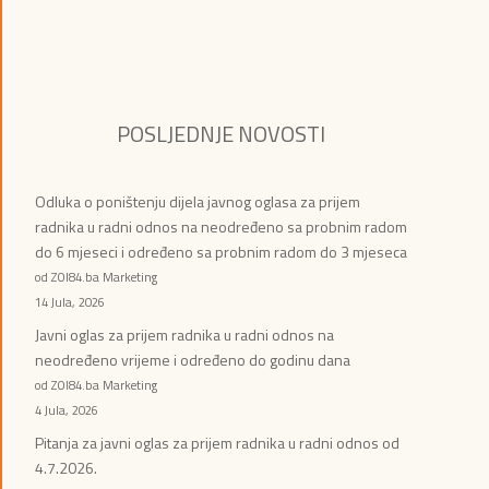
POSLJEDNJE NOVOSTI
Odluka o poništenju dijela javnog oglasa za prijem
radnika u radni odnos na neodređeno sa probnim radom
do 6 mjeseci i određeno sa probnim radom do 3 mjeseca
od ZOI84.ba Marketing
14 Jula, 2026
Javni oglas za prijem radnika u radni odnos na
neodređeno vrijeme i određeno do godinu dana
od ZOI84.ba Marketing
4 Jula, 2026
Pitanja za javni oglas za prijem radnika u radni odnos od
4.7.2026.