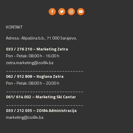
KONTAKT
Adresa : Alipašina b.b., 71 000 Sarajevo,
033 / 276 210 – Marketing Zetra
Pon - Petak: 08:00 h - 16:00 h
zetra.marketing@zoi84.ba
_____________________________
062 / 912 808 – Kuglana Zetra
Pon - Petak: 08:00 h - 20:00 h
_____________________________
061/ 614 002 – Marketing Ski Centar
_____________________________
033 / 212 035 – ZOI84 Administracija
marketing@zoi84.ba