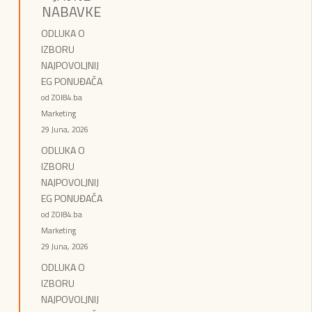
NABAVKE
ODLUKA O
IZBORU
NAJPOVOLJNIJ
EG PONUĐAČA
od ZOI84.ba
Marketing
29 Juna, 2026
ODLUKA O
IZBORU
NAJPOVOLJNIJ
EG PONUĐAČA
od ZOI84.ba
Marketing
29 Juna, 2026
ODLUKA O
IZBORU
NAJPOVOLJNIJ