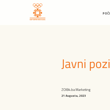
POČ
Javni poz
ZOI84.ba Marketing
21 Augusta, 2023