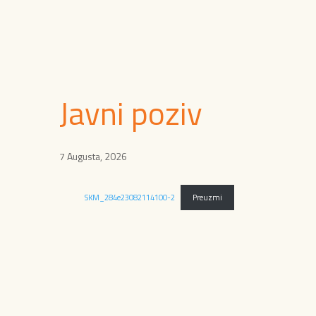
Javni poziv
7 Augusta, 2026
SKM_284e23082114100-2
Preuzmi