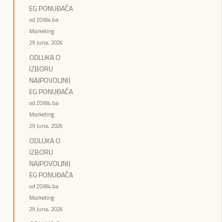
EG PONUĐAČA
od ZOI84.ba
Marketing
29 Juna, 2026
ODLUKA O
IZBORU
NAJPOVOLJNIJ
EG PONUĐAČA
od ZOI84.ba
Marketing
29 Juna, 2026
ODLUKA O
IZBORU
NAJPOVOLJNIJ
EG PONUĐAČA
od ZOI84.ba
Marketing
29 Juna, 2026