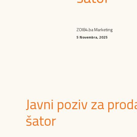
ZOI84.ba Marketing
5 Novembra, 2025
Javni poziv za proda
šator