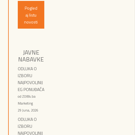
Pogled
aj listu
novosti
JAVNE
NABAVKE
ODLUKA O
IZBORU
NAJPOVOLJNIJ
EG PONUĐAČA
od ZOI84.ba
Marketing
29 Juna, 2026
ODLUKA O
IZBORU
NAJPOVOLJNIJ