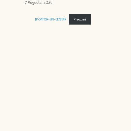
7 Augusta, 2026
JP-SATOR-SKI-CENTAR
Preuzmi