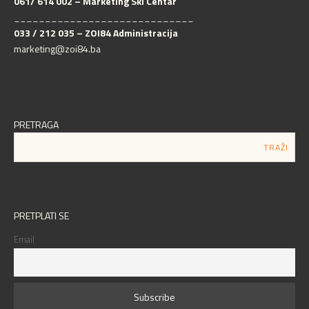
061/ 614 002 – Marketing Ski Centar
_____________________________
033 / 212 035 – ZOI84 Administracija
marketing@zoi84.ba
PRETRAGA
PRETPLATI SE
Email