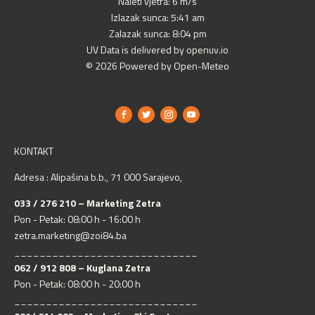
Naleti vjetra: 6 m/s
Izlazak sunca: 5:41 am
Zalazak sunca: 8:04 pm
UV Data is delivered by openuv.io
© 2026 Powered by Open-Meteo
KONTAKT
Adresa : Alipašina b.b., 71 000 Sarajevo,
033 / 276 210 – Marketing Zetra
Pon - Petak: 08:00 h - 16:00 h
zetra.marketing@zoi84.ba
_____________________________
062 / 912 808 – Kuglana Zetra
Pon - Petak: 08:00 h - 20:00 h
_____________________________