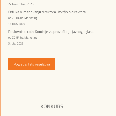
22 Novembra, 2025
Odluka o imenovanju direktora i izvršnih direktora
od ZOI84.ba Marketing
16 Jula, 2025
Poslovnik o radu Komisije za provođenje javnog oglasa
od ZOI84.ba Marketing
3 Jula, 2025
Pogledaj listu regulativa
KONKURSI