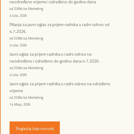
neodređeno vrijeme i određeno do godinu dana
od ZOI84.ba Marketing
4 Jula, 2026
Pitanja za javni oglas za prijem radnika u radni odnos od
4.7.2026.
od ZOI84.ba Marketing
4 Jula, 2026
Javni oglas za prijem radnika u radni odnos na
neodređeno i određeno do godinu dana 4.7.2026.
od ZOI84.ba Marketing
4 Jula, 2026
Javni oglas za prijem radnika u radni odnos na određeno
vrijeme
od ZOI84.ba Marketing
14 Maja, 2026
Pogledaj listu novosti