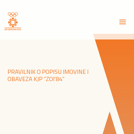
PRAVILNIK O POPISU IMOVINE I
OBAVEZA KJP “ZOI'84”