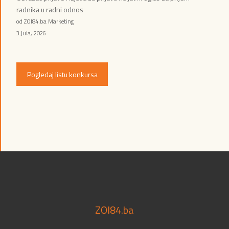
radnika u radni odnos
od ZOI84.ba Marketing
3 Jula, 2026
Pogledaj listu konkursa
ZOI84.ba