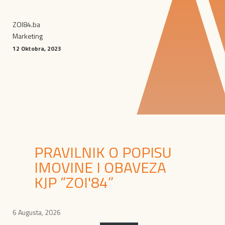
ZOI84.ba
Marketing
12 Oktobra, 2023
PRAVILNIK O POPISU
IMOVINE I OBAVEZA
KJP “ZOI'84”
6 Augusta, 2026