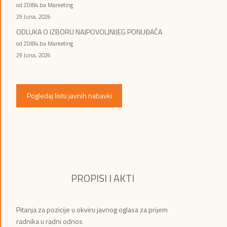
od ZOI84.ba Marketing
29 Juna, 2026
ODLUKA O IZBORU NAJPOVOLJNIJEG PONUĐAČA
od ZOI84.ba Marketing
29 Juna, 2026
Pogledaj listu javnih nabavki
PROPISI I AKTI
Pitanja za pozicije u okviru javnog oglasa za prijem
radnika u radni odnos