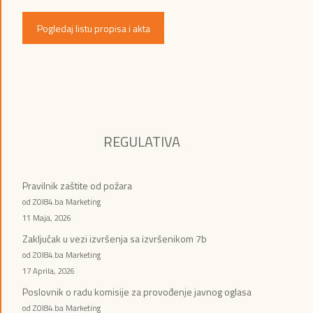
Pogledaj listu propisa i akta
REGULATIVA
Pravilnik zaštite od požara
od ZOI84.ba Marketing
11 Maja, 2026
Zaključak u vezi izvršenja sa izvršenikom 7b
od ZOI84.ba Marketing
17 Aprila, 2026
Poslovnik o radu komisije za provođenje javnog oglasa
od ZOI84.ba Marketing