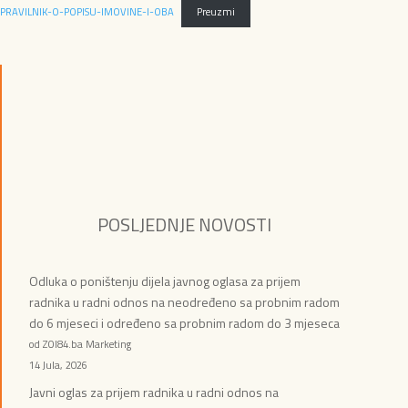
PRAVILNIK-O-POPISU-IMOVINE-I-OBA
Preuzmi
POSLJEDNJE NOVOSTI
Odluka o poništenju dijela javnog oglasa za prijem
radnika u radni odnos na neodređeno sa probnim radom
do 6 mjeseci i određeno sa probnim radom do 3 mjeseca
od ZOI84.ba Marketing
14 Jula, 2026
Javni oglas za prijem radnika u radni odnos na