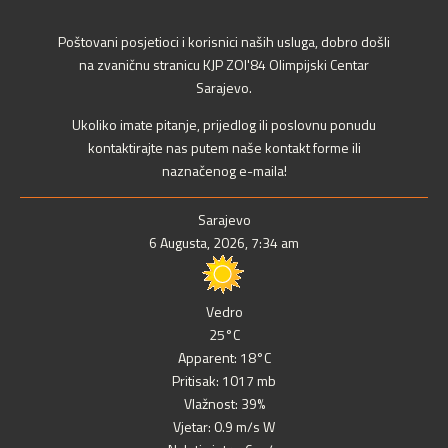
Poštovani posjetioci i korisnici naših usluga, dobro došli
na zvaničnu stranicu KJP ZOI'84 Olimpijski Centar
Sarajevo.
Ukoliko imate pitanje, prijedlog ili poslovnu ponudu
kontaktirajte nas putem naše kontakt forme ili
naznačenog e-maila!
Sarajevo
6 Augusta, 2026, 7:34 am
Vedro
25°C
Apparent: 18°C
Pritisak: 1017 mb
Vlažnost: 39%
Vjetar: 0.9 m/s W