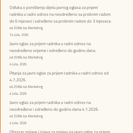
Odluka o poništenju dijela javnog oglasa za prijem
radnika u radni odnos na neodređeno sa probnim radom
do 6 mjeseci i određeno sa probnim radom do 3 mjeseca
od ZOI84.ba Marketing
14 Jula, 2026
Javni oglas za prijem radnika u radni odnos na
neodređeno vrijeme i određeno do godinu dana
od ZOI84.ba Marketing
4 Jula, 2026
Pitanja za javni oglas za prijem radnika u radni odnos od
4.7.2026.
od ZOI84.ba Marketing
4 Jula, 2026
Javni oglas za prijem radnika u radni odnos na
neodređeno i određeno do godinu dana 4.7.2026.
od ZOI84.ba Marketing
4 Jula, 2026
Obrazac prijave i izjava za prijavu na javni oglas za prijem