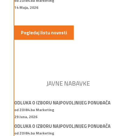
od ZOI84.ba Marketing
14 Maja, 2026
Pogledaj listu novosti
JAVNE NABAVKE
ODLUKA O IZBORU NAJPOVOLJNIJEG PONUĐAČA
od ZOI84.ba Marketing
29 Juna, 2026
ODLUKA O IZBORU NAJPOVOLJNIJEG PONUĐAČA
od ZOI84.ba Marketing