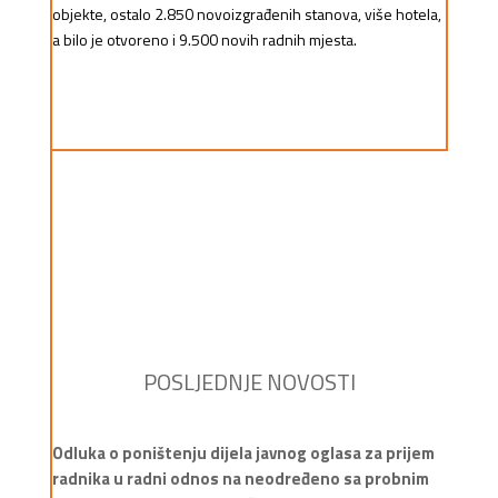
objekte, ostalo 2.850 novoizgrađenih stanova, više hotela,
a bilo je otvoreno i 9.500 novih radnih mjesta.
POSLJEDNJE NOVOSTI
Odluka o poništenju dijela javnog oglasa za prijem
radnika u radni odnos na neodređeno sa probnim