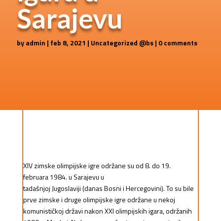
Sarajevu
by
admin
|
feb 8, 2021
|
Uncategorized @bs
|
0 comments
XIV zimske olimpijske igre održane su od 8. do 19.
februara 1984. u
Sarajevu
u
tadašnjoj Jugoslaviji (danas Bosni i Hercegovini). To su bile
prve zimske i druge olimpijske igre održane u nekoj
komunističkoj državi nakon XXI olimpijskih igara, održanih