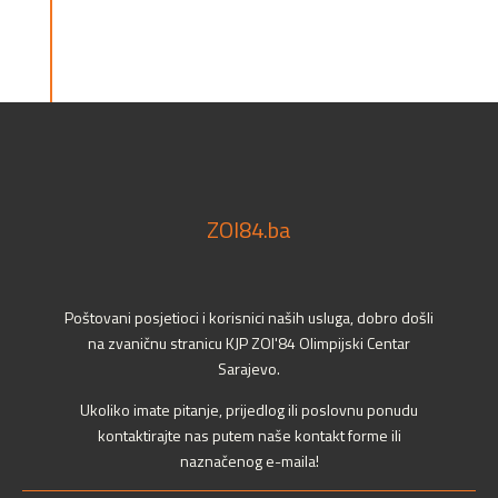
ZOI84.ba
Poštovani posjetioci i korisnici naših usluga, dobro došli
na zvaničnu stranicu KJP ZOI'84 Olimpijski Centar
Sarajevo.
Ukoliko imate pitanje, prijedlog ili poslovnu ponudu
kontaktirajte nas putem naše kontakt forme ili
naznačenog e-maila!