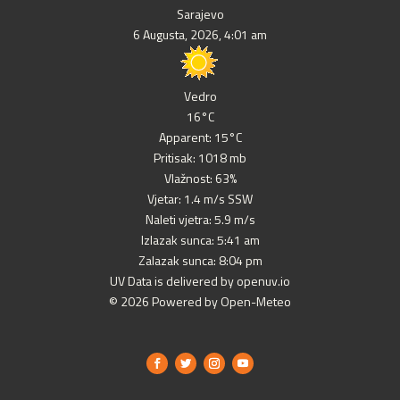
Sarajevo
6 Augusta, 2026, 4:01 am
Vedro
16°C
Apparent: 15°C
Pritisak: 1018 mb
Vlažnost: 63%
Vjetar: 1.4 m/s SSW
Naleti vjetra: 5.9 m/s
Izlazak sunca: 5:41 am
Zalazak sunca: 8:04 pm
UV Data is delivered by openuv.io
© 2026 Powered by Open-Meteo