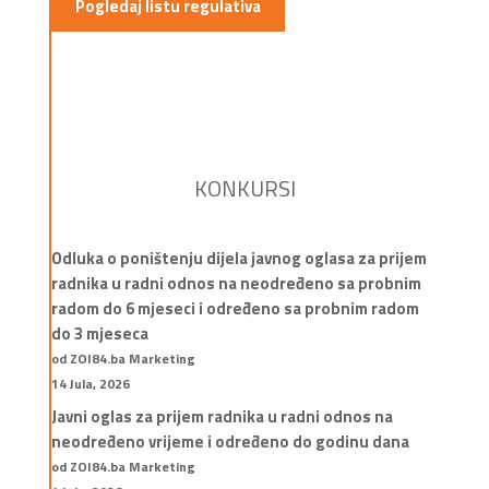
Pogledaj listu regulativa
KONKURSI
Odluka o poništenju dijela javnog oglasa za prijem
radnika u radni odnos na neodređeno sa probnim
radom do 6 mjeseci i određeno sa probnim radom
do 3 mjeseca
od ZOI84.ba Marketing
14 Jula, 2026
Javni oglas za prijem radnika u radni odnos na
neodređeno vrijeme i određeno do godinu dana
od ZOI84.ba Marketing