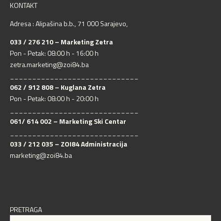
KONTAKT
Adresa : Alipašina b.b., 71 000 Sarajevo,
033 / 276 210 – Marketing Zetra
Pon - Petak: 08:00 h - 16:00 h
zetra.marketing@zoi84.ba
_____________________________
062 / 912 808 – Kuglana Zetra
Pon - Petak: 08:00 h - 20:00 h
_____________________________
061/ 614 002 – Marketing Ski Centar
_____________________________
033 / 212 035 – ZOI84 Administracija
marketing@zoi84.ba
PRETRAGA