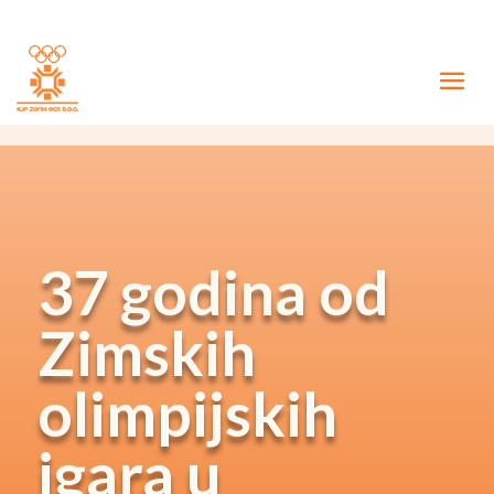
37 godina od
Zimskih
olimpijskih
igara u