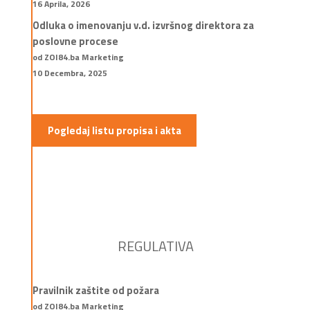
16 Aprila, 2026
Odluka o imenovanju v.d. izvršnog direktora za
poslovne procese
od ZOI84.ba Marketing
10 Decembra, 2025
Pogledaj listu propisa i akta
REGULATIVA
Pravilnik zaštite od požara
od ZOI84.ba Marketing