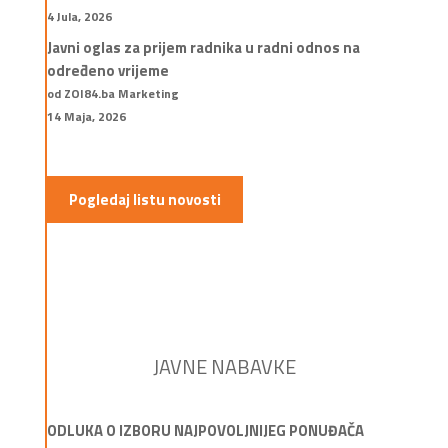
4 Jula, 2026
Javni oglas za prijem radnika u radni odnos na
određeno vrijeme
od ZOI84.ba Marketing
14 Maja, 2026
Pogledaj listu novosti
JAVNE NABAVKE
ODLUKA O IZBORU NAJPOVOLJNIJEG PONUĐAČA