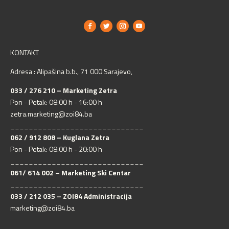
KONTAKT
Adresa : Alipašina b.b., 71 000 Sarajevo,
033 / 276 210 – Marketing Zetra
Pon - Petak: 08:00 h - 16:00 h
zetra.marketing@zoi84.ba
_____________________________
062 / 912 808 – Kuglana Zetra
Pon - Petak: 08:00 h - 20:00 h
_____________________________
061/ 614 002 – Marketing Ski Centar
_____________________________
033 / 212 035 – ZOI84 Administracija
marketing@zoi84.ba