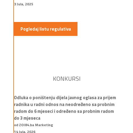
3 Jula, 2025
Pogledaj listu regulativa
KONKURSI
Odluka o poništenju dijela javnog oglasa za prijem
radnika u radni odnos na neodređeno sa probnim
radom do 6 mjeseci i određeno sa probnim radom
do 3 mjeseca
od ZOI84.ba Marketing
14 Jula, 2026