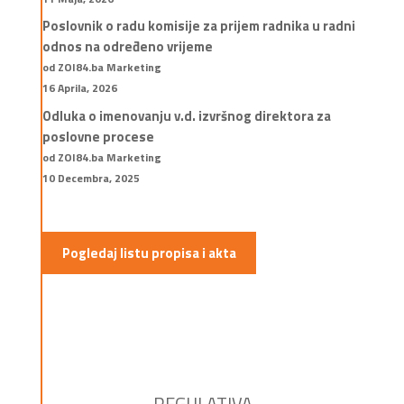
Poslovnik o radu komisije za prijem radnika u radni
odnos na određeno vrijeme
od ZOI84.ba Marketing
16 Aprila, 2026
Odluka o imenovanju v.d. izvršnog direktora za
poslovne procese
od ZOI84.ba Marketing
10 Decembra, 2025
Pogledaj listu propisa i akta
REGULATIVA