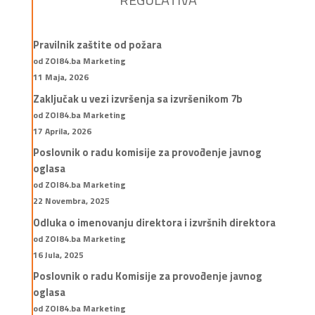
Pravilnik zaštite od požara
od ZOI84.ba Marketing
11 Maja, 2026
Zaključak u vezi izvršenja sa izvršenikom 7b
od ZOI84.ba Marketing
17 Aprila, 2026
Poslovnik o radu komisije za provođenje javnog
oglasa
od ZOI84.ba Marketing
22 Novembra, 2025
Odluka o imenovanju direktora i izvršnih direktora
od ZOI84.ba Marketing
16 Jula, 2025
Poslovnik o radu Komisije za provođenje javnog
oglasa
od ZOI84.ba Marketing