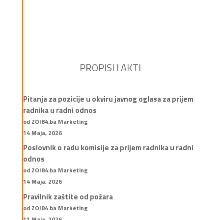
PROPISI I AKTI
Pitanja za pozicije u okviru javnog oglasa za prijem
radnika u radni odnos
od ZOI84.ba Marketing
14 Maja, 2026
Poslovnik o radu komisije za prijem radnika u radni
odnos
od ZOI84.ba Marketing
14 Maja, 2026
Pravilnik zaštite od požara
od ZOI84.ba Marketing
11 Maja, 2026