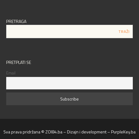
PRETRAGA
PRETPLATI SE
Email
Sva prava pridržana © ZOI84.ba – Dizajn i development – PurpleKey.ba