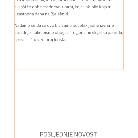
skijaši će dobiti trodnevnu kartu, koja važi bilo koja tri
uzastopna dana na Bjelašnici.
Nadamo se da će ovo biti samo početak jedne izvrsne
suradnje, kako bismo obogatili regionalnu skijašku ponudu,
i privukli što veći broj turista.
POSLJEDNJE NOVOSTI