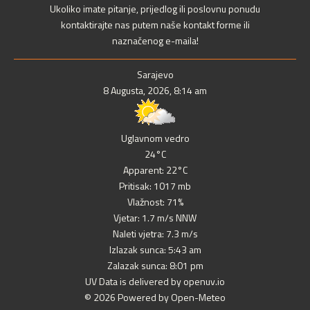
Ukoliko imate pitanje, prijedlog ili poslovnu ponudu
kontaktirajte nas putem naše kontakt forme ili
naznačenog e-maila!
Sarajevo
8 Augusta, 2026, 8:14 am
Uglavnom vedro
24°C
Apparent: 22°C
Pritisak: 1017 mb
Vlažnost: 71%
Vjetar: 1.7 m/s NNW
Naleti vjetra: 7.3 m/s
Izlazak sunca: 5:43 am
Zalazak sunca: 8:01 pm
UV Data is delivered by openuv.io
© 2026 Powered by Open-Meteo