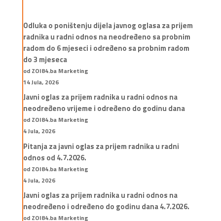
Odluka o poništenju dijela javnog oglasa za prijem
radnika u radni odnos na neodređeno sa probnim
radom do 6 mjeseci i određeno sa probnim radom
do 3 mjeseca
od ZOI84.ba Marketing
14 Jula, 2026
Javni oglas za prijem radnika u radni odnos na
neodređeno vrijeme i određeno do godinu dana
od ZOI84.ba Marketing
4 Jula, 2026
Pitanja za javni oglas za prijem radnika u radni
odnos od 4.7.2026.
od ZOI84.ba Marketing
4 Jula, 2026
Javni oglas za prijem radnika u radni odnos na
neodređeno i određeno do godinu dana 4.7.2026.
od ZOI84.ba Marketing