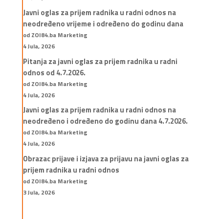
Javni oglas za prijem radnika u radni odnos na
neodređeno vrijeme i određeno do godinu dana
od ZOI84.ba Marketing
4 Jula, 2026
Pitanja za javni oglas za prijem radnika u radni
odnos od 4.7.2026.
od ZOI84.ba Marketing
4 Jula, 2026
Javni oglas za prijem radnika u radni odnos na
neodređeno i određeno do godinu dana 4.7.2026.
od ZOI84.ba Marketing
4 Jula, 2026
Obrazac prijave i izjava za prijavu na javni oglas za
prijem radnika u radni odnos
od ZOI84.ba Marketing
3 Jula, 2026