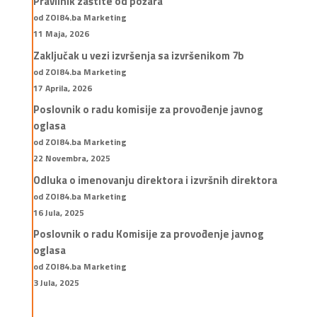
Pravilnik zaštite od požara
od ZOI84.ba Marketing
11 Maja, 2026
Zaključak u vezi izvršenja sa izvršenikom 7b
od ZOI84.ba Marketing
17 Aprila, 2026
Poslovnik o radu komisije za provođenje javnog
oglasa
od ZOI84.ba Marketing
22 Novembra, 2025
Odluka o imenovanju direktora i izvršnih direktora
od ZOI84.ba Marketing
16 Jula, 2025
Poslovnik o radu Komisije za provođenje javnog
oglasa
od ZOI84.ba Marketing
3 Jula, 2025