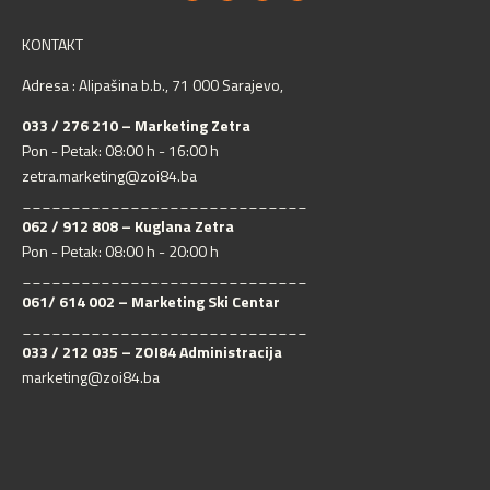
KONTAKT
Adresa : Alipašina b.b., 71 000 Sarajevo,
033 / 276 210 – Marketing Zetra
Pon - Petak: 08:00 h - 16:00 h
zetra.marketing@zoi84.ba
_____________________________
062 / 912 808 – Kuglana Zetra
Pon - Petak: 08:00 h - 20:00 h
_____________________________
061/ 614 002 – Marketing Ski Centar
_____________________________
033 / 212 035 – ZOI84 Administracija
marketing@zoi84.ba