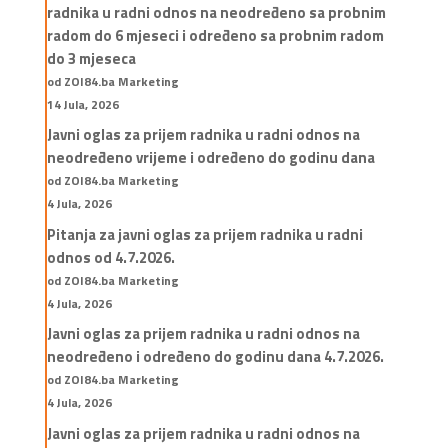
radnika u radni odnos na neodređeno sa probnim
radom do 6 mjeseci i određeno sa probnim radom
do 3 mjeseca
od ZOI84.ba Marketing
14 Jula, 2026
Javni oglas za prijem radnika u radni odnos na
neodređeno vrijeme i određeno do godinu dana
od ZOI84.ba Marketing
4 Jula, 2026
Pitanja za javni oglas za prijem radnika u radni
odnos od 4.7.2026.
od ZOI84.ba Marketing
4 Jula, 2026
Javni oglas za prijem radnika u radni odnos na
neodređeno i određeno do godinu dana 4.7.2026.
od ZOI84.ba Marketing
4 Jula, 2026
Javni oglas za prijem radnika u radni odnos na