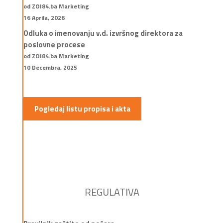
od ZOI84.ba Marketing
16 Aprila, 2026
Odluka o imenovanju v.d. izvršnog direktora za
poslovne procese
od ZOI84.ba Marketing
10 Decembra, 2025
Pogledaj listu propisa i akta
REGULATIVA