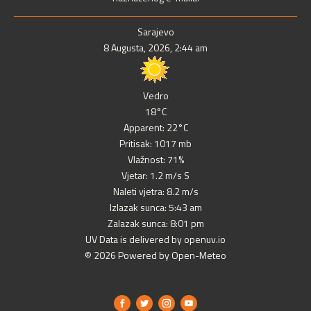
Sarajevo
8 Augusta, 2026, 2:44 am
Vedro
18°C
Apparent: 22°C
Pritisak: 1017 mb
Vlažnost: 71%
Vjetar: 1.2 m/s S
Naleti vjetra: 8.2 m/s
Izlazak sunca: 5:43 am
Zalazak sunca: 8:01 pm
UV Data is delivered by openuv.io
© 2026 Powered by Open-Meteo