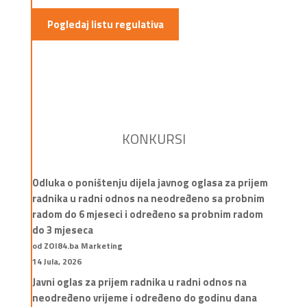
Pogledaj listu regulativa
KONKURSI
Odluka o poništenju dijela javnog oglasa za prijem
radnika u radni odnos na neodređeno sa probnim
radom do 6 mjeseci i određeno sa probnim radom
do 3 mjeseca
od ZOI84.ba Marketing
14 Jula, 2026
Javni oglas za prijem radnika u radni odnos na
neodređeno vrijeme i određeno do godinu dana