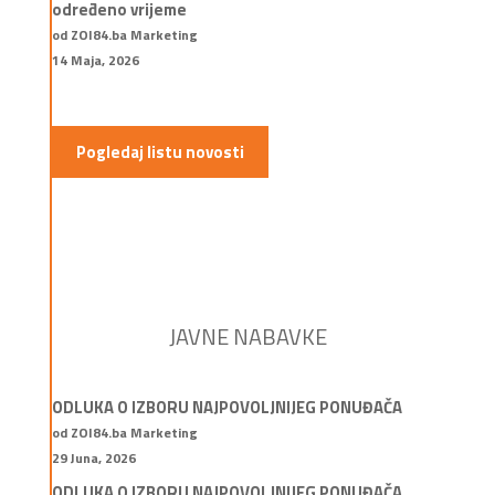
određeno vrijeme
od ZOI84.ba Marketing
14 Maja, 2026
Pogledaj listu novosti
JAVNE NABAVKE
ODLUKA O IZBORU NAJPOVOLJNIJEG PONUĐAČA
od ZOI84.ba Marketing
29 Juna, 2026
ODLUKA O IZBORU NAJPOVOLJNIJEG PONUĐAČA