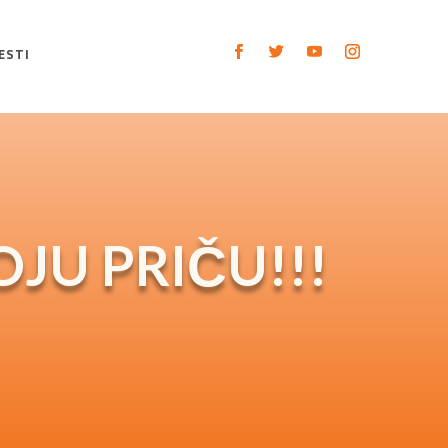
ESTI
OJU PRIČU!!!