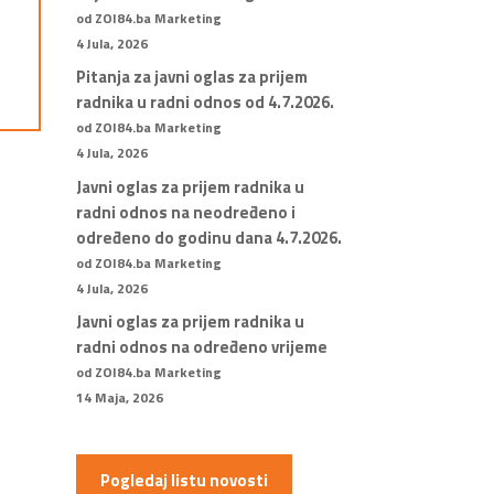
od ZOI84.ba Marketing
4 Jula, 2026
Pitanja za javni oglas za prijem
radnika u radni odnos od 4.7.2026.
od ZOI84.ba Marketing
4 Jula, 2026
Javni oglas za prijem radnika u
radni odnos na neodređeno i
određeno do godinu dana 4.7.2026.
od ZOI84.ba Marketing
4 Jula, 2026
Javni oglas za prijem radnika u
radni odnos na određeno vrijeme
od ZOI84.ba Marketing
14 Maja, 2026
Pogledaj listu novosti