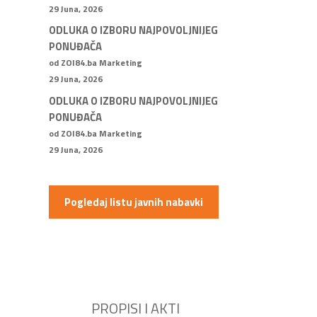
29 Juna, 2026
ODLUKA O IZBORU NAJPOVOLJNIJEG
PONUĐAČA
od ZOI84.ba Marketing
29 Juna, 2026
ODLUKA O IZBORU NAJPOVOLJNIJEG
PONUĐAČA
od ZOI84.ba Marketing
29 Juna, 2026
Pogledaj listu javnih nabavki
PROPISI I AKTI