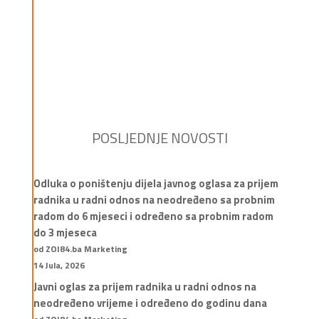
POSLJEDNJE NOVOSTI
Odluka o poništenju dijela javnog oglasa za prijem
radnika u radni odnos na neodređeno sa probnim
radom do 6 mjeseci i određeno sa probnim radom
do 3 mjeseca
od ZOI84.ba Marketing
14 Jula, 2026
Javni oglas za prijem radnika u radni odnos na
neodređeno vrijeme i određeno do godinu dana