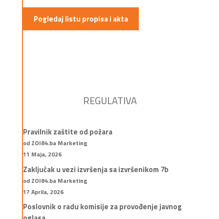
Pogledaj listu propisa i akta
REGULATIVA
Pravilnik zaštite od požara
od ZOI84.ba Marketing
11 Maja, 2026
Zaključak u vezi izvršenja sa izvršenikom 7b
od ZOI84.ba Marketing
17 Aprila, 2026
Poslovnik o radu komisije za provođenje javnog
oglasa