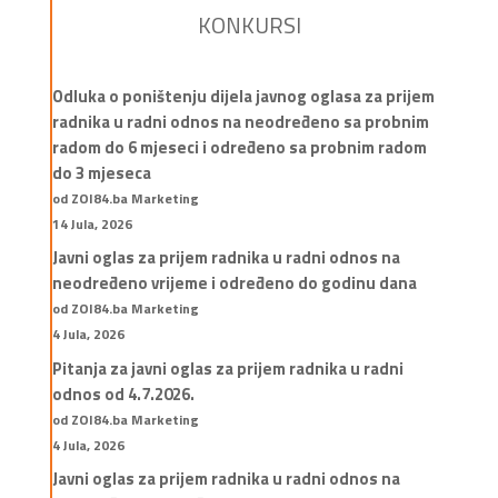
KONKURSI
Odluka o poništenju dijela javnog oglasa za prijem
radnika u radni odnos na neodređeno sa probnim
radom do 6 mjeseci i određeno sa probnim radom
do 3 mjeseca
od ZOI84.ba Marketing
14 Jula, 2026
Javni oglas za prijem radnika u radni odnos na
neodređeno vrijeme i određeno do godinu dana
od ZOI84.ba Marketing
4 Jula, 2026
Pitanja za javni oglas za prijem radnika u radni
odnos od 4.7.2026.
od ZOI84.ba Marketing
4 Jula, 2026
Javni oglas za prijem radnika u radni odnos na