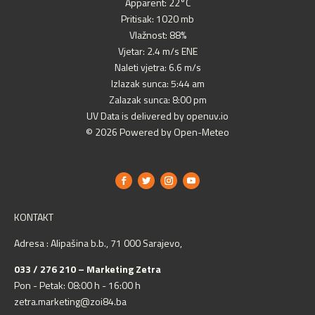
Apparent: 22°C
Pritisak: 1020 mb
Vlažnost: 88%
Vjetar: 2.4 m/s ENE
Naleti vjetra: 6.6 m/s
Izlazak sunca: 5:44 am
Zalazak sunca: 8:00 pm
UV Data is delivered by openuv.io
© 2026 Powered by Open-Meteo
KONTAKT
Adresa : Alipašina b.b., 71 000 Sarajevo,
033 / 276 210 – Marketing Zetra
Pon - Petak: 08:00 h - 16:00 h
zetra.marketing@zoi84.ba