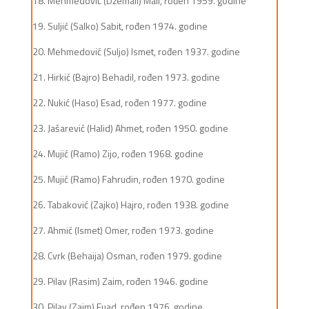
18. Mehmedović (Džemail) Mali, rođen 1959. godine
19. Suljić (Salko) Sabit, rođen 1974. godine
20. Mehmedović (Suljo) Ismet, rođen 1937. godine
21. Hirkić (Bajro) Behadil, rođen 1973. godine
22. Nukić (Haso) Esad, rođen 1977. godine
23. Jašarević (Halid) Ahmet, rođen 1950. godine
24. Mujić (Ramo) Zijo, rođen 1968. godine
25. Mujić (Ramo) Fahrudin, rođen 1970. godine
26. Tabaković (Zajko) Hajro, rođen 1938. godine
27. Ahmić (Ismet) Omer, rođen 1973. godine
28. Cvrk (Behaija) Osman, rođen 1979. godine
29. Pilav (Rasim) Zaim, rođen 1946. godine
30. Pilav (Zaim) Fuad, rođen 1976. godine