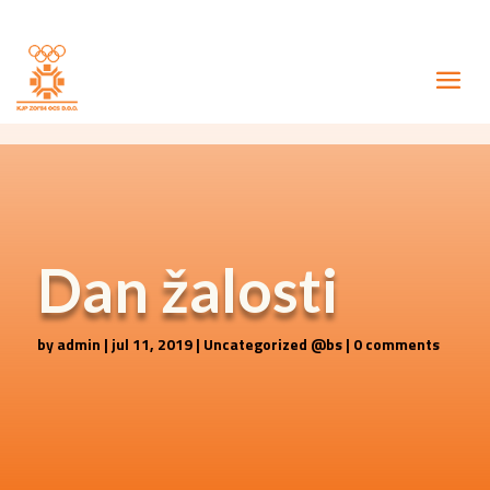
Dan žalosti
by
admin
|
jul 11, 2019
|
Uncategorized @bs
|
0 comments