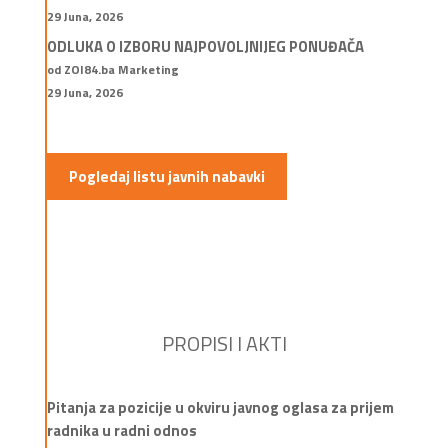
29 Juna, 2026
ODLUKA O IZBORU NAJPOVOLJNIJEG PONUĐAČA
od ZOI84.ba Marketing
29 Juna, 2026
Pogledaj listu javnih nabavki
PROPISI I AKTI
Pitanja za pozicije u okviru javnog oglasa za prijem
radnika u radni odnos