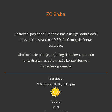
ZOI84.ba
Poštovani posjetioci i korisnici naših usluga, dobro došli
na zvaničnu stranicu KJP ZOI'84 Olimpijski Centar
Sarajevo.
Ukoliko imate pitanje, prijedlog ili poslovnu ponudu
kontaktirajte nas putem naše kontakt forme ili
naznačenog e-maila!
Sarajevo
9 Augusta, 2026, 3:15 pm
Vedro
31°C