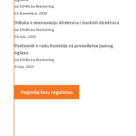
od ZOI84.ba Marketing
22 Novembra, 2025
Odluka o imenovanju direktora i izvršnih direktora
od ZOI84.ba Marketing
16 Jula, 2025
Poslovnik o radu Komisije za provođenje javnog
oglasa
od ZOI84.ba Marketing
3 Jula, 2025
Pogledaj listu regulativa