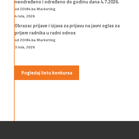
neodređeno i određeno do godinu dana 4.7.2026.
od ZOI84.ba Marketing
4 Jula, 2026
Obrazac prijave i izjava za prijavu na javni oglas za
prijem radnika u radni odnos
od ZOI84.ba Marketing
3 Jula, 2026
Pogledaj listu konkursa