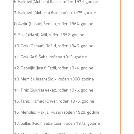
6. Isaković(Muhizin) Kasim, rođen 1973. godine
7. Isaković (Muhizin) Asim, rođen 1975 godine
8. Avdić (Hasan) Šemso, rođen 1964. godine
9. Suljić (Nazif) Adil, rođen 1952. godine
10. Cvrk (Osman) Rešid, rođen 1940. godine
11. Cvrk (Arif) Šaha, rođena 1913. godine
12. Gabeljić (Jusuf) Fadil, rođen 1974. godine
13. Memić (Hasan) Sidik, rođen 1960. godine
14. Tihić (Šukrija) Vekaz, rođen 1975. godine
15. Tahić (Hamed) Enver, rođen 1976. godine
16. Meholjić (Hakija) Husejn rođen 1929. godine
17. Salkić (Fadil) Sabahudin, rođen 1972. godine