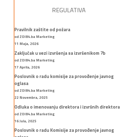
REGULATIVA
Pravilnik zaštite od požara
od ZOI84.ba Marketing
11 Maja, 2026
Zaključak u vezi izvršenja sa izvršenikom 7b
od ZOI84.ba Marketing
17 Aprila, 2026
Poslovnik o radu komisije za provođenje javnog
oglasa
od ZOI84.ba Marketing
22 Novembra, 2025
Odluka o imenovanju direktora i izvršnih direktora
od ZOI84.ba Marketing
16 Jula, 2025
Poslovnik o radu Komisije za provođenje javnog