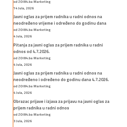
od ZOI84.ba Marketing
14 Jula, 2026
Javni oglas za prijem radnika u radni odnos na
neodređeno vrijeme i određeno do godinu dana
od ZOI84.ba Marketing
4 Jula, 2026
Pitanja za javni oglas za prijem radnika u radni
odnos od 4.7.2026.
od ZOI84.ba Marketing
4 Jula, 2026
Javni oglas za prijem radnika u radni odnos na
neodređeno i određeno do godinu dana 4.7.2026.
od ZOI84.ba Marketing
4 Jula, 2026
Obrazac prijave i izjava za prijavu na javni oglas za
prijem radnika u radni odnos
od ZOI84.ba Marketing
3 Jula, 2026