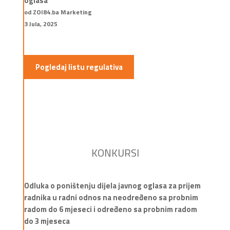
oglasa
od ZOI84.ba Marketing
3 Jula, 2025
Pogledaj listu regulativa
KONKURSI
Odluka o poništenju dijela javnog oglasa za prijem
radnika u radni odnos na neodređeno sa probnim
radom do 6 mjeseci i određeno sa probnim radom
do 3 mjeseca