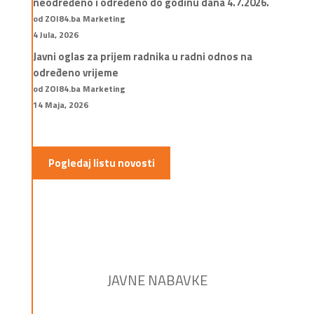
neodređeno i određeno do godinu dana 4.7.2026.
od ZOI84.ba Marketing
4 Jula, 2026
Javni oglas za prijem radnika u radni odnos na
određeno vrijeme
od ZOI84.ba Marketing
14 Maja, 2026
Pogledaj listu novosti
JAVNE NABAVKE