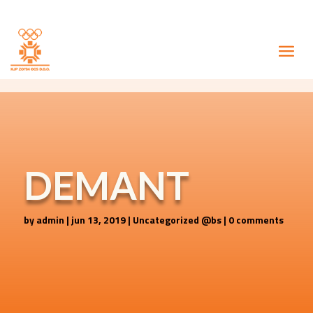
DEMANT
by
admin
|
jun 13, 2019
|
Uncategorized @bs
|
0 comments