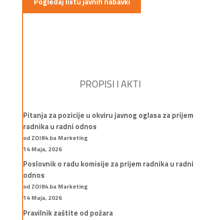
Pogledaj listu javnih nabavki
PROPISI I AKTI
Pitanja za pozicije u okviru javnog oglasa za prijem
radnika u radni odnos
od ZOI84.ba Marketing
14 Maja, 2026
Poslovnik o radu komisije za prijem radnika u radni
odnos
od ZOI84.ba Marketing
14 Maja, 2026
Pravilnik zaštite od požara