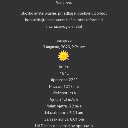
Sarajevo.
Ukoliko imate pitanje, prijedlog ili poslovnu ponudu
kontaktirajte nas putem naše kontakt forme ili
naznačenog e-maila!
Sarajevo
8 Augusta, 2026, 2:25 am
Vedro
18°C
Apparent: 22°C
Pritisak: 1017 mb
Vlažnost: 71%
Vjetar: 1.2 m/s S
Naleti vjetra: 8.2 m/s
Izlazak sunca: 5:43 am
Zalazak sunca: 8:01 pm
UV Data is delivered by openuv.io