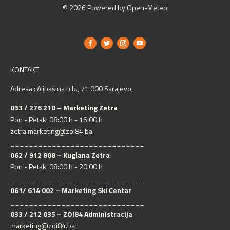
© 2026 Powered by Open-Meteo
KONTAKT
Adresa : Alipašina b.b., 71 000 Sarajevo,
033 / 276 210 – Marketing Zetra
Pon - Petak: 08:00 h - 16:00 h
zetra.marketing@zoi84.ba
_____________________________
062 / 912 808 – Kuglana Zetra
Pon - Petak: 08:00 h - 20:00 h
_____________________________
061/ 614 002 – Marketing Ski Centar
_____________________________
033 / 212 035 – ZOI84 Administracija
marketing@zoi84.ba