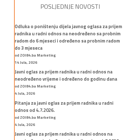
POSLJEDNJE NOVOSTI
Odluka o poništenju dijela javnog oglasa za prijem
radnika u radni odnos na neodređeno sa probnim
radom do 6 mjeseci i određeno sa probnim radom
do 3 mjeseca
od ZOI84.ba Marketing
14 Jula, 2026
Javni oglas za prijem radnika u radni odnos na
neodređeno vrijeme i određeno do godinu dana
od ZOI84.ba Marketing
4 Jula, 2026
Pitanja za javni oglas za prijem radnika u radni
odnos od 4.7.2026.
od ZOI84.ba Marketing
4 Jula, 2026
Javni oglas za prijem radnika u radni odnos na