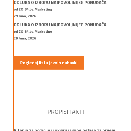
ODLUKA O IZBORU NAJPOVOLJNIJEG PONUĐAČA
od ZOI84.ba Marketing
29 Juna, 2026
ODLUKA O IZBORU NAJPOVOLJNIJEG PONUĐAČA
od ZOI84.ba Marketing
29 Juna, 2026
Pogledaj listu javnih nabavki
PROPISI I AKTI
Pitanja za pozicije u okviru javnog oglasa za prijem