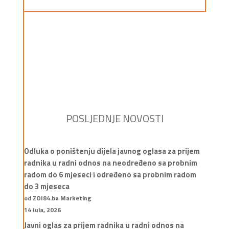
POSLJEDNJE NOVOSTI
Odluka o poništenju dijela javnog oglasa za prijem
radnika u radni odnos na neodređeno sa probnim
radom do 6 mjeseci i određeno sa probnim radom
do 3 mjeseca
od ZOI84.ba Marketing
14 Jula, 2026
Javni oglas za prijem radnika u radni odnos na