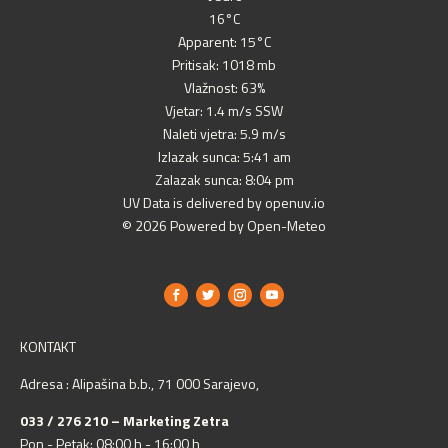
16°C
Apparent: 15°C
Pritisak: 1018 mb
Vlažnost: 63%
Vjetar: 1.4 m/s SSW
Naleti vjetra: 5.9 m/s
Izlazak sunca: 5:41 am
Zalazak sunca: 8:04 pm
UV Data is delivered by openuv.io
© 2026 Powered by Open-Meteo
KONTAKT
Adresa : Alipašina b.b., 71 000 Sarajevo,
033 / 276 210 – Marketing Zetra
Pon - Petak: 08:00 h - 16:00 h