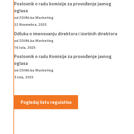
Poslovnik o radu komisije za provođenje javnog
oglasa
od ZOI84.ba Marketing
22 Novembra, 2025
Odluka o imenovanju direktora i izvršnih direktora
od ZOI84.ba Marketing
16 Jula, 2025
Poslovnik o radu Komisije za provođenje javnog
oglasa
od ZOI84.ba Marketing
3 Jula, 2025
Pogledaj listu regulativa