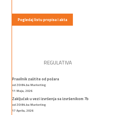
Pogledaj listu propisa i akta
REGULATIVA
Pravilnik zaštite od požara
od ZOI84.ba Marketing
11 Maja, 2026
Zaključak u vezi izvršenja sa izvršenikom 7b
od ZOI84.ba Marketing
17 Aprila, 2026