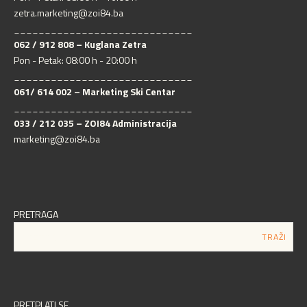
zetra.marketing@zoi84.ba
_____________________________
062 / 912 808 – Kuglana Zetra
Pon - Petak: 08:00 h - 20:00 h
_____________________________
061/ 614 002 – Marketing Ski Centar
_____________________________
033 / 212 035 – ZOI84 Administracija
marketing@zoi84.ba
PRETRAGA
PRETPLATI SE