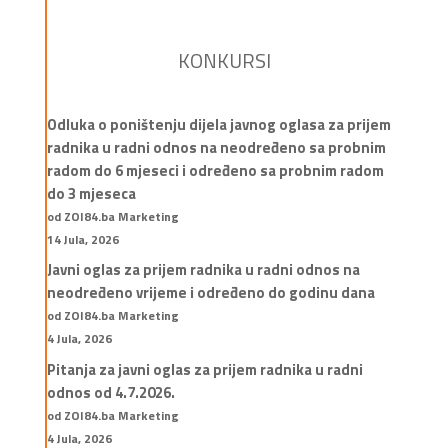
KONKURSI
Odluka o poništenju dijela javnog oglasa za prijem
radnika u radni odnos na neodređeno sa probnim
radom do 6 mjeseci i određeno sa probnim radom
do 3 mjeseca
od ZOI84.ba Marketing
14 Jula, 2026
Javni oglas za prijem radnika u radni odnos na
neodređeno vrijeme i određeno do godinu dana
od ZOI84.ba Marketing
4 Jula, 2026
Pitanja za javni oglas za prijem radnika u radni
odnos od 4.7.2026.
od ZOI84.ba Marketing
4 Jula, 2026