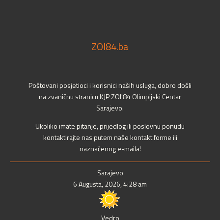
ZOI84.ba
Poštovani posjetioci i korisnici naših usluga, dobro došli
na zvaničnu stranicu KJP ZOI'84 Olimpijski Centar
Sarajevo.
Ukoliko imate pitanje, prijedlog ili poslovnu ponudu
kontaktirajte nas putem naše kontakt forme ili
naznačenog e-maila!
Sarajevo
6 Augusta, 2026, 4:28 am
Vedro