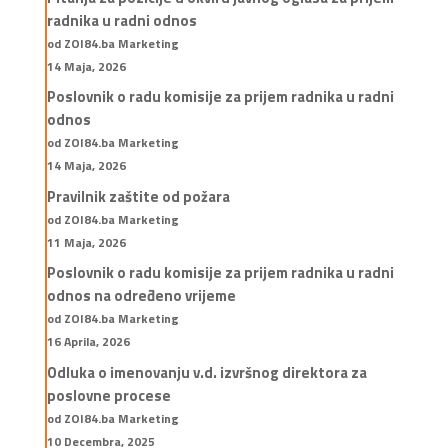
radnika u radni odnos
od ZOI84.ba Marketing
14 Maja, 2026
Poslovnik o radu komisije za prijem radnika u radni
odnos
od ZOI84.ba Marketing
14 Maja, 2026
Pravilnik zaštite od požara
od ZOI84.ba Marketing
11 Maja, 2026
Poslovnik o radu komisije za prijem radnika u radni
odnos na određeno vrijeme
od ZOI84.ba Marketing
16 Aprila, 2026
Odluka o imenovanju v.d. izvršnog direktora za
poslovne procese
od ZOI84.ba Marketing
10 Decembra, 2025