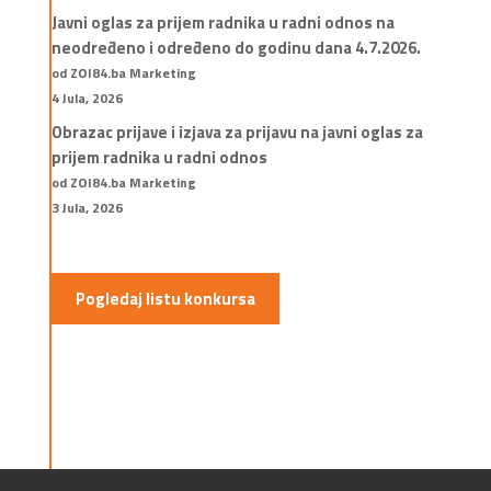
Javni oglas za prijem radnika u radni odnos na
neodređeno i određeno do godinu dana 4.7.2026.
od ZOI84.ba Marketing
4 Jula, 2026
Obrazac prijave i izjava za prijavu na javni oglas za
prijem radnika u radni odnos
od ZOI84.ba Marketing
3 Jula, 2026
Pogledaj listu konkursa