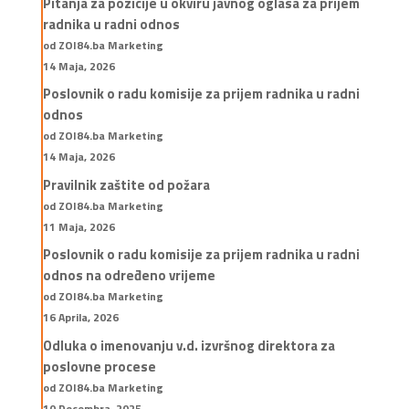
Pitanja za pozicije u okviru javnog oglasa za prijem
radnika u radni odnos
od ZOI84.ba Marketing
14 Maja, 2026
Poslovnik o radu komisije za prijem radnika u radni
odnos
od ZOI84.ba Marketing
14 Maja, 2026
Pravilnik zaštite od požara
od ZOI84.ba Marketing
11 Maja, 2026
Poslovnik o radu komisije za prijem radnika u radni
odnos na određeno vrijeme
od ZOI84.ba Marketing
16 Aprila, 2026
Odluka o imenovanju v.d. izvršnog direktora za
poslovne procese
od ZOI84.ba Marketing
10 Decembra, 2025