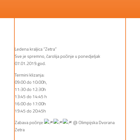
Ledena kraljica “Zetra”
Sve je spremno, čarolija počinje u ponedjeljak
07.01.2019.god.
Termini klizanja:
09:00 do 10:00h,
11:30 do 12:30h
13:45 do 14:45 h
16:00 do 17:00h
19:45 do 20:45h
Zabava počinje
@ Olimpijska Dvorana
Zetra