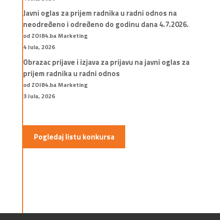
Javni oglas za prijem radnika u radni odnos na
neodređeno i određeno do godinu dana 4.7.2026.
od ZOI84.ba Marketing
4 Jula, 2026
Obrazac prijave i izjava za prijavu na javni oglas za
prijem radnika u radni odnos
od ZOI84.ba Marketing
3 Jula, 2026
Pogledaj listu konkursa