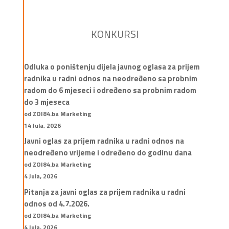
KONKURSI
Odluka o poništenju dijela javnog oglasa za prijem
radnika u radni odnos na neodređeno sa probnim
radom do 6 mjeseci i određeno sa probnim radom
do 3 mjeseca
od ZOI84.ba Marketing
14 Jula, 2026
Javni oglas za prijem radnika u radni odnos na
neodređeno vrijeme i određeno do godinu dana
od ZOI84.ba Marketing
4 Jula, 2026
Pitanja za javni oglas za prijem radnika u radni
odnos od 4.7.2026.
od ZOI84.ba Marketing
4 Jula, 2026