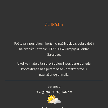
ZOI84.ba
Poštovani posjetioci i korisnici naših usluga, dobro došli
na zvaničnu stranicu KJP ZOI'84 Olimpijski Centar
Sarajevo.
Ukoliko imate pitanje, prijedlog ili poslovnu ponudu
kontaktirajte nas putem naše kontakt forme ili
naznačenog e-maila!
Sarajevo
9 Augusta, 2026, 8:46 am