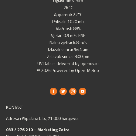
Uglavnom vedro
26°C
Apparent: 22°C
Pritisak: 1020 mb
Vlažnost: 88%
Vjetar: 0.9 m/s ENE
Naleti vjetra: 6.8 m/s
Izlazak sunca: 5:44 am
Zalazak sunca: 8:00 pm
UV Data is delivered by openuv.io
© 2026 Powered by Open-Meteo
KONTAKT
Adresa : Alipašina b.b., 71 000 Sarajevo,
033 / 276 210 – Marketing Zetra