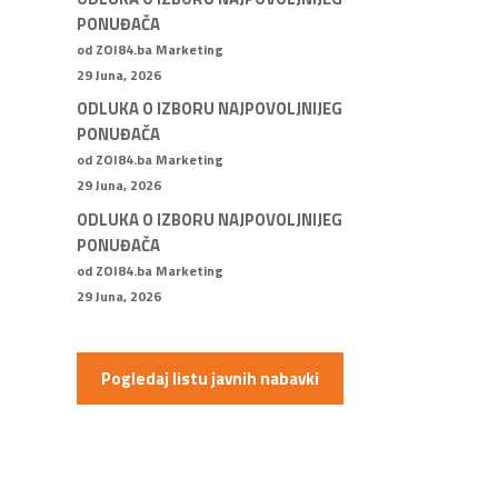
PONUĐAČA
od ZOI84.ba Marketing
29 Juna, 2026
ODLUKA O IZBORU NAJPOVOLJNIJEG
PONUĐAČA
od ZOI84.ba Marketing
29 Juna, 2026
ODLUKA O IZBORU NAJPOVOLJNIJEG
PONUĐAČA
od ZOI84.ba Marketing
29 Juna, 2026
Pogledaj listu javnih nabavki