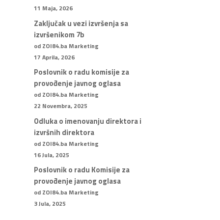
11 Maja, 2026
Zaključak u vezi izvršenja sa
izvršenikom 7b
od ZOI84.ba Marketing
17 Aprila, 2026
Poslovnik o radu komisije za
provođenje javnog oglasa
od ZOI84.ba Marketing
22 Novembra, 2025
Odluka o imenovanju direktora i
izvršnih direktora
od ZOI84.ba Marketing
16 Jula, 2025
Poslovnik o radu Komisije za
provođenje javnog oglasa
od ZOI84.ba Marketing
3 Jula, 2025