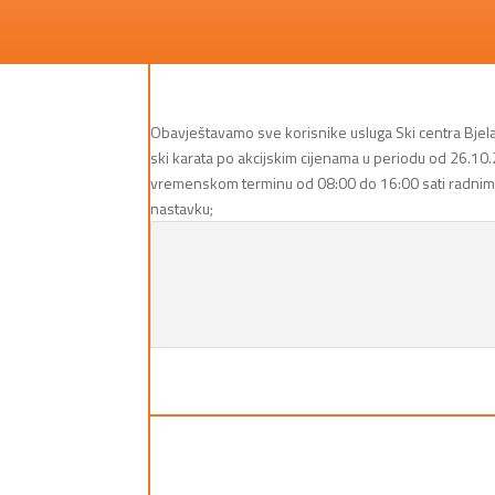
Obavještavamo sve korisnike usluga Ski centra Bjel
ski karata po akcijskim cijenama u periodu od 26.10.
vremenskom terminu od 08:00 do 16:00 sati radnim 
nastavku;