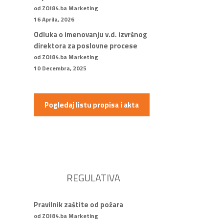
od ZOI84.ba Marketing
16 Aprila, 2026
Odluka o imenovanju v.d. izvršnog
direktora za poslovne procese
od ZOI84.ba Marketing
10 Decembra, 2025
Pogledaj listu propisa i akta
REGULATIVA
Pravilnik zaštite od požara
od ZOI84.ba Marketing