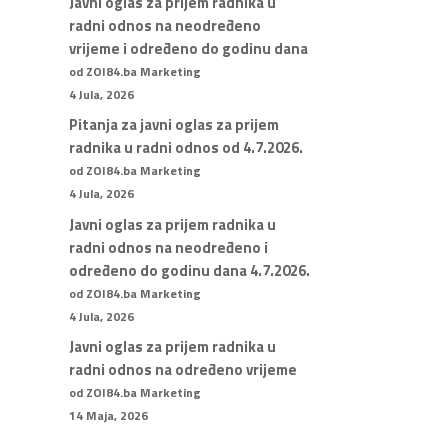
Javni oglas za prijem radnika u
radni odnos na neodređeno
vrijeme i određeno do godinu dana
od ZOI84.ba Marketing
4 Jula, 2026
Pitanja za javni oglas za prijem
radnika u radni odnos od 4.7.2026.
od ZOI84.ba Marketing
4 Jula, 2026
Javni oglas za prijem radnika u
radni odnos na neodređeno i
određeno do godinu dana 4.7.2026.
od ZOI84.ba Marketing
4 Jula, 2026
Javni oglas za prijem radnika u
radni odnos na određeno vrijeme
od ZOI84.ba Marketing
14 Maja, 2026