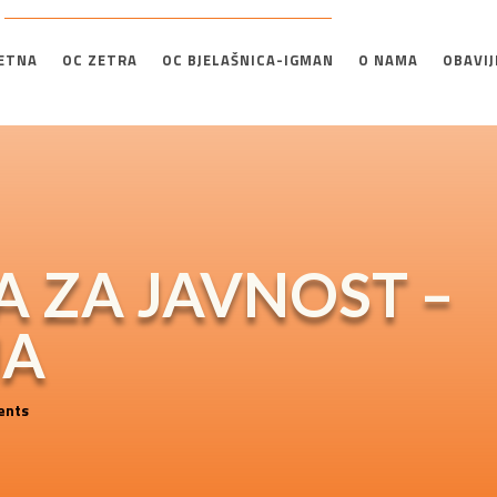
ETNA
OC ZETRA
OC BJELAŠNICA-IGMAN
O NAMA
OBAVIJ
 ZA JAVNOST –
JA
ents