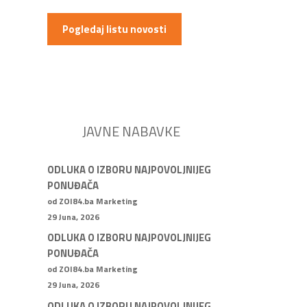
Pogledaj listu novosti
JAVNE NABAVKE
ODLUKA O IZBORU NAJPOVOLJNIJEG
PONUĐAČA
od ZOI84.ba Marketing
29 Juna, 2026
ODLUKA O IZBORU NAJPOVOLJNIJEG
PONUĐAČA
od ZOI84.ba Marketing
29 Juna, 2026
ODLUKA O IZBORU NAJPOVOLJNIJEG