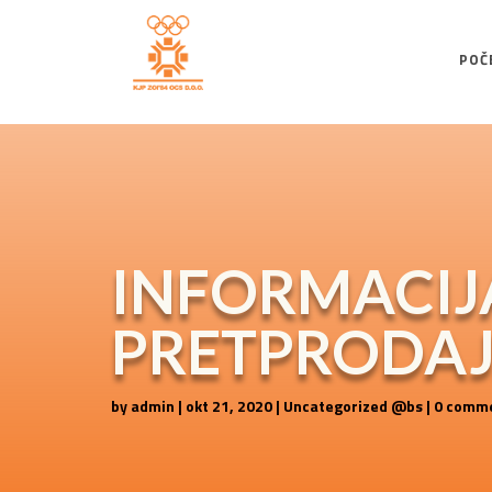
POČ
INFORMACIJA
PRETPRODA
by
admin
|
okt 21, 2020
|
Uncategorized @bs
|
0 comm