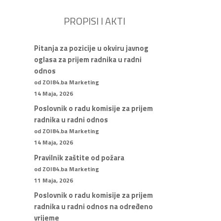
PROPISI I AKTI
Pitanja za pozicije u okviru javnog
oglasa za prijem radnika u radni
odnos
od ZOI84.ba Marketing
14 Maja, 2026
Poslovnik o radu komisije za prijem
radnika u radni odnos
od ZOI84.ba Marketing
14 Maja, 2026
Pravilnik zaštite od požara
od ZOI84.ba Marketing
11 Maja, 2026
Poslovnik o radu komisije za prijem
radnika u radni odnos na određeno
vrijeme