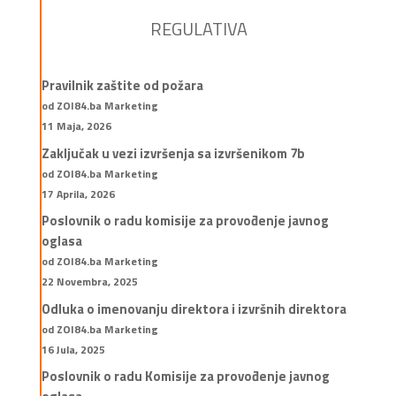
REGULATIVA
Pravilnik zaštite od požara
od ZOI84.ba Marketing
11 Maja, 2026
Zaključak u vezi izvršenja sa izvršenikom 7b
od ZOI84.ba Marketing
17 Aprila, 2026
Poslovnik o radu komisije za provođenje javnog
oglasa
od ZOI84.ba Marketing
22 Novembra, 2025
Odluka o imenovanju direktora i izvršnih direktora
od ZOI84.ba Marketing
16 Jula, 2025
Poslovnik o radu Komisije za provođenje javnog