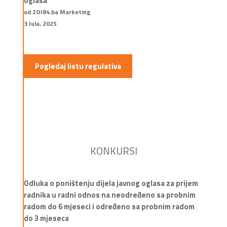
oglasa
od ZOI84.ba Marketing
3 Jula, 2025
Pogledaj listu regulativa
KONKURSI
Odluka o poništenju dijela javnog oglasa za prijem
radnika u radni odnos na neodređeno sa probnim
radom do 6 mjeseci i određeno sa probnim radom
do 3 mjeseca