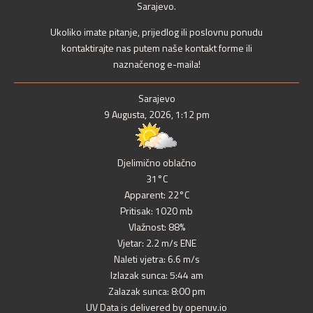
Sarajevo.
Ukoliko imate pitanje, prijedlog ili poslovnu ponudu
kontaktirajte nas putem naše kontakt forme ili
naznačenog e-maila!
Sarajevo
9 Augusta, 2026, 1:12 pm
Djelimično oblačno
31°C
Apparent: 22°C
Pritisak: 1020 mb
Vlažnost: 88%
Vjetar: 2.2 m/s ENE
Naleti vjetra: 6.6 m/s
Izlazak sunca: 5:44 am
Zalazak sunca: 8:00 pm
UV Data is delivered by openuv.io