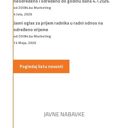
neodređeno i određeno do godinu dana 4.7.2026.
od ZOI84.ba Marketing
4 Jula, 2026
Javni oglas za prijem radnika u radni odnos na
određeno vrijeme
od ZOI84.ba Marketing
14 Maja, 2026
Pogledaj listu novosti
JAVNE NABAVKE