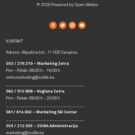
© 2026 Powered by Open-Meteo
KONTAKT
Adresa : Alipašina b.b., 71 000 Sarajevo,
033 / 276 210 – Marketing Zetra
Pon - Petak: 08:00 h - 16:00 h
zetra.marketing@zoi84.ba
_____________________________
062 / 912 808 – Kuglana Zetra
Pon - Petak: 08:00 h - 20:00 h
_____________________________
061/ 614 002 – Marketing Ski Centar
_____________________________
033 / 212 035 – ZOI84 Administracija
marketing@zoi84.ba