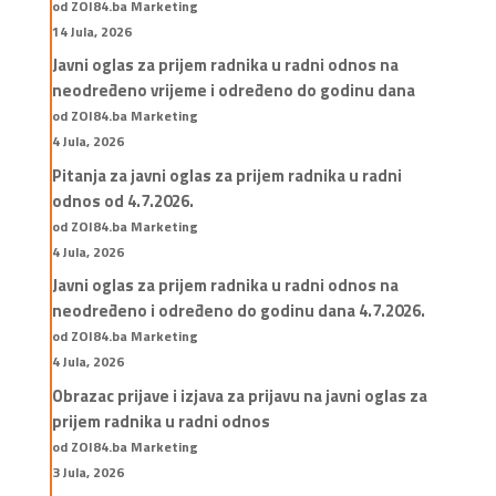
od ZOI84.ba Marketing
14 Jula, 2026
Javni oglas za prijem radnika u radni odnos na
neodređeno vrijeme i određeno do godinu dana
od ZOI84.ba Marketing
4 Jula, 2026
Pitanja za javni oglas za prijem radnika u radni
odnos od 4.7.2026.
od ZOI84.ba Marketing
4 Jula, 2026
Javni oglas za prijem radnika u radni odnos na
neodređeno i određeno do godinu dana 4.7.2026.
od ZOI84.ba Marketing
4 Jula, 2026
Obrazac prijave i izjava za prijavu na javni oglas za
prijem radnika u radni odnos
od ZOI84.ba Marketing
3 Jula, 2026