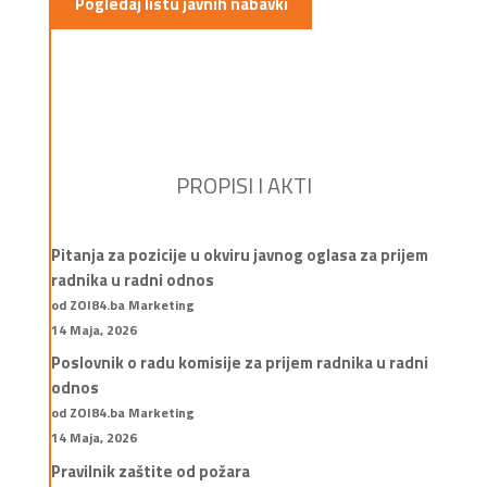
Pogledaj listu javnih nabavki
PROPISI I AKTI
Pitanja za pozicije u okviru javnog oglasa za prijem
radnika u radni odnos
od ZOI84.ba Marketing
14 Maja, 2026
Poslovnik o radu komisije za prijem radnika u radni
odnos
od ZOI84.ba Marketing
14 Maja, 2026
Pravilnik zaštite od požara