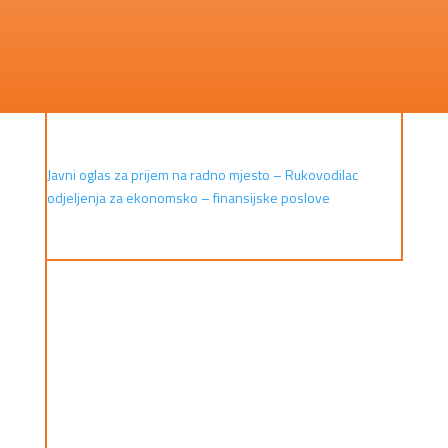
Javni oglas za prijem na radno mjesto – Rukovodilac
odjeljenja za ekonomsko – finansijske poslove