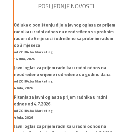
POSLJEDNJE NOVOSTI
Odluka o poništenju dijela javnog oglasa za prijem
radnika u radni odnos na neodređeno sa probnim
radom do 6 mjeseci i određeno sa probnim radom
do 3 mjeseca
od ZOI84.ba Marketing
14 Jula, 2026
Javni oglas za prijem radnika u radni odnos na
neodređeno vrijeme i određeno do godinu dana
od ZOI84.ba Marketing
4 Jula, 2026
Pitanja za javni oglas za prijem radnika u radni
odnos od 4.7.2026.
od ZOI84.ba Marketing
4 Jula, 2026
Javni oglas za prijem radnika u radni odnos na