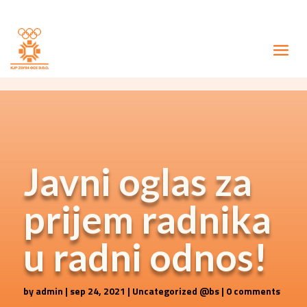
Javni oglas za
prijem radnika
u radni odnos!
by
admin
|
sep 24, 2021
|
Uncategorized @bs
|
0 comments