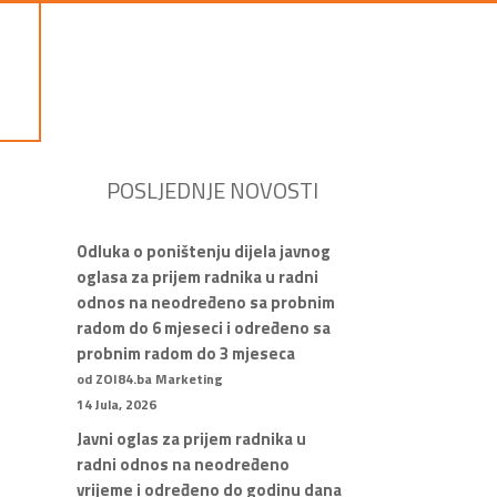
POSLJEDNJE NOVOSTI
Odluka o poništenju dijela javnog
oglasa za prijem radnika u radni
odnos na neodređeno sa probnim
radom do 6 mjeseci i određeno sa
probnim radom do 3 mjeseca
od ZOI84.ba Marketing
14 Jula, 2026
Javni oglas za prijem radnika u
radni odnos na neodređeno
vrijeme i određeno do godinu dana