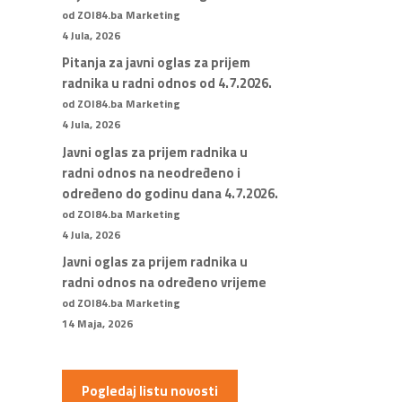
od ZOI84.ba Marketing
4 Jula, 2026
Pitanja za javni oglas za prijem
radnika u radni odnos od 4.7.2026.
od ZOI84.ba Marketing
4 Jula, 2026
Javni oglas za prijem radnika u
radni odnos na neodređeno i
određeno do godinu dana 4.7.2026.
od ZOI84.ba Marketing
4 Jula, 2026
Javni oglas za prijem radnika u
radni odnos na određeno vrijeme
od ZOI84.ba Marketing
14 Maja, 2026
Pogledaj listu novosti