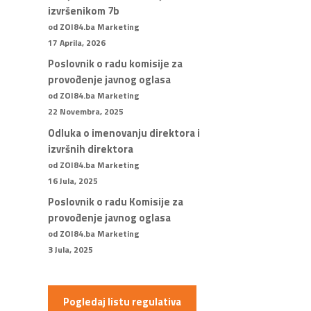
izvršenikom 7b
od ZOI84.ba Marketing
17 Aprila, 2026
Poslovnik o radu komisije za
provođenje javnog oglasa
od ZOI84.ba Marketing
22 Novembra, 2025
Odluka o imenovanju direktora i
izvršnih direktora
od ZOI84.ba Marketing
16 Jula, 2025
Poslovnik o radu Komisije za
provođenje javnog oglasa
od ZOI84.ba Marketing
3 Jula, 2025
Pogledaj listu regulativa