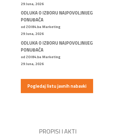
29 Juna, 2026
ODLUKA O IZBORU NAJPOVOLJNIJEG
PONUĐAČA
od ZOI84.ba Marketing
29 Juna, 2026
ODLUKA O IZBORU NAJPOVOLJNIJEG
PONUĐAČA
od ZOI84.ba Marketing
29 Juna, 2026
Pogledaj listu javnih nabavki
PROPISI I AKTI