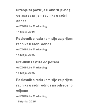
Pitanja za pozicije u okviru javnog
oglasa za prijem radnika u radni
odnos
od ZOI84.ba Marketing
14 Maja, 2026
Poslovnik o radu komisije za prijem
radnika u radni odnos
od ZOI84.ba Marketing
14 Maja, 2026
Pravilnik zaštite od požara
od ZOI84.ba Marketing
11 Maja, 2026
Poslovnik o radu komisije za prijem
radnika u radni odnos na određeno
vrijeme
od ZOI84.ba Marketing
16 Aprila, 2026