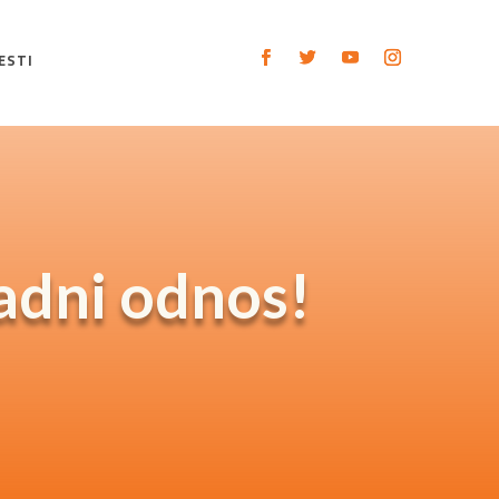
ESTI
radni odnos!