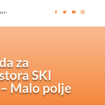
ESTI
da za
stora SKI
– Malo polje