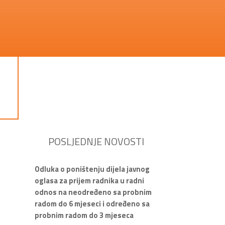
POSLJEDNJE NOVOSTI
Odluka o poništenju dijela javnog
oglasa za prijem radnika u radni
odnos na neodređeno sa probnim
radom do 6 mjeseci i određeno sa
probnim radom do 3 mjeseca