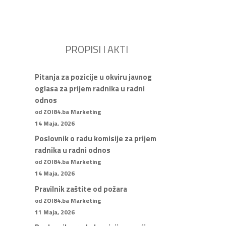
PROPISI I AKTI
Pitanja za pozicije u okviru javnog
oglasa za prijem radnika u radni
odnos
od ZOI84.ba Marketing
14 Maja, 2026
Poslovnik o radu komisije za prijem
radnika u radni odnos
od ZOI84.ba Marketing
14 Maja, 2026
Pravilnik zaštite od požara
od ZOI84.ba Marketing
11 Maja, 2026