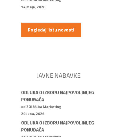
14 Maja, 2026
Pogledaj listu novosti
JAVNE NABAVKE
ODLUKA O IZBORU NAJPOVOLJNIJEG
PONUĐAČA
od ZOI84.ba Marketing
29 Juna, 2026
ODLUKA O IZBORU NAJPOVOLJNIJEG
PONUĐAČA
od ZOI84.ba Marketing