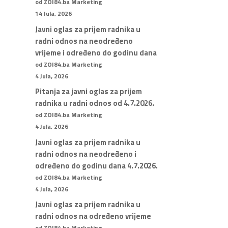
od ZOI84.ba Marketing
14 Jula, 2026
Javni oglas za prijem radnika u
radni odnos na neodređeno
vrijeme i određeno do godinu dana
od ZOI84.ba Marketing
4 Jula, 2026
Pitanja za javni oglas za prijem
radnika u radni odnos od 4.7.2026.
od ZOI84.ba Marketing
4 Jula, 2026
Javni oglas za prijem radnika u
radni odnos na neodređeno i
određeno do godinu dana 4.7.2026.
od ZOI84.ba Marketing
4 Jula, 2026
Javni oglas za prijem radnika u
radni odnos na određeno vrijeme
od ZOI84.ba Marketing