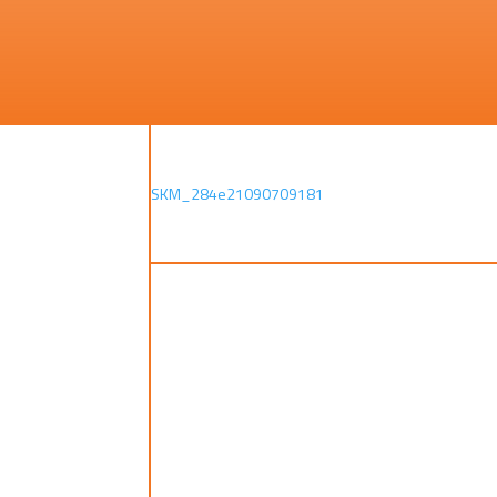
SKM_284e21090709181