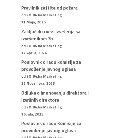
Pravilnik zaštite od požara
od ZOI84.ba Marketing
11 Maja, 2026
Zaključak u vezi izvršenja sa
izvršenikom 7b
od ZOI84.ba Marketing
17 Aprila, 2026
Poslovnik o radu komisije za
provođenje javnog oglasa
od ZOI84.ba Marketing
22 Novembra, 2025
Odluka o imenovanju direktora i
izvršnih direktora
od ZOI84.ba Marketing
16 Jula, 2025
Poslovnik o radu Komisije za
provođenje javnog oglasa
od ZOI84.ba Marketing