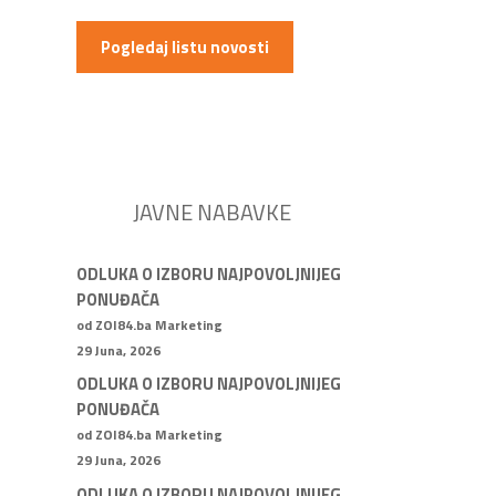
Pogledaj listu novosti
JAVNE NABAVKE
ODLUKA O IZBORU NAJPOVOLJNIJEG
PONUĐAČA
od ZOI84.ba Marketing
29 Juna, 2026
ODLUKA O IZBORU NAJPOVOLJNIJEG
PONUĐAČA
od ZOI84.ba Marketing
29 Juna, 2026
ODLUKA O IZBORU NAJPOVOLJNIJEG