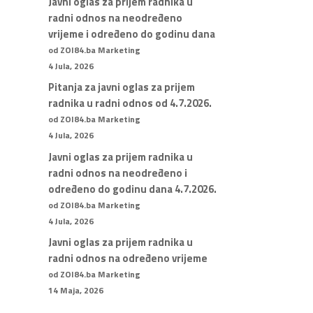
Javni oglas za prijem radnika u
radni odnos na neodređeno
vrijeme i određeno do godinu dana
od ZOI84.ba Marketing
4 Jula, 2026
Pitanja za javni oglas za prijem
radnika u radni odnos od 4.7.2026.
od ZOI84.ba Marketing
4 Jula, 2026
Javni oglas za prijem radnika u
radni odnos na neodređeno i
određeno do godinu dana 4.7.2026.
od ZOI84.ba Marketing
4 Jula, 2026
Javni oglas za prijem radnika u
radni odnos na određeno vrijeme
od ZOI84.ba Marketing
14 Maja, 2026