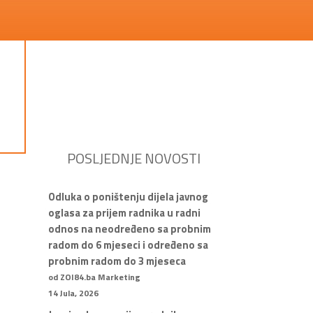
POSLJEDNJE NOVOSTI
Odluka o poništenju dijela javnog
oglasa za prijem radnika u radni
odnos na neodređeno sa probnim
radom do 6 mjeseci i određeno sa
probnim radom do 3 mjeseca
od ZOI84.ba Marketing
14 Jula, 2026