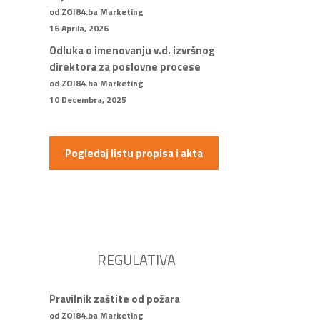
od ZOI84.ba Marketing
16 Aprila, 2026
Odluka o imenovanju v.d. izvršnog
direktora za poslovne procese
od ZOI84.ba Marketing
10 Decembra, 2025
Pogledaj listu propisa i akta
REGULATIVA
Pravilnik zaštite od požara
od ZOI84.ba Marketing