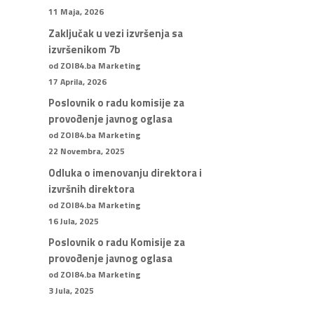
11 Maja, 2026
Zaključak u vezi izvršenja sa
izvršenikom 7b
od ZOI84.ba Marketing
17 Aprila, 2026
Poslovnik o radu komisije za
provođenje javnog oglasa
od ZOI84.ba Marketing
22 Novembra, 2025
Odluka o imenovanju direktora i
izvršnih direktora
od ZOI84.ba Marketing
16 Jula, 2025
Poslovnik o radu Komisije za
provođenje javnog oglasa
od ZOI84.ba Marketing
3 Jula, 2025