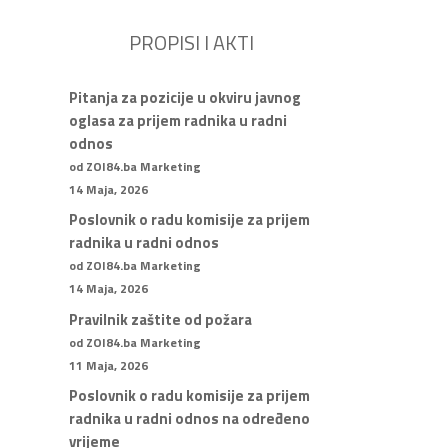
PROPISI I AKTI
Pitanja za pozicije u okviru javnog
oglasa za prijem radnika u radni
odnos
od ZOI84.ba Marketing
14 Maja, 2026
Poslovnik o radu komisije za prijem
radnika u radni odnos
od ZOI84.ba Marketing
14 Maja, 2026
Pravilnik zaštite od požara
od ZOI84.ba Marketing
11 Maja, 2026
Poslovnik o radu komisije za prijem
radnika u radni odnos na određeno
vrijeme