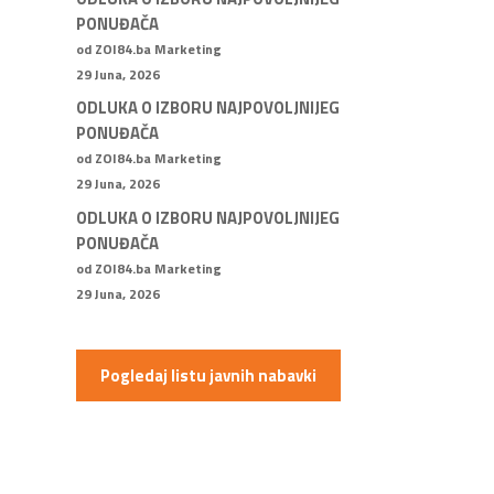
PONUĐAČA
od ZOI84.ba Marketing
29 Juna, 2026
ODLUKA O IZBORU NAJPOVOLJNIJEG
PONUĐAČA
od ZOI84.ba Marketing
29 Juna, 2026
ODLUKA O IZBORU NAJPOVOLJNIJEG
PONUĐAČA
od ZOI84.ba Marketing
29 Juna, 2026
Pogledaj listu javnih nabavki