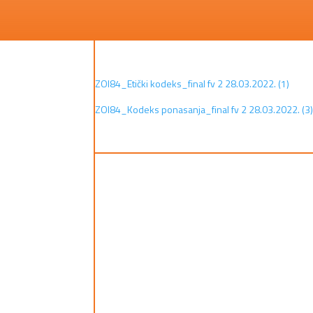
ZOI84_Etički kodeks_final fv 2 28.03.2022. (1)
ZOI84_Kodeks ponasanja_final fv 2 28.03.2022. (3