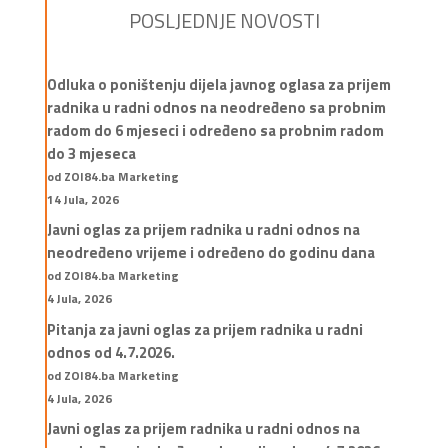
POSLJEDNJE NOVOSTI
Odluka o poništenju dijela javnog oglasa za prijem
radnika u radni odnos na neodređeno sa probnim
radom do 6 mjeseci i određeno sa probnim radom
do 3 mjeseca
od ZOI84.ba Marketing
14 Jula, 2026
Javni oglas za prijem radnika u radni odnos na
neodređeno vrijeme i određeno do godinu dana
od ZOI84.ba Marketing
4 Jula, 2026
Pitanja za javni oglas za prijem radnika u radni
odnos od 4.7.2026.
od ZOI84.ba Marketing
4 Jula, 2026
Javni oglas za prijem radnika u radni odnos na