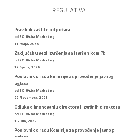
REGULATIVA
Pravilnik zaštite od požara
od ZOI84.ba Marketing
11 Maja, 2026
Zaključak u vezi izvršenja sa izvršenikom 7b
od ZOI84.ba Marketing
17 Aprila, 2026
Poslovnik o radu komisije za provođenje javnog
oglasa
od ZOI84.ba Marketing
22 Novembra, 2025
Odluka o imenovanju direktora i izvršnih direktora
od ZOI84.ba Marketing
16 Jula, 2025
Poslovnik o radu Komisije za provođenje javnog