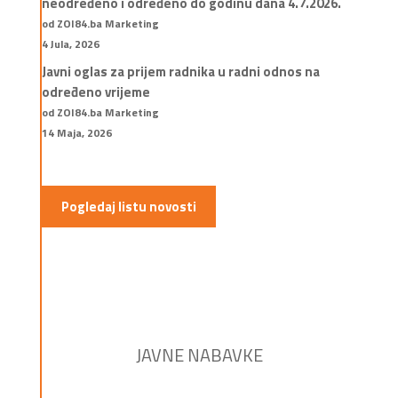
neodređeno i određeno do godinu dana 4.7.2026.
od ZOI84.ba Marketing
4 Jula, 2026
Javni oglas za prijem radnika u radni odnos na
određeno vrijeme
od ZOI84.ba Marketing
14 Maja, 2026
Pogledaj listu novosti
JAVNE NABAVKE