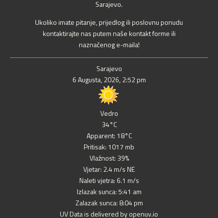
Sarajevo.
Ukoliko imate pitanje, prijedlog ili poslovnu ponudu
kontaktirajte nas putem naše kontakt forme ili
naznačenog e-maila!
Sarajevo
6 Augusta, 2026, 2:52 pm
Vedro
34°C
Apparent: 18°C
Pritisak: 1017 mb
Vlažnost: 39%
Vjetar: 2.4 m/s NE
Naleti vjetra: 6.1 m/s
Izlazak sunca: 5:41 am
Zalazak sunca: 8:04 pm
UV Data is delivered by openuv.io