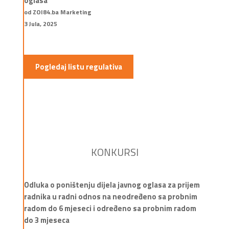
oglasa
od ZOI84.ba Marketing
3 Jula, 2025
Pogledaj listu regulativa
KONKURSI
Odluka o poništenju dijela javnog oglasa za prijem
radnika u radni odnos na neodređeno sa probnim
radom do 6 mjeseci i određeno sa probnim radom
do 3 mjeseca