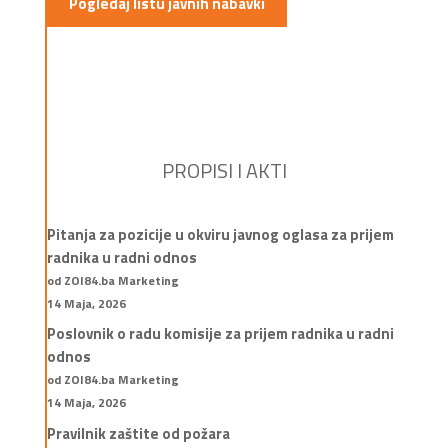
Pogledaj listu javnih nabavki
PROPISI I AKTI
Pitanja za pozicije u okviru javnog oglasa za prijem
radnika u radni odnos
od ZOI84.ba Marketing
14 Maja, 2026
Poslovnik o radu komisije za prijem radnika u radni
odnos
od ZOI84.ba Marketing
14 Maja, 2026
Pravilnik zaštite od požara