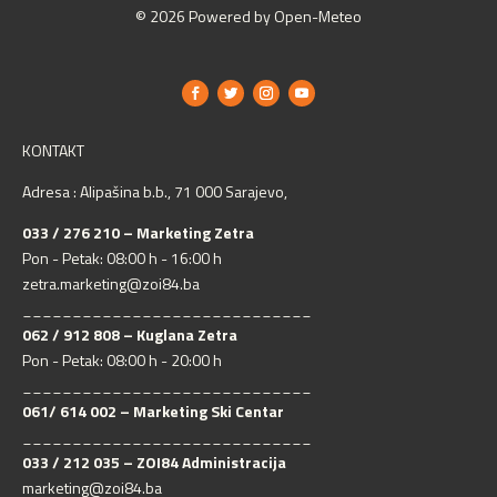
© 2026 Powered by Open-Meteo
KONTAKT
Adresa : Alipašina b.b., 71 000 Sarajevo,
033 / 276 210 – Marketing Zetra
Pon - Petak: 08:00 h - 16:00 h
zetra.marketing@zoi84.ba
_____________________________
062 / 912 808 – Kuglana Zetra
Pon - Petak: 08:00 h - 20:00 h
_____________________________
061/ 614 002 – Marketing Ski Centar
_____________________________
033 / 212 035 – ZOI84 Administracija
marketing@zoi84.ba