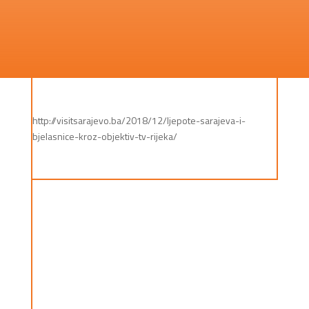
http://visitsarajevo.ba/2018/12/ljepote-sarajeva-i-
bjelasnice-kroz-objektiv-tv-rijeka/