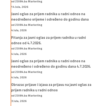
od ZOI84.ba Marketing
14 Jula, 2026
Javni oglas za prijem radnika u radni odnos na
neodređeno vrijeme i određeno do godinu dana
od ZOI84.ba Marketing
4 Jula, 2026
Pitanja za javni oglas za prijem radnika u radni
odnos od 4.7.2026.
od ZOI84.ba Marketing
4 Jula, 2026
Javni oglas za prijem radnika u radni odnos na
neodređeno i određeno do godinu dana 4.7.2026.
od ZOI84.ba Marketing
4 Jula, 2026
Obrazac prijave i izjava za prijavu na javni oglas za
prijem radnika u radni odnos
od ZOI84.ba Marketing
3 Jula, 2026