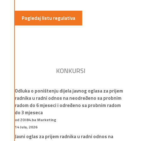
Pogledaj listu regulativa
KONKURSI
Odluka o poništenju dijela javnog oglasa za prijem
radnika u radni odnos na neodređeno sa probnim
radom do 6 mjeseci i određeno sa probnim radom
do 3 mjeseca
od ZOI84.ba Marketing
14 Jula, 2026
Javni oglas za prijem radnika u radni odnos na