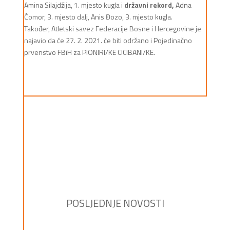
Amina Silajdžija, 1. mjesto kugla i
državni rekord,
Adna
Čomor, 3. mjesto dalj, Anis Đozo, 3. mjesto kugla.
Također, Atletski savez Federacije Bosne i Hercegovine je
najavio da će 27. 2. 2021. će biti održano i Pojedinačno
prvenstvo FBiH za PIONIRI/KE CICIBANI/KE.
POSLJEDNJE NOVOSTI