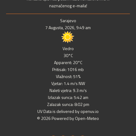
naznačenog e-maila!
Sarajevo
7 Augusta, 2026, 9:49 am
Vedro
30°C
Apparent: 20°C
Pritisak: 1016 mb
Vlažnost: 51%
Vjetar: 1.4 m/s NW
Naleti vjetra: 9.3 m/s
Izlazak sunca: 5:42 am
Zalazak sunca: 8:02 pm
UV Data is delivered by openuv.io
© 2026 Powered by Open-Meteo