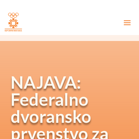
NAJAVA:
Federalno
dvoransko
prvenstvo za