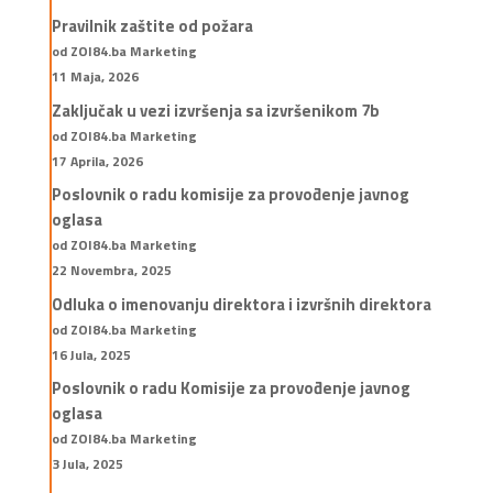
Pravilnik zaštite od požara
od ZOI84.ba Marketing
11 Maja, 2026
Zaključak u vezi izvršenja sa izvršenikom 7b
od ZOI84.ba Marketing
17 Aprila, 2026
Poslovnik o radu komisije za provođenje javnog
oglasa
od ZOI84.ba Marketing
22 Novembra, 2025
Odluka o imenovanju direktora i izvršnih direktora
od ZOI84.ba Marketing
16 Jula, 2025
Poslovnik o radu Komisije za provođenje javnog
oglasa
od ZOI84.ba Marketing
3 Jula, 2025