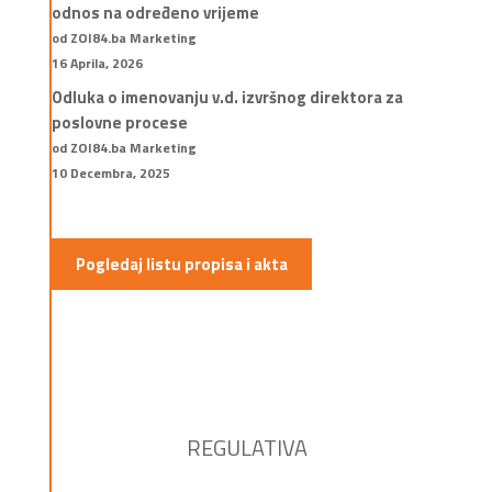
odnos na određeno vrijeme
od ZOI84.ba Marketing
16 Aprila, 2026
Odluka o imenovanju v.d. izvršnog direktora za
poslovne procese
od ZOI84.ba Marketing
10 Decembra, 2025
Pogledaj listu propisa i akta
REGULATIVA