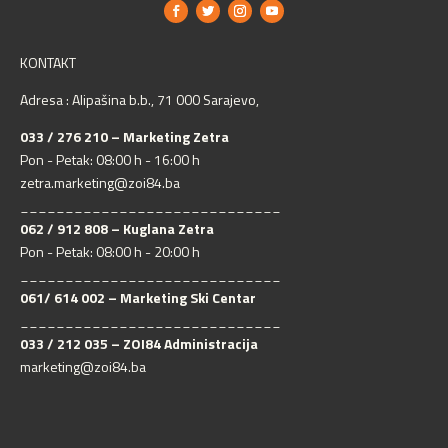
KONTAKT
Adresa : Alipašina b.b., 71 000 Sarajevo,
033 / 276 210 – Marketing Zetra
Pon - Petak: 08:00 h - 16:00 h
zetra.marketing@zoi84.ba
_____________________________
062 / 912 808 – Kuglana Zetra
Pon - Petak: 08:00 h - 20:00 h
_____________________________
061/ 614 002 – Marketing Ski Centar
_____________________________
033 / 212 035 – ZOI84 Administracija
marketing@zoi84.ba