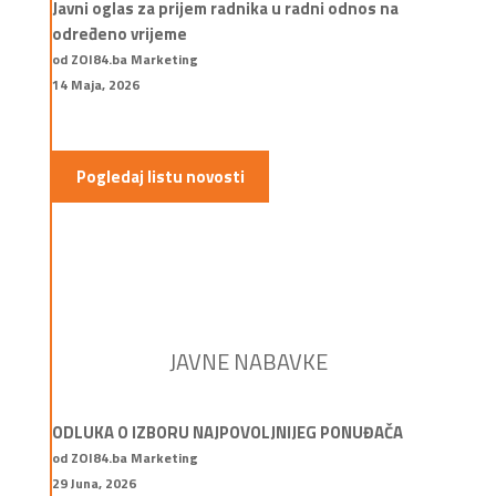
Javni oglas za prijem radnika u radni odnos na
određeno vrijeme
od ZOI84.ba Marketing
14 Maja, 2026
Pogledaj listu novosti
JAVNE NABAVKE
ODLUKA O IZBORU NAJPOVOLJNIJEG PONUĐAČA
od ZOI84.ba Marketing
29 Juna, 2026