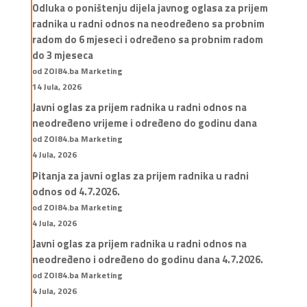
Odluka o poništenju dijela javnog oglasa za prijem
radnika u radni odnos na neodređeno sa probnim
radom do 6 mjeseci i određeno sa probnim radom
do 3 mjeseca
od ZOI84.ba Marketing
14 Jula, 2026
Javni oglas za prijem radnika u radni odnos na
neodređeno vrijeme i određeno do godinu dana
od ZOI84.ba Marketing
4 Jula, 2026
Pitanja za javni oglas za prijem radnika u radni
odnos od 4.7.2026.
od ZOI84.ba Marketing
4 Jula, 2026
Javni oglas za prijem radnika u radni odnos na
neodređeno i određeno do godinu dana 4.7.2026.
od ZOI84.ba Marketing
4 Jula, 2026