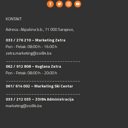
KONTAKT
Adresa : Alipašina b.b., 71 000 Sarajevo,
033 / 276 210 – Marketing Zetra
Pon - Petak: 08:00 h - 16:00 h
zetra.marketing@zoi84.ba
_____________________________
062 / 912 808 – Kuglana Zetra
Pon - Petak: 08:00 h - 20:00 h
_____________________________
061/ 614 002 – Marketing Ski Centar
_____________________________
033 / 212 035 – ZOI84 Administracija
marketing@zoi84.ba