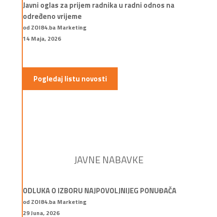
Javni oglas za prijem radnika u radni odnos na
određeno vrijeme
od ZOI84.ba Marketing
14 Maja, 2026
Pogledaj listu novosti
JAVNE NABAVKE
ODLUKA O IZBORU NAJPOVOLJNIJEG PONUĐAČA
od ZOI84.ba Marketing
29 Juna, 2026