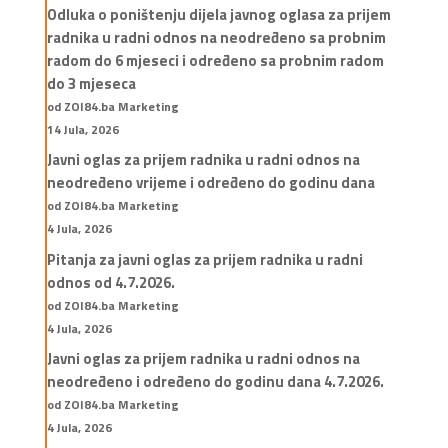
Odluka o poništenju dijela javnog oglasa za prijem
radnika u radni odnos na neodređeno sa probnim
radom do 6 mjeseci i određeno sa probnim radom
do 3 mjeseca
od ZOI84.ba Marketing
14 Jula, 2026
Javni oglas za prijem radnika u radni odnos na
neodređeno vrijeme i određeno do godinu dana
od ZOI84.ba Marketing
4 Jula, 2026
Pitanja za javni oglas za prijem radnika u radni
odnos od 4.7.2026.
od ZOI84.ba Marketing
4 Jula, 2026
Javni oglas za prijem radnika u radni odnos na
neodređeno i određeno do godinu dana 4.7.2026.
od ZOI84.ba Marketing
4 Jula, 2026