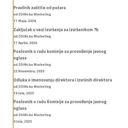
Pravilnik zaštite od požara
od ZOI84.ba Marketing
11 Maja, 2026
Zaključak u vezi izvršenja sa izvršenikom 7b
od ZOI84.ba Marketing
17 Aprila, 2026
Poslovnik o radu komisije za provođenje javnog
oglasa
od ZOI84.ba Marketing
22 Novembra, 2025
Odluka o imenovanju direktora i izvršnih direktora
od ZOI84.ba Marketing
16 Jula, 2025
Poslovnik o radu Komisije za provođenje javnog
oglasa
od ZOI84.ba Marketing
3 Jula, 2025