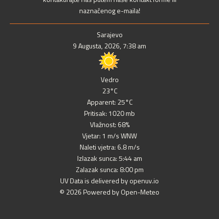
naznačenog e-maila!
Sarajevo
9 Augusta, 2026, 7:38 am
Vedro
23°C
Apparent: 25°C
Pritisak: 1020 mb
Vlažnost: 68%
Vjetar: 1 m/s WNW
Naleti vjetra: 6.8 m/s
Izlazak sunca: 5:44 am
Zalazak sunca: 8:00 pm
UV Data is delivered by openuv.io
© 2026 Powered by Open-Meteo