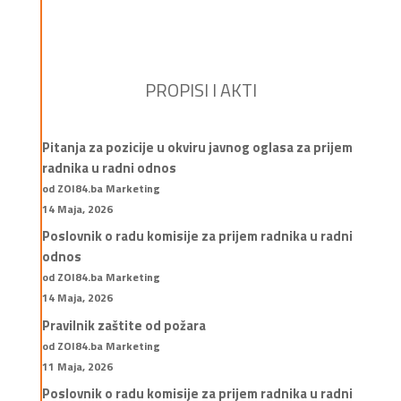
PROPISI I AKTI
Pitanja za pozicije u okviru javnog oglasa za prijem
radnika u radni odnos
od ZOI84.ba Marketing
14 Maja, 2026
Poslovnik o radu komisije za prijem radnika u radni
odnos
od ZOI84.ba Marketing
14 Maja, 2026
Pravilnik zaštite od požara
od ZOI84.ba Marketing
11 Maja, 2026
Poslovnik o radu komisije za prijem radnika u radni