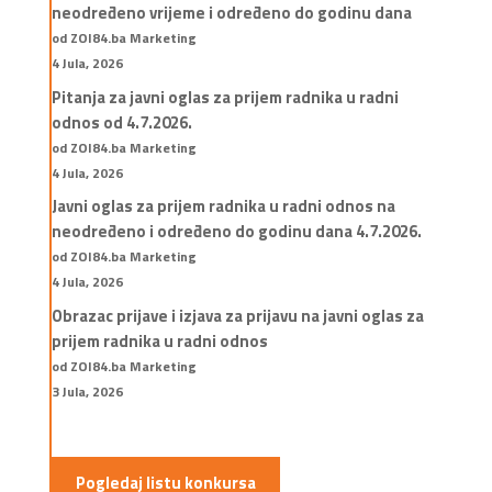
neodređeno vrijeme i određeno do godinu dana
od ZOI84.ba Marketing
4 Jula, 2026
Pitanja za javni oglas za prijem radnika u radni
odnos od 4.7.2026.
od ZOI84.ba Marketing
4 Jula, 2026
Javni oglas za prijem radnika u radni odnos na
neodređeno i određeno do godinu dana 4.7.2026.
od ZOI84.ba Marketing
4 Jula, 2026
Obrazac prijave i izjava za prijavu na javni oglas za
prijem radnika u radni odnos
od ZOI84.ba Marketing
3 Jula, 2026
Pogledaj listu konkursa