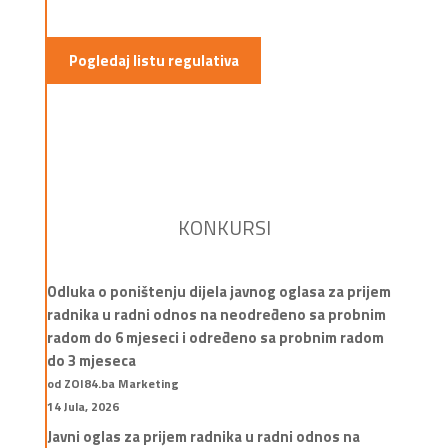
Pogledaj listu regulativa
KONKURSI
Odluka o poništenju dijela javnog oglasa za prijem
radnika u radni odnos na neodređeno sa probnim
radom do 6 mjeseci i određeno sa probnim radom
do 3 mjeseca
od ZOI84.ba Marketing
14 Jula, 2026
Javni oglas za prijem radnika u radni odnos na