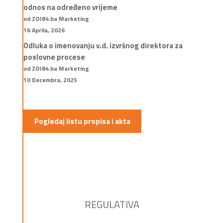
odnos na određeno vrijeme
od ZOI84.ba Marketing
16 Aprila, 2026
Odluka o imenovanju v.d. izvršnog direktora za
poslovne procese
od ZOI84.ba Marketing
10 Decembra, 2025
Pogledaj listu propisa i akta
REGULATIVA