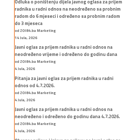
Odluka o poništenju dijela javnog oglasa za prijem
radnika u radni odnos na neodređeno sa probnim
radom do 6 mjeseci i određeno sa probnim radom
do 3 mjeseca
od ZOI84.ba Marketing
14 Jula, 2026
Javni oglas za prijem radnika u radni odnos na
neodređeno vrijeme i određeno do godinu dana
od ZOI84.ba Marketing
4 Jula, 2026
Pitanja za javni oglas za prijem radnika u radni
odnos od 4.7.2026.
od ZOI84.ba Marketing
4 Jula, 2026
Javni oglas za prijem radnika u radni odnos na
neodređeno i određeno do godinu dana 4.7.2026.
od ZOI84.ba Marketing
4 Jula, 2026