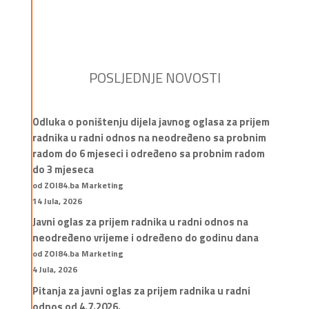
POSLJEDNJE NOVOSTI
Odluka o poništenju dijela javnog oglasa za prijem
radnika u radni odnos na neodređeno sa probnim
radom do 6 mjeseci i određeno sa probnim radom
do 3 mjeseca
od ZOI84.ba Marketing
14 Jula, 2026
Javni oglas za prijem radnika u radni odnos na
neodređeno vrijeme i određeno do godinu dana
od ZOI84.ba Marketing
4 Jula, 2026
Pitanja za javni oglas za prijem radnika u radni
odnos od 4.7.2026.