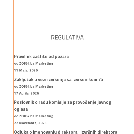
REGULATIVA
Pravilnik zaštite od požara
od ZOI84.ba Marketing
11 Maja, 2026
Zaključak u vezi izvršenja sa izvršenikom 7b
od ZOI84.ba Marketing
17 Aprila, 2026
Poslovnik o radu komisije za provođenje javnog
oglasa
od ZOI84.ba Marketing
22 Novembra, 2025
Odluka o imenovanju direktora i izvršnih direktora