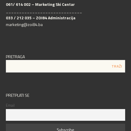
061/ 614 002 – Marketing Ski Centar
_____________________________
033 / 212 035 – ZOI84 Administracija
marketing@zoi84.ba
PRETRAGA
PRETPLATI SE
Email