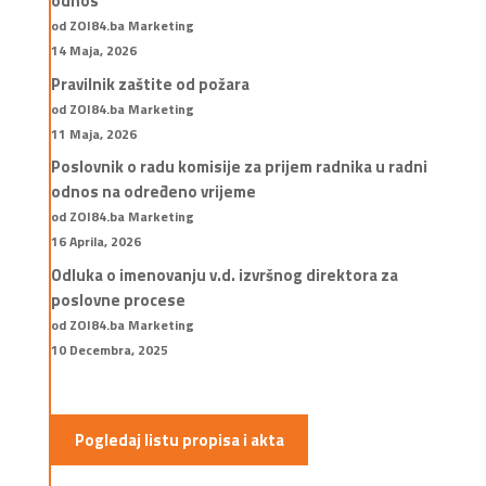
odnos
od ZOI84.ba Marketing
14 Maja, 2026
Pravilnik zaštite od požara
od ZOI84.ba Marketing
11 Maja, 2026
Poslovnik o radu komisije za prijem radnika u radni
odnos na određeno vrijeme
od ZOI84.ba Marketing
16 Aprila, 2026
Odluka o imenovanju v.d. izvršnog direktora za
poslovne procese
od ZOI84.ba Marketing
10 Decembra, 2025
Pogledaj listu propisa i akta