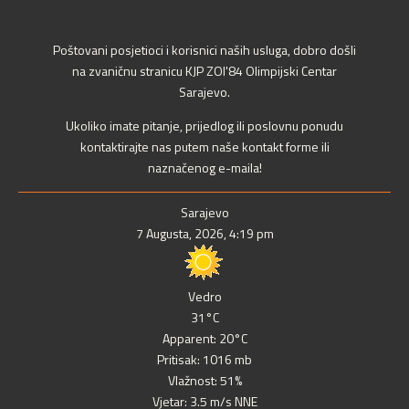
Poštovani posjetioci i korisnici naših usluga, dobro došli
na zvaničnu stranicu KJP ZOI'84 Olimpijski Centar
Sarajevo.
Ukoliko imate pitanje, prijedlog ili poslovnu ponudu
kontaktirajte nas putem naše kontakt forme ili
naznačenog e-maila!
Sarajevo
7 Augusta, 2026, 4:19 pm
Vedro
31°C
Apparent: 20°C
Pritisak: 1016 mb
Vlažnost: 51%
Vjetar: 3.5 m/s NNE