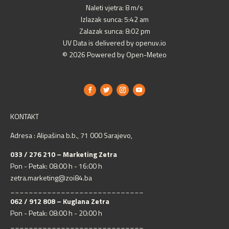
Naleti vjetra: 8 m/s
Izlazak sunca: 5:42 am
Zalazak sunca: 8:02 pm
UV Data is delivered by openuv.io
© 2026 Powered by Open-Meteo
KONTAKT
Adresa : Alipašina b.b., 71 000 Sarajevo,
033 / 276 210 – Marketing Zetra
Pon - Petak: 08:00 h - 16:00 h
zetra.marketing@zoi84.ba
_____________________________
062 / 912 808 – Kuglana Zetra
Pon - Petak: 08:00 h - 20:00 h
_____________________________