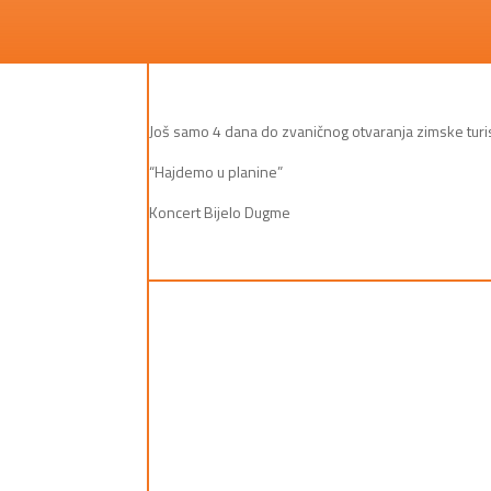
Još samo 4 dana do zvaničnog otvaranja zimske turis
“Hajdemo u planine”
Koncert Bijelo Dugme