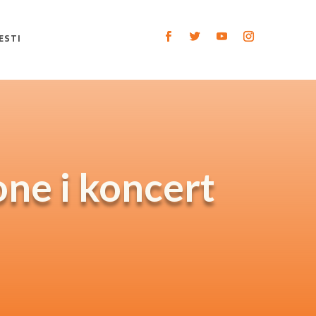
ESTI
one i koncert