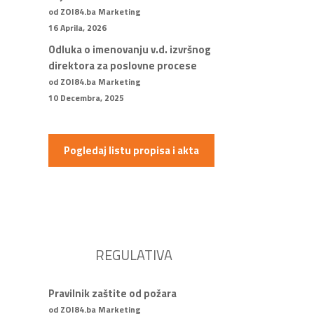
od ZOI84.ba Marketing
16 Aprila, 2026
Odluka o imenovanju v.d. izvršnog
direktora za poslovne procese
od ZOI84.ba Marketing
10 Decembra, 2025
Pogledaj listu propisa i akta
REGULATIVA
Pravilnik zaštite od požara
od ZOI84.ba Marketing