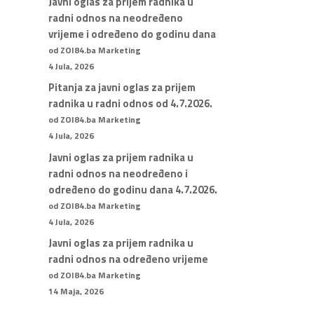
Javni oglas za prijem radnika u
radni odnos na neodređeno
vrijeme i određeno do godinu dana
od ZOI84.ba Marketing
4 Jula, 2026
Pitanja za javni oglas za prijem
radnika u radni odnos od 4.7.2026.
od ZOI84.ba Marketing
4 Jula, 2026
Javni oglas za prijem radnika u
radni odnos na neodređeno i
određeno do godinu dana 4.7.2026.
od ZOI84.ba Marketing
4 Jula, 2026
Javni oglas za prijem radnika u
radni odnos na određeno vrijeme
od ZOI84.ba Marketing
14 Maja, 2026