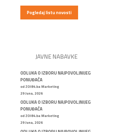
Pogledaj listu novosti
JAVNE NABAVKE
ODLUKA O IZBORU NAJPOVOLJNIJEG
PONUĐAČA
od ZOI84.ba Marketing
29 Juna, 2026
ODLUKA O IZBORU NAJPOVOLJNIJEG
PONUĐAČA
od ZOI84.ba Marketing
29 Juna, 2026
ODLUKA O IZBORU NAJPOVOLJNIJEG