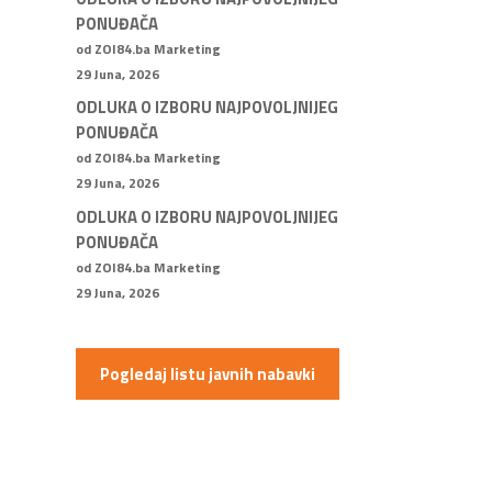
PONUĐAČA
od ZOI84.ba Marketing
29 Juna, 2026
ODLUKA O IZBORU NAJPOVOLJNIJEG
PONUĐAČA
od ZOI84.ba Marketing
29 Juna, 2026
ODLUKA O IZBORU NAJPOVOLJNIJEG
PONUĐAČA
od ZOI84.ba Marketing
29 Juna, 2026
Pogledaj listu javnih nabavki