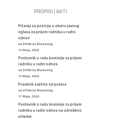
PROPISI I AKTI
Pitanja za pozicije u okviru javnog
oglasa za prijem radnika u radni
odnos
od ZOI84.ba Marketing
14 Maja, 2026
Poslovnik o radu komisije za prijem
radnika u radni odnos
od ZOI84.ba Marketing
14 Maja, 2026
Pravilnik zaštite od požara
od ZOI84.ba Marketing
11 Maja, 2026
Poslovnik o radu komisije za prijem
radnika u radni odnos na određeno
vrijeme