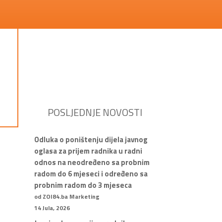
POSLJEDNJE NOVOSTI
Odluka o poništenju dijela javnog
oglasa za prijem radnika u radni
odnos na neodređeno sa probnim
radom do 6 mjeseci i određeno sa
probnim radom do 3 mjeseca
od ZOI84.ba Marketing
14 Jula, 2026