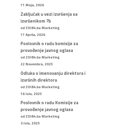
11 Maja, 2026
Zaključak u vezi izvršenja sa
izvršenikom 7b
od ZOI84.ba Marketing
17 Aprila, 2026
Poslovnik o radu komisije za
provođenje javnog oglasa
od ZOI84.ba Marketing
22 Novembra, 2025
Odluka o imenovanju direktora i
izvršnih direktora
od ZOI84.ba Marketing
16 Jula, 2025
Poslovnik o radu Komisije za
provođenje javnog oglasa
od ZOI84.ba Marketing
3 Jula, 2025