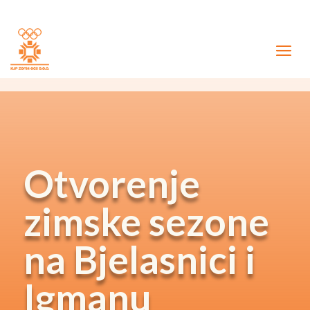
Otvorenje
zimske sezone
na Bjelasnici i
Igmanu