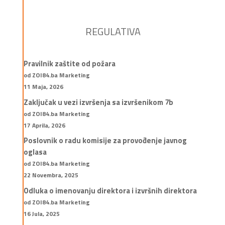
REGULATIVA
Pravilnik zaštite od požara
od ZOI84.ba Marketing
11 Maja, 2026
Zaključak u vezi izvršenja sa izvršenikom 7b
od ZOI84.ba Marketing
17 Aprila, 2026
Poslovnik o radu komisije za provođenje javnog
oglasa
od ZOI84.ba Marketing
22 Novembra, 2025
Odluka o imenovanju direktora i izvršnih direktora
od ZOI84.ba Marketing
16 Jula, 2025