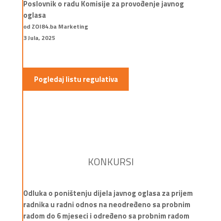
Poslovnik o radu Komisije za provođenje javnog
oglasa
od ZOI84.ba Marketing
3 Jula, 2025
Pogledaj listu regulativa
KONKURSI
Odluka o poništenju dijela javnog oglasa za prijem
radnika u radni odnos na neodređeno sa probnim
radom do 6 mjeseci i određeno sa probnim radom