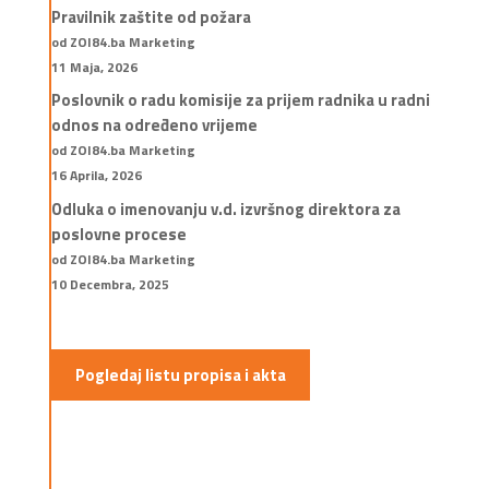
Pravilnik zaštite od požara
od ZOI84.ba Marketing
11 Maja, 2026
Poslovnik o radu komisije za prijem radnika u radni
odnos na određeno vrijeme
od ZOI84.ba Marketing
16 Aprila, 2026
Odluka o imenovanju v.d. izvršnog direktora za
poslovne procese
od ZOI84.ba Marketing
10 Decembra, 2025
Pogledaj listu propisa i akta