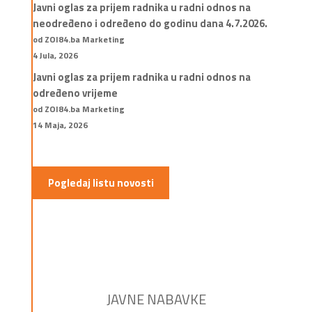
Javni oglas za prijem radnika u radni odnos na
neodređeno i određeno do godinu dana 4.7.2026.
od ZOI84.ba Marketing
4 Jula, 2026
Javni oglas za prijem radnika u radni odnos na
određeno vrijeme
od ZOI84.ba Marketing
14 Maja, 2026
Pogledaj listu novosti
JAVNE NABAVKE