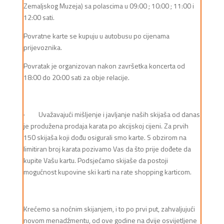
Zemaljskog Muzeja) sa polascima u 09:00 ; 10:00 ; 11:00 i
12:00 sati.
Povratne karte se kupuju u autobusu po cijenama
prijevoznika.
Povratak je organizovan nakon završetka koncerta od
18:00 do 20:00 sati za obje relacije.
· Uvažavajući mišljenje i javljanje naših skijaša od danas
je produžena prodaja karata po akcijskoj cijeni. Za prvih
150 skijaša koji dođu osigurali smo karte. S obzirom na
limitiran broj karata pozivamo Vas da što prije dođete da
kupite Vašu kartu. Podsjećamo skijaše da postoji
mogućnost kupovine ski karti na rate shopping karticom.
Krećemo sa noćnim skijanjem, i to po prvi put, zahvaljujući
novom menadžmentu, od ove godine na dvije osvijetljene