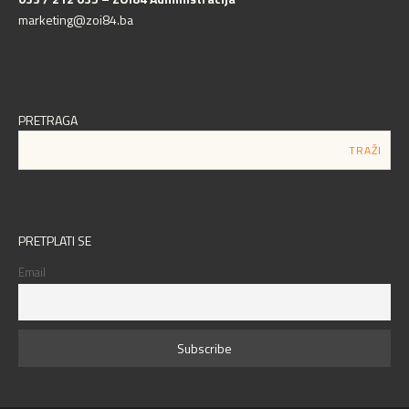
marketing@zoi84.ba
PRETRAGA
PRETPLATI SE
Email