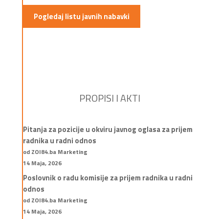
Pogledaj listu javnih nabavki
PROPISI I AKTI
Pitanja za pozicije u okviru javnog oglasa za prijem
radnika u radni odnos
od ZOI84.ba Marketing
14 Maja, 2026
Poslovnik o radu komisije za prijem radnika u radni
odnos
od ZOI84.ba Marketing
14 Maja, 2026