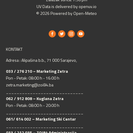
UV Data is delivered by openuv.io
© 2026 Powered by Open-Meteo
KONTAKT
Adresa : Alipašina b.b., 71 000 Sarajevo,
033 / 276 210 – Marketing Zetra
Pon - Petak: 08:00 h - 16:00 h
zetra.marketing@zoi84.ba
_____________________________
062 / 912 808 – Kuglana Zetra
Pon - Petak: 08:00 h - 20:00 h
_____________________________
061/ 614 002 – Marketing Ski Centar
_____________________________
033 / 212 035 – ZOI84 Administracija