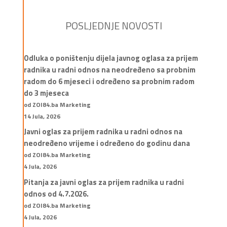
POSLJEDNJE NOVOSTI
Odluka o poništenju dijela javnog oglasa za prijem
radnika u radni odnos na neodređeno sa probnim
radom do 6 mjeseci i određeno sa probnim radom
do 3 mjeseca
od ZOI84.ba Marketing
14 Jula, 2026
Javni oglas za prijem radnika u radni odnos na
neodređeno vrijeme i određeno do godinu dana
od ZOI84.ba Marketing
4 Jula, 2026
Pitanja za javni oglas za prijem radnika u radni
odnos od 4.7.2026.
od ZOI84.ba Marketing
4 Jula, 2026