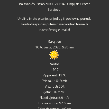
na zvaničnu stranicu KJP ZOI'84 Olimpijski Centar
Sarajevo.
Ukoliko imate pitanje, prijedlog ili poslovnu ponudu
kontaktirajte nas putem naše kontakt forme ili
naznačenog e-maila!
Sarajevo
10 Augusta, 2026, 5:36 am
Vedro
19°C
Apparent: 19°C
Pritisak: 1019 mb
Vlažnost: 60%
Vjetar: 0.6 m/s S
Naleti vjetra: 5.5 m/s
Izlazak sunca: 5:45 am
Zalazak sunca: 7:58 pm