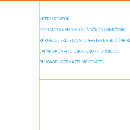
INTERNI REVIZOR
OPERATER NA SISTEMU VJEŠTAČKOG OSNJEŽENJA
RUKOVAOC SKI LIFTOVA I OPERETER NA SKI ŽIČARA
SARADNIK ZA PROFESIONALNO INFORMISANJE
RUKOVODILAC TIMA TEHNIČKE BAZE