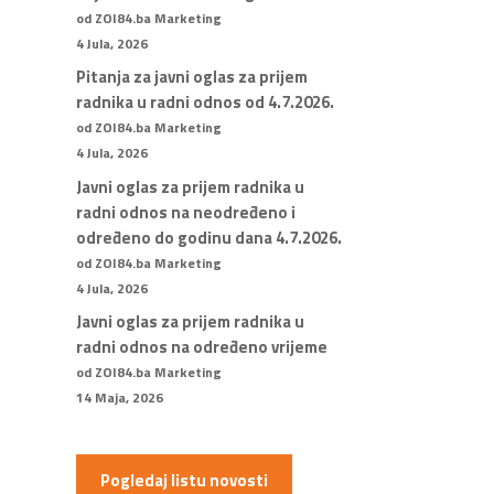
od ZOI84.ba Marketing
4 Jula, 2026
Pitanja za javni oglas za prijem
radnika u radni odnos od 4.7.2026.
od ZOI84.ba Marketing
4 Jula, 2026
Javni oglas za prijem radnika u
radni odnos na neodređeno i
određeno do godinu dana 4.7.2026.
od ZOI84.ba Marketing
4 Jula, 2026
Javni oglas za prijem radnika u
radni odnos na određeno vrijeme
od ZOI84.ba Marketing
14 Maja, 2026
Pogledaj listu novosti