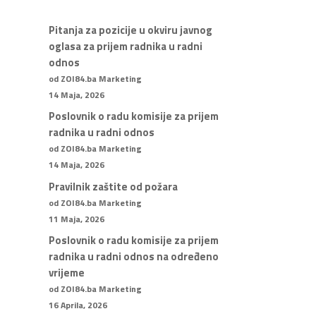
Pitanja za pozicije u okviru javnog
oglasa za prijem radnika u radni
odnos
od ZOI84.ba Marketing
14 Maja, 2026
Poslovnik o radu komisije za prijem
radnika u radni odnos
od ZOI84.ba Marketing
14 Maja, 2026
Pravilnik zaštite od požara
od ZOI84.ba Marketing
11 Maja, 2026
Poslovnik o radu komisije za prijem
radnika u radni odnos na određeno
vrijeme
od ZOI84.ba Marketing
16 Aprila, 2026