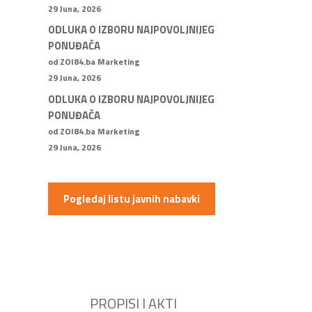
29 Juna, 2026
ODLUKA O IZBORU NAJPOVOLJNIJEG
PONUĐAČA
od ZOI84.ba Marketing
29 Juna, 2026
ODLUKA O IZBORU NAJPOVOLJNIJEG
PONUĐAČA
od ZOI84.ba Marketing
29 Juna, 2026
Pogledaj listu javnih nabavki
PROPISI I AKTI