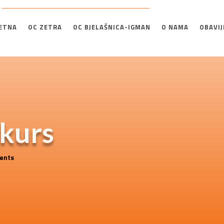
ETNA
OC ZETRA
OC BJELAŠNICA-IGMAN
O NAMA
OBAVIJ
nkurs
ents