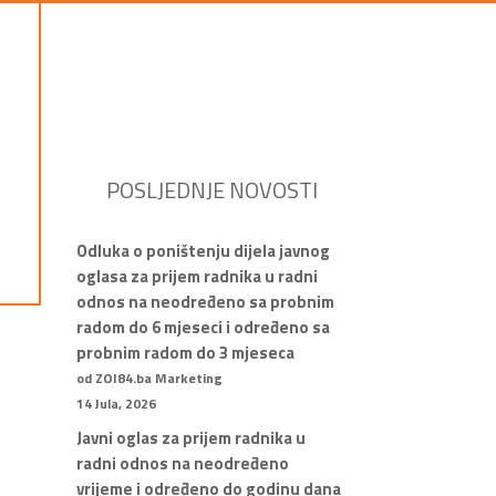
POSLJEDNJE NOVOSTI
Odluka o poništenju dijela javnog
oglasa za prijem radnika u radni
odnos na neodređeno sa probnim
radom do 6 mjeseci i određeno sa
probnim radom do 3 mjeseca
od ZOI84.ba Marketing
14 Jula, 2026
Javni oglas za prijem radnika u
radni odnos na neodređeno
vrijeme i određeno do godinu dana