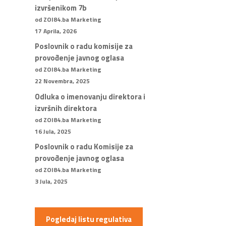
izvršenikom 7b
od ZOI84.ba Marketing
17 Aprila, 2026
Poslovnik o radu komisije za
provođenje javnog oglasa
od ZOI84.ba Marketing
22 Novembra, 2025
Odluka o imenovanju direktora i
izvršnih direktora
od ZOI84.ba Marketing
16 Jula, 2025
Poslovnik o radu Komisije za
provođenje javnog oglasa
od ZOI84.ba Marketing
3 Jula, 2025
Pogledaj listu regulativa