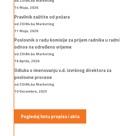
od ZOI84.ba Marketing
14 Maja, 2026
Pravilnik zaštite od požara
od ZOI84.ba Marketing
11 Maja, 2026
Poslovnik o radu komisije za prijem radnika u radni
odnos na određeno vrijeme
od ZOI84.ba Marketing
16 Aprila, 2026
Odluka o imenovanju v.d. izvršnog direktora za
poslovne procese
od ZOI84.ba Marketing
10 Decembra, 2025
Pogledaj listu propisa i akta