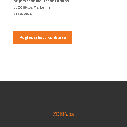
prijem radnika u radni odnos
od ZOI84.ba Marketing
3 Jula, 2026
Pogledaj listu konkursa
ZOI84.ba