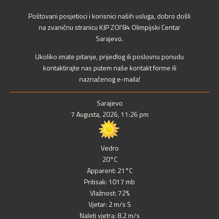
Poštovani posjetioci i korisnici naših usluga, dobro došli
na zvaničnu stranicu KJP ZOI'84 Olimpijski Centar
Sarajevo.
Ukoliko imate pitanje, prijedlog ili poslovnu ponudu
kontaktirajte nas putem naše kontakt forme ili
naznačenog e-maila!
Sarajevo
7 Augusta, 2026, 11:26 pm
Vedro
20°C
Apparent: 21°C
Pritisak: 1017 mb
Vlažnost: 72%
Vjetar: 2 m/s S
Naleti vjetra: 8.2 m/s