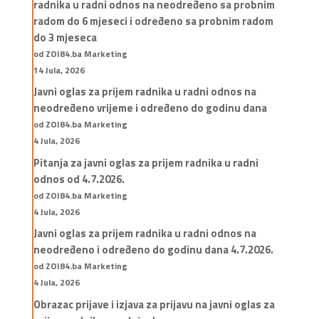
radnika u radni odnos na neodređeno sa probnim
radom do 6 mjeseci i određeno sa probnim radom
do 3 mjeseca
od ZOI84.ba Marketing
14 Jula, 2026
Javni oglas za prijem radnika u radni odnos na
neodređeno vrijeme i određeno do godinu dana
od ZOI84.ba Marketing
4 Jula, 2026
Pitanja za javni oglas za prijem radnika u radni
odnos od 4.7.2026.
od ZOI84.ba Marketing
4 Jula, 2026
Javni oglas za prijem radnika u radni odnos na
neodređeno i određeno do godinu dana 4.7.2026.
od ZOI84.ba Marketing
4 Jula, 2026
Obrazac prijave i izjava za prijavu na javni oglas za