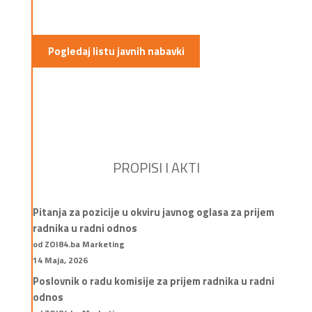
Pogledaj listu javnih nabavki
PROPISI I AKTI
Pitanja za pozicije u okviru javnog oglasa za prijem
radnika u radni odnos
od ZOI84.ba Marketing
14 Maja, 2026
Poslovnik o radu komisije za prijem radnika u radni
odnos