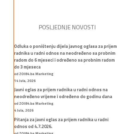
POSLJEDNJE NOVOSTI
Odluka o poništenju dijela javnog oglasa za prijem
radnika u radni odnos na neodređeno sa probnim
radom do 6 mjeseci i određeno sa probnim radom
do 3 mjeseca
od ZOI84.ba Marketing
14 Jula, 2026
Javni oglas za prijem radnika u radni odnos na
neodređeno vrijeme i određeno do godinu dana
od ZOI84.ba Marketing
4 Jula, 2026
Pitanja za javni oglas za prijem radnika u radni
odnos od 4.7.2026.
od ZOI84.ba Marketing