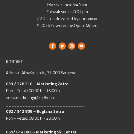
Izlazak sunca: 5:43 am
Zalazak sunca: 8:01 pm
UV Data is delivered by openuv.io
© 2026 Powered by Open-Meteo
KONTAKT
Adresa : Alipašina b.b., 71 000 Sarajevo,
033 / 276 210 – Marketing Zetra
Pon - Petak: 08:00 h - 16:00 h
zetra.marketing@zoi84.ba
_____________________________
062 / 912 808 – Kuglana Zetra
Pon - Petak: 08:00 h - 20:00 h
_____________________________
061/ 614 002 – Marketing Ski Centar