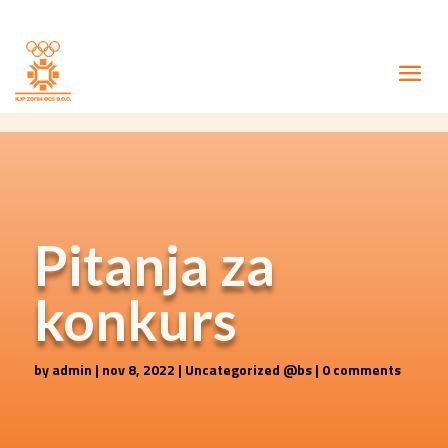
Pitanja za
konkurs
by
admin
|
nov 8, 2022
|
Uncategorized @bs
|
0 comments