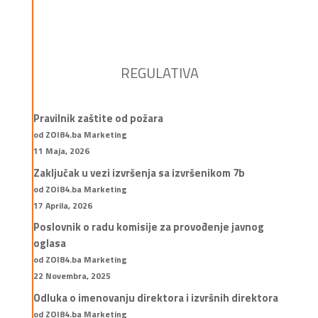
REGULATIVA
Pravilnik zaštite od požara
od ZOI84.ba Marketing
11 Maja, 2026
Zaključak u vezi izvršenja sa izvršenikom 7b
od ZOI84.ba Marketing
17 Aprila, 2026
Poslovnik o radu komisije za provođenje javnog
oglasa
od ZOI84.ba Marketing
22 Novembra, 2025
Odluka o imenovanju direktora i izvršnih direktora
od ZOI84.ba Marketing