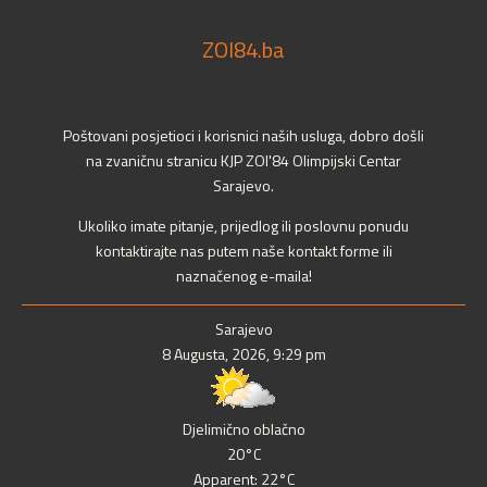
ZOI84.ba
Poštovani posjetioci i korisnici naših usluga, dobro došli
na zvaničnu stranicu KJP ZOI'84 Olimpijski Centar
Sarajevo.
Ukoliko imate pitanje, prijedlog ili poslovnu ponudu
kontaktirajte nas putem naše kontakt forme ili
naznačenog e-maila!
Sarajevo
8 Augusta, 2026, 9:29 pm
Djelimično oblačno
20°C
Apparent: 22°C