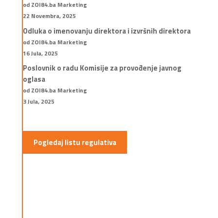
od ZOI84.ba Marketing
22 Novembra, 2025
Odluka o imenovanju direktora i izvršnih direktora
od ZOI84.ba Marketing
16 Jula, 2025
Poslovnik o radu Komisije za provođenje javnog
oglasa
od ZOI84.ba Marketing
3 Jula, 2025
Pogledaj listu regulativa