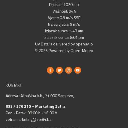
Pritisak: 1020 mb
Vlažnost: 94%
Vjetar: 0.9 m/s SSE
Naleti vjetra: 9 m/s
Izlazak sunca: 5:43 am
Zalazak sunca: 8:01 pm
UV Data is delivered by openuv.io
© 2026 Powered by Open-Meteo
KONTAKT
Adresa : Alipašina b.b., 71 000 Sarajevo,
033 / 276 210 – Marketing Zetra
Pon - Petak: 08:00 h - 16:00 h
zetra.marketing@zoi84.ba
_____________________________