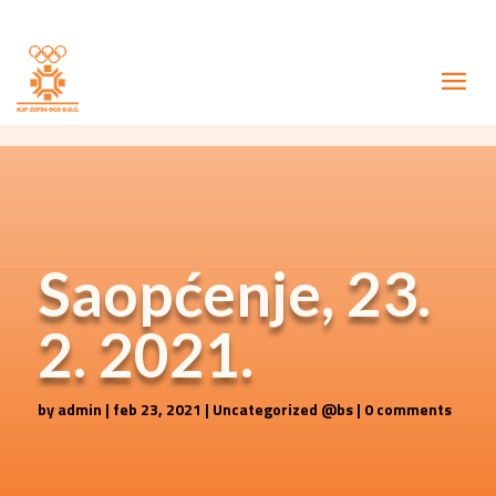
Saopćenje, 23.
2. 2021.
by
admin
|
feb 23, 2021
|
Uncategorized @bs
|
0 comments