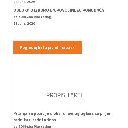
29 Juna, 2026
ODLUKA O IZBORU NAJPOVOLJNIJEG PONUĐAČA
od ZOI84.ba Marketing
29 Juna, 2026
Pogledaj listu javnih nabavki
PROPISI I AKTI
Pitanja za pozicije u okviru javnog oglasa za prijem
radnika u radni odnos
od ZOI84.ba Marketing