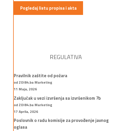
Pogledaj listu propisa i akta
REGULATIVA
Pravilnik zaštite od požara
od ZOI84.ba Marketing
11 Maja, 2026
Zaključak u vezi izvršenja sa izvršenikom 7b
od ZOI84.ba Marketing
17 Aprila, 2026
Poslovnik o radu komisije za provođenje javnog
oglasa