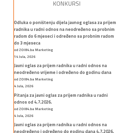
KONKURSI
Odluka o poništenju dijela javnog oglasa za prijem
radnika u radni odnos na neodređeno sa probnim
radom do 6 mjeseci i određeno sa probnim radom
do 3 mjeseca
od ZOI84.ba Marketing
14 Jula, 2026
Javni oglas za prijem radnika u radni odnos na
neodređeno vrijeme i određeno do godinu dana
od ZOI84.ba Marketing
4 Jula, 2026
Pitanja za javni oglas za prijem radnika u radni
odnos od 4.7.2026.
od ZOI84.ba Marketing
4 Jula, 2026
Javni oglas za prijem radnika u radni odnos na
neodređeno i određeno do godinu dana 4.7.2026.