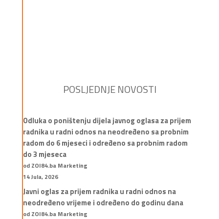
POSLJEDNJE NOVOSTI
Odluka o poništenju dijela javnog oglasa za prijem
radnika u radni odnos na neodređeno sa probnim
radom do 6 mjeseci i određeno sa probnim radom
do 3 mjeseca
od ZOI84.ba Marketing
14 Jula, 2026
Javni oglas za prijem radnika u radni odnos na
neodređeno vrijeme i određeno do godinu dana
od ZOI84.ba Marketing