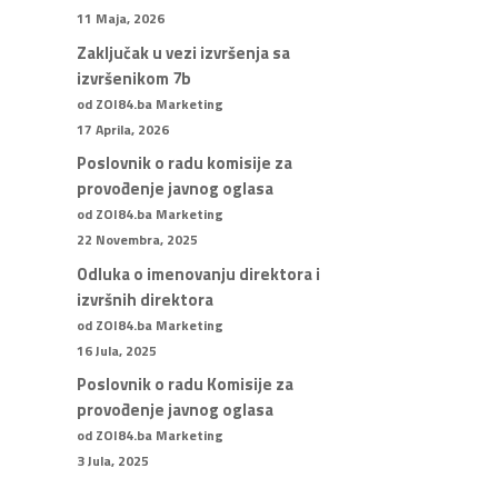
11 Maja, 2026
Zaključak u vezi izvršenja sa
izvršenikom 7b
od ZOI84.ba Marketing
17 Aprila, 2026
Poslovnik o radu komisije za
provođenje javnog oglasa
od ZOI84.ba Marketing
22 Novembra, 2025
Odluka o imenovanju direktora i
izvršnih direktora
od ZOI84.ba Marketing
16 Jula, 2025
Poslovnik o radu Komisije za
provođenje javnog oglasa
od ZOI84.ba Marketing
3 Jula, 2025