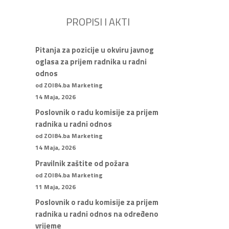
PROPISI I AKTI
Pitanja za pozicije u okviru javnog
oglasa za prijem radnika u radni
odnos
od ZOI84.ba Marketing
14 Maja, 2026
Poslovnik o radu komisije za prijem
radnika u radni odnos
od ZOI84.ba Marketing
14 Maja, 2026
Pravilnik zaštite od požara
od ZOI84.ba Marketing
11 Maja, 2026
Poslovnik o radu komisije za prijem
radnika u radni odnos na određeno
vrijeme