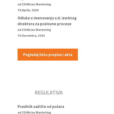
od ZOI84.ba Marketing
16 Aprila, 2026
Odluka o imenovanju v.d. izvršnog
direktora za poslovne procese
od ZOI84.ba Marketing
10 Decembra, 2025
Pogledaj listu propisa i akta
REGULATIVA
Pravilnik zaštite od požara
od ZOI84.ba Marketing