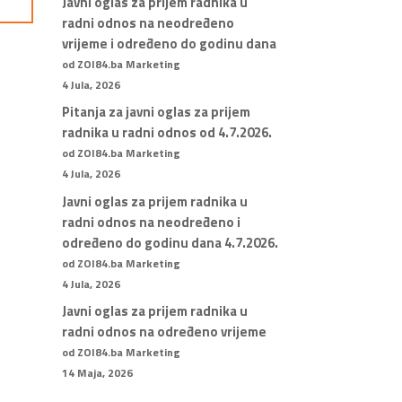
Javni oglas za prijem radnika u
radni odnos na neodređeno
vrijeme i određeno do godinu dana
od ZOI84.ba Marketing
4 Jula, 2026
Pitanja za javni oglas za prijem
radnika u radni odnos od 4.7.2026.
od ZOI84.ba Marketing
4 Jula, 2026
Javni oglas za prijem radnika u
radni odnos na neodređeno i
određeno do godinu dana 4.7.2026.
od ZOI84.ba Marketing
4 Jula, 2026
Javni oglas za prijem radnika u
radni odnos na određeno vrijeme
od ZOI84.ba Marketing
14 Maja, 2026