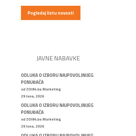
Pogledaj listu novosti
JAVNE NABAVKE
ODLUKA O IZBORU NAJPOVOLJNIJEG
PONUĐAČA
od ZOI84.ba Marketing
29 Juna, 2026
ODLUKA O IZBORU NAJPOVOLJNIJEG
PONUĐAČA
od ZOI84.ba Marketing
29 Juna, 2026
ODLUKA O IZBORU NAJPOVOLJNIJEG