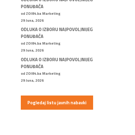
PONUĐAČA
od ZOI84.ba Marketing
29 Juna, 2026
ODLUKA O IZBORU NAJPOVOLJNIJEG
PONUĐAČA
od ZOI84.ba Marketing
29 Juna, 2026
ODLUKA O IZBORU NAJPOVOLJNIJEG
PONUĐAČA
od ZOI84.ba Marketing
29 Juna, 2026
Pogledaj listu javnih nabavki