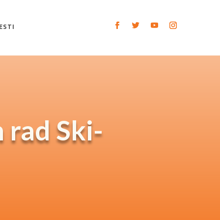
ESTI
 rad Ski-