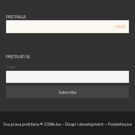
PRETRAGA
PRETPLATI SE
Email
Sva prava pridržana © ZOI84.ba – Dizajn i development – PurpleKey.ba