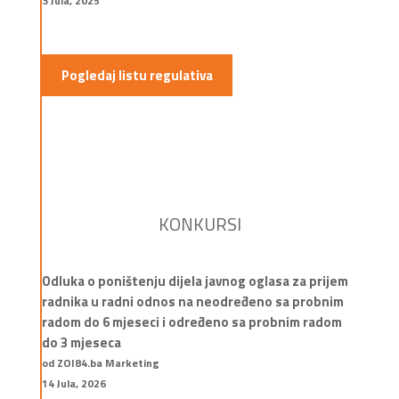
3 Jula, 2025
Pogledaj listu regulativa
KONKURSI
Odluka o poništenju dijela javnog oglasa za prijem
radnika u radni odnos na neodređeno sa probnim
radom do 6 mjeseci i određeno sa probnim radom
do 3 mjeseca
od ZOI84.ba Marketing
14 Jula, 2026