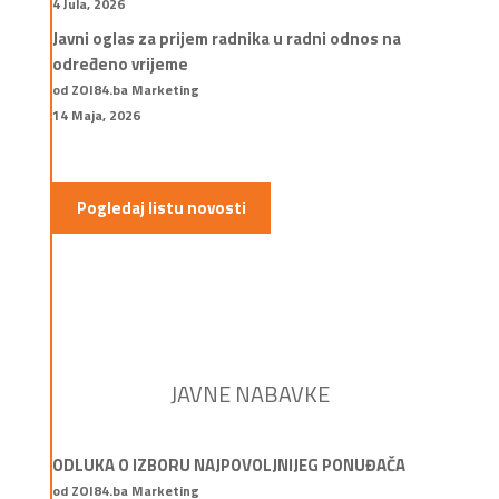
4 Jula, 2026
Javni oglas za prijem radnika u radni odnos na
određeno vrijeme
od ZOI84.ba Marketing
14 Maja, 2026
Pogledaj listu novosti
JAVNE NABAVKE
ODLUKA O IZBORU NAJPOVOLJNIJEG PONUĐAČA
od ZOI84.ba Marketing