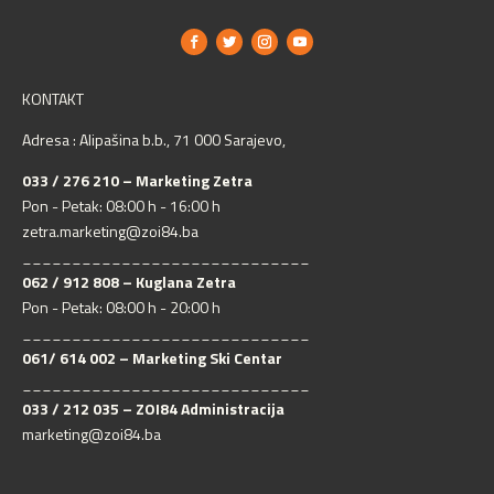
KONTAKT
Adresa : Alipašina b.b., 71 000 Sarajevo,
033 / 276 210 – Marketing Zetra
Pon - Petak: 08:00 h - 16:00 h
zetra.marketing@zoi84.ba
_____________________________
062 / 912 808 – Kuglana Zetra
Pon - Petak: 08:00 h - 20:00 h
_____________________________
061/ 614 002 – Marketing Ski Centar
_____________________________
033 / 212 035 – ZOI84 Administracija
marketing@zoi84.ba