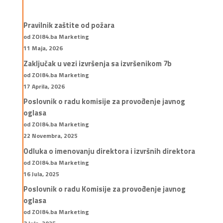
Pravilnik zaštite od požara
od ZOI84.ba Marketing
11 Maja, 2026
Zaključak u vezi izvršenja sa izvršenikom 7b
od ZOI84.ba Marketing
17 Aprila, 2026
Poslovnik o radu komisije za provođenje javnog
oglasa
od ZOI84.ba Marketing
22 Novembra, 2025
Odluka o imenovanju direktora i izvršnih direktora
od ZOI84.ba Marketing
16 Jula, 2025
Poslovnik o radu Komisije za provođenje javnog
oglasa
od ZOI84.ba Marketing