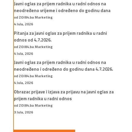
Javni oglas za prijem radnika u radni odnos na
neodređeno vrijeme i određeno do godinu dana
od ZOI84.ba Marketing
4 Jula, 2026
Pitanja za javni oglas za prijem radnika u radni
odnos od 4.7.2026.
od ZOI84.ba Marketing
4 Jula, 2026
Javni oglas za prijem radnika u radni odnos na
neodređeno i određeno do godinu dana 4.7.2026.
od ZOI84.ba Marketing
4 Jula, 2026
Obrazac prijave i izjava za prijavu na javni oglas za
prijem radnika u radni odnos
od ZOI84.ba Marketing
3 Jula, 2026