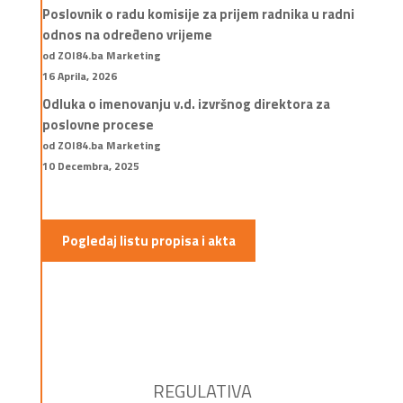
Poslovnik o radu komisije za prijem radnika u radni
odnos na određeno vrijeme
od ZOI84.ba Marketing
16 Aprila, 2026
Odluka o imenovanju v.d. izvršnog direktora za
poslovne procese
od ZOI84.ba Marketing
10 Decembra, 2025
Pogledaj listu propisa i akta
REGULATIVA