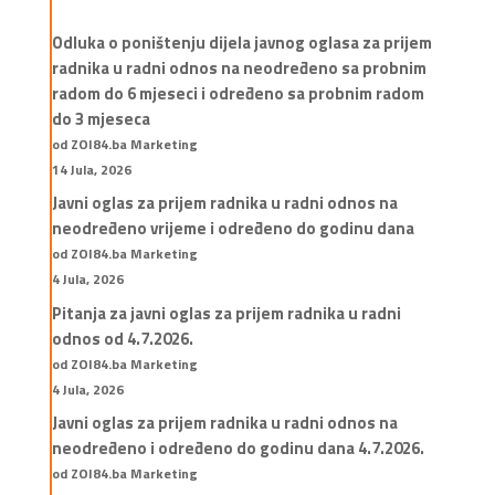
Odluka o poništenju dijela javnog oglasa za prijem
radnika u radni odnos na neodređeno sa probnim
radom do 6 mjeseci i određeno sa probnim radom
do 3 mjeseca
od ZOI84.ba Marketing
14 Jula, 2026
Javni oglas za prijem radnika u radni odnos na
neodređeno vrijeme i određeno do godinu dana
od ZOI84.ba Marketing
4 Jula, 2026
Pitanja za javni oglas za prijem radnika u radni
odnos od 4.7.2026.
od ZOI84.ba Marketing
4 Jula, 2026
Javni oglas za prijem radnika u radni odnos na
neodređeno i određeno do godinu dana 4.7.2026.
od ZOI84.ba Marketing