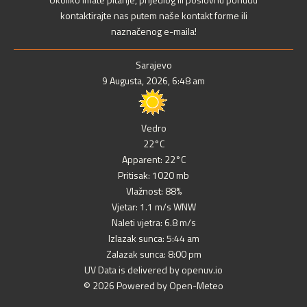
kontaktirajte nas putem naše kontakt forme ili
naznačenog e-maila!
Sarajevo
9 Augusta, 2026, 6:48 am
Vedro
22°C
Apparent: 22°C
Pritisak: 1020 mb
Vlažnost: 88%
Vjetar: 1.1 m/s WNW
Naleti vjetra: 6.8 m/s
Izlazak sunca: 5:44 am
Zalazak sunca: 8:00 pm
UV Data is delivered by openuv.io
© 2026 Powered by Open-Meteo