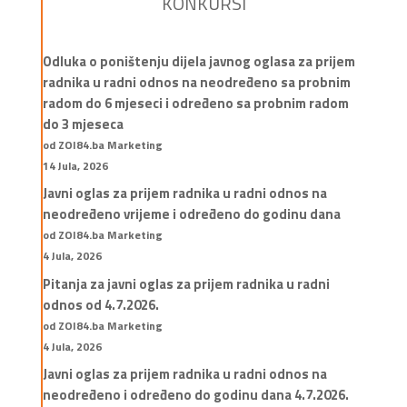
KONKURSI
Odluka o poništenju dijela javnog oglasa za prijem
radnika u radni odnos na neodređeno sa probnim
radom do 6 mjeseci i određeno sa probnim radom
do 3 mjeseca
od ZOI84.ba Marketing
14 Jula, 2026
Javni oglas za prijem radnika u radni odnos na
neodređeno vrijeme i određeno do godinu dana
od ZOI84.ba Marketing
4 Jula, 2026
Pitanja za javni oglas za prijem radnika u radni
odnos od 4.7.2026.
od ZOI84.ba Marketing
4 Jula, 2026
Javni oglas za prijem radnika u radni odnos na
neodređeno i određeno do godinu dana 4.7.2026.