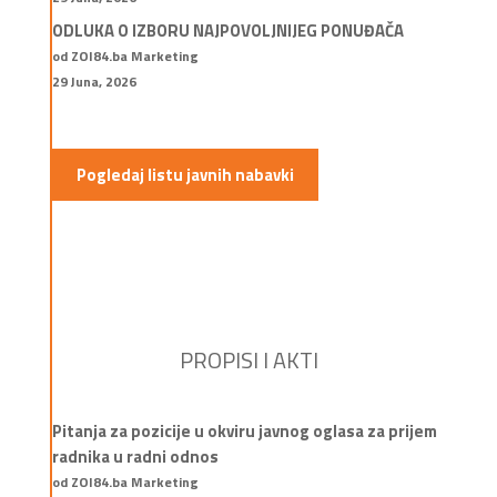
ODLUKA O IZBORU NAJPOVOLJNIJEG PONUĐAČA
od ZOI84.ba Marketing
29 Juna, 2026
Pogledaj listu javnih nabavki
PROPISI I AKTI
Pitanja za pozicije u okviru javnog oglasa za prijem
radnika u radni odnos
od ZOI84.ba Marketing