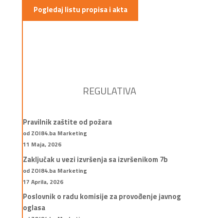
Pogledaj listu propisa i akta
REGULATIVA
Pravilnik zaštite od požara
od ZOI84.ba Marketing
11 Maja, 2026
Zaključak u vezi izvršenja sa izvršenikom 7b
od ZOI84.ba Marketing
17 Aprila, 2026
Poslovnik o radu komisije za provođenje javnog
oglasa