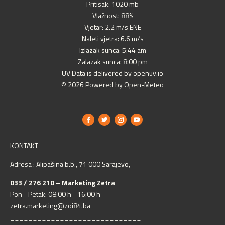
Pritisak: 1020 mb
Vlažnost: 88%
Vjetar: 2.2 m/s ENE
Naleti vjetra: 6.6 m/s
Izlazak sunca: 5:44 am
Zalazak sunca: 8:00 pm
UV Data is delivered by openuv.io
© 2026 Powered by Open-Meteo
KONTAKT
Adresa : Alipašina b.b., 71 000 Sarajevo,
033 / 276 210 – Marketing Zetra
Pon - Petak: 08:00 h - 16:00 h
zetra.marketing@zoi84.ba
_____________________________