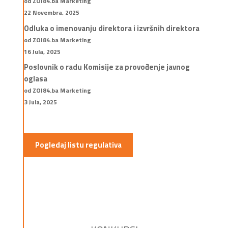
od ZOI84.ba Marketing
22 Novembra, 2025
Odluka o imenovanju direktora i izvršnih direktora
od ZOI84.ba Marketing
16 Jula, 2025
Poslovnik o radu Komisije za provođenje javnog
oglasa
od ZOI84.ba Marketing
3 Jula, 2025
Pogledaj listu regulativa