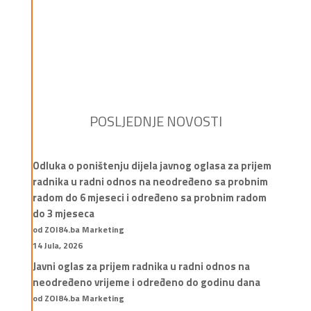
POSLJEDNJE NOVOSTI
Odluka o poništenju dijela javnog oglasa za prijem
radnika u radni odnos na neodređeno sa probnim
radom do 6 mjeseci i određeno sa probnim radom
do 3 mjeseca
od ZOI84.ba Marketing
14 Jula, 2026
Javni oglas za prijem radnika u radni odnos na
neodređeno vrijeme i određeno do godinu dana
od ZOI84.ba Marketing