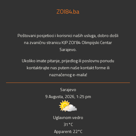
ZOI84.ba
Poštovani posjetioci i korisnici naših usluga, dobro došli
na zvaničnu stranicu KJP ZOI'84 Olimpijski Centar
Sarajevo.
Ukoliko imate pitanje, prijedlog ili poslovnu ponudu
kontaktirajte nas putem naše kontakt forme ili
naznačenog e-maila!
Sarajevo
9 Augusta, 2026, 1:25 pm
Uglavnom vedro
31°C
Apparent: 22°C