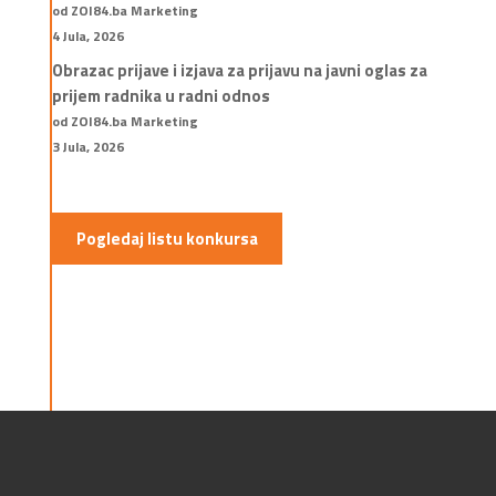
od ZOI84.ba Marketing
4 Jula, 2026
Obrazac prijave i izjava za prijavu na javni oglas za
prijem radnika u radni odnos
od ZOI84.ba Marketing
3 Jula, 2026
Pogledaj listu konkursa