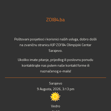
ZOI84.ba
Poštovani posjetioci i korisnici naših usluga, dobro došli
na zvaničnu stranicu KJP ZOI'84 Olimpijski Centar
Sarajevo.
Ukoliko imate pitanje, prijedlog ili poslovnu ponudu
kontaktirajte nas putem naše kontakt forme ili
naznačenog e-maila!
Sarajevo
9 Augusta, 2026, 3:13 pm
Vedro