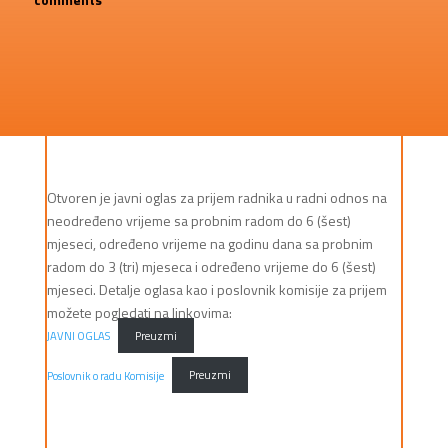
Otvoren je javni oglas za prijem radnika u radni odnos na
neodređeno vrijeme sa probnim radom do 6 (šest)
mjeseci, određeno vrijeme na godinu dana sa probnim
radom do 3 (tri) mjeseca i određeno vrijeme do 6 (šest)
mjeseci. Detalje oglasa kao i poslovnik komisije za prijem
možete pogledati na linkovima:
JAVNI OGLAS
Preuzmi
Poslovnik o radu Komisije
Preuzmi