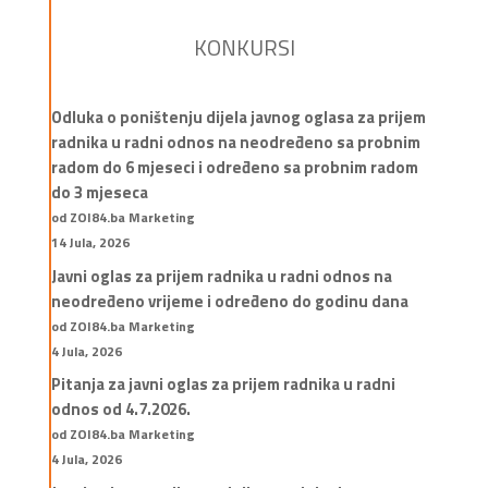
KONKURSI
Odluka o poništenju dijela javnog oglasa za prijem
radnika u radni odnos na neodređeno sa probnim
radom do 6 mjeseci i određeno sa probnim radom
do 3 mjeseca
od ZOI84.ba Marketing
14 Jula, 2026
Javni oglas za prijem radnika u radni odnos na
neodređeno vrijeme i određeno do godinu dana
od ZOI84.ba Marketing
4 Jula, 2026
Pitanja za javni oglas za prijem radnika u radni
odnos od 4.7.2026.
od ZOI84.ba Marketing
4 Jula, 2026