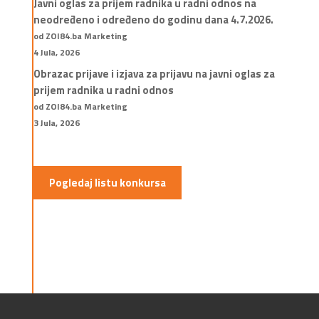
Javni oglas za prijem radnika u radni odnos na
neodređeno i određeno do godinu dana 4.7.2026.
od ZOI84.ba Marketing
4 Jula, 2026
Obrazac prijave i izjava za prijavu na javni oglas za
prijem radnika u radni odnos
od ZOI84.ba Marketing
3 Jula, 2026
Pogledaj listu konkursa