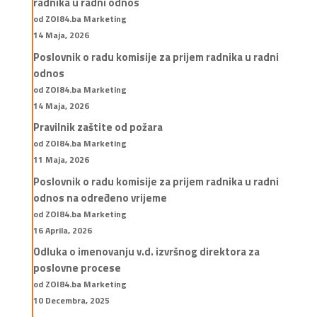
radnika u radni odnos
od ZOI84.ba Marketing
14 Maja, 2026
Poslovnik o radu komisije za prijem radnika u radni
odnos
od ZOI84.ba Marketing
14 Maja, 2026
Pravilnik zaštite od požara
od ZOI84.ba Marketing
11 Maja, 2026
Poslovnik o radu komisije za prijem radnika u radni
odnos na određeno vrijeme
od ZOI84.ba Marketing
16 Aprila, 2026
Odluka o imenovanju v.d. izvršnog direktora za
poslovne procese
od ZOI84.ba Marketing
10 Decembra, 2025