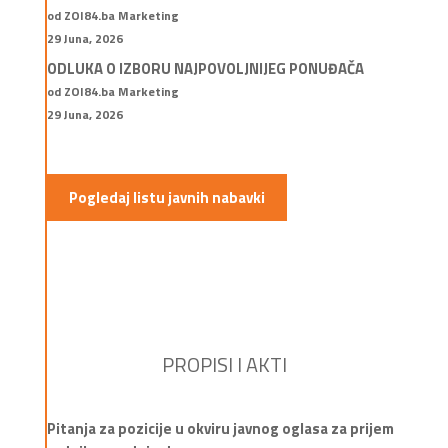
od ZOI84.ba Marketing
29 Juna, 2026
ODLUKA O IZBORU NAJPOVOLJNIJEG PONUĐAČA
od ZOI84.ba Marketing
29 Juna, 2026
Pogledaj listu javnih nabavki
PROPISI I AKTI
Pitanja za pozicije u okviru javnog oglasa za prijem