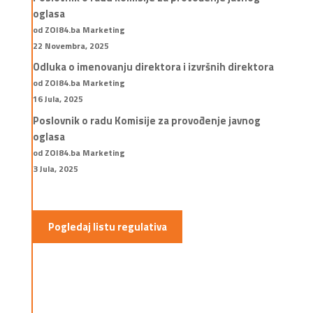
oglasa
od ZOI84.ba Marketing
22 Novembra, 2025
Odluka o imenovanju direktora i izvršnih direktora
od ZOI84.ba Marketing
16 Jula, 2025
Poslovnik o radu Komisije za provođenje javnog
oglasa
od ZOI84.ba Marketing
3 Jula, 2025
Pogledaj listu regulativa