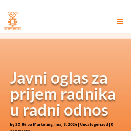
Javni oglas za
prijem radnika
u radni odnos
by
ZOI84.ba Marketing
|
maj 3, 2024
|
Uncategorized
|
0
comments