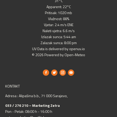
31°C
Apparent: 22°C
Pritisak: 1020 mb
Vlažnost: 88%
Vjetar: 2.4 m/s ENE
Naleti vjetra: 6.6 m/s
Izlazak sunca: 5:44 am
Zalazak sunca: 8:00 pm
UV Data is delivered by openuv.io
© 2026 Powered by Open-Meteo
KONTAKT
Adresa : Alipašina b.b., 71 000 Sarajevo,
033 / 276 210 – Marketing Zetra
Pon - Petak: 08:00 h - 16:00 h