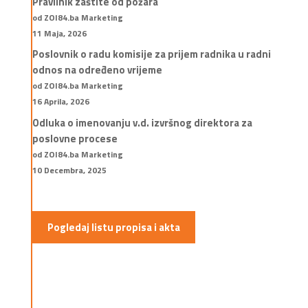
Pravilnik zaštite od požara
od ZOI84.ba Marketing
11 Maja, 2026
Poslovnik o radu komisije za prijem radnika u radni
odnos na određeno vrijeme
od ZOI84.ba Marketing
16 Aprila, 2026
Odluka o imenovanju v.d. izvršnog direktora za
poslovne procese
od ZOI84.ba Marketing
10 Decembra, 2025
Pogledaj listu propisa i akta