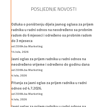
POSLJEDNJE NOVOSTI
Odluka o poništenju dijela javnog oglasa za prijem
radnika u radni odnos na neodređeno sa probnim
radom do 6 mjeseci i određeno sa probnim radom
do 3 mjeseca
od ZOI84.ba Marketing
14 Jula, 2026
Javni oglas za prijem radnika u radni odnos na
neodređeno vrijeme i određeno do godinu dana
od ZOI84.ba Marketing
4 Jula, 2026
Pitanja za javni oglas za prijem radnika u radni
odnos od 4.7.2026.
od ZOI84.ba Marketing
4 Jula, 2026
Javni oglas za prijem radnika u radni odnos na