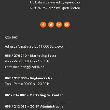
UV Data is delivered by openuv.io
© 2026 Powered by Open-Meteo
KONTAKT
Adresa : Alipašina b.b., 71 000 Sarajevo,
033 / 276 210 – Marketing Zetra
Pon - Petak: 08:00 h - 16:00 h
zetra.marketing@zoi84.ba
_____________________________
062 / 912 808 – Kuglana Zetra
Pon - Petak: 08:00 h - 20:00 h
_____________________________
061/ 614 002 – Marketing Ski Centar
_____________________________
033 / 212 035 – ZOI84 Administracija