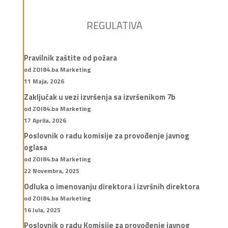
REGULATIVA
Pravilnik zaštite od požara
od ZOI84.ba Marketing
11 Maja, 2026
Zaključak u vezi izvršenja sa izvršenikom 7b
od ZOI84.ba Marketing
17 Aprila, 2026
Poslovnik o radu komisije za provođenje javnog
oglasa
od ZOI84.ba Marketing
22 Novembra, 2025
Odluka o imenovanju direktora i izvršnih direktora
od ZOI84.ba Marketing
16 Jula, 2025
Poslovnik o radu Komisije za provođenje javnog