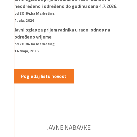
neodređeno i određeno do godinu dana 4.7.2026.
od ZOI84.ba Marketing
4 Jula, 2026
Javni oglas za prijem radnika u radni odnos na
određeno vrijeme
od ZOI84.ba Marketing
14 Maja, 2026
Pogledaj listu novosti
JAVNE NABAVKE