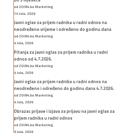
od ZOI84.ba Marketing
14 Jula, 2026
Javni oglas za prijem radnika u radni odnos na
neodređeno vrijeme i određeno do godinu dana
od ZOI84.ba Marketing
4 Jula, 2026
Pitanja za javni oglas za prijem radnika u radni
odnos od 4.7.2026.
od ZOI84.ba Marketing
4 Jula, 2026
Javni oglas za prijem radnika u radni odnos na
neodređeno i određeno do godinu dana 4.7.2026.
od ZOI84.ba Marketing
4 Jula, 2026
Obrazac prijave i izjava za prijavu na javni oglas za
prijem radnika u radni odnos
od ZOI84.ba Marketing
3 Jula, 2026