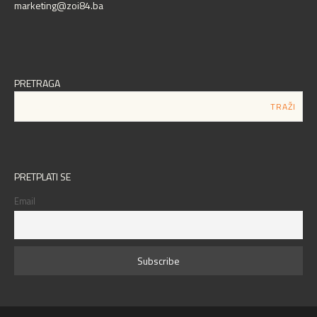
marketing@zoi84.ba
PRETRAGA
PRETPLATI SE
Email