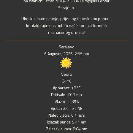
na zvaničnu stranicu KJP ZOI'84 Olimpijski Centar
Sarajevo.
Ukoliko imate pitanje, prijedlog ili poslovnu ponudu
kontaktirajte nas putem naše kontakt forme ili
naznačenog e-maila!
Sarajevo
6 Augusta, 2026, 2:55 pm
Vedro
34°C
Apparent: 18°C
Pritisak: 1017 mb
Vlažnost: 39%
Vjetar: 2.4 m/s NE
Naleti vjetra: 6.1 m/s
Izlazak sunca: 5:41 am
Zalazak sunca: 8:04 pm