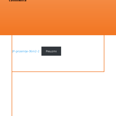
JP-prizemlje-36m2-2
Preuzmi