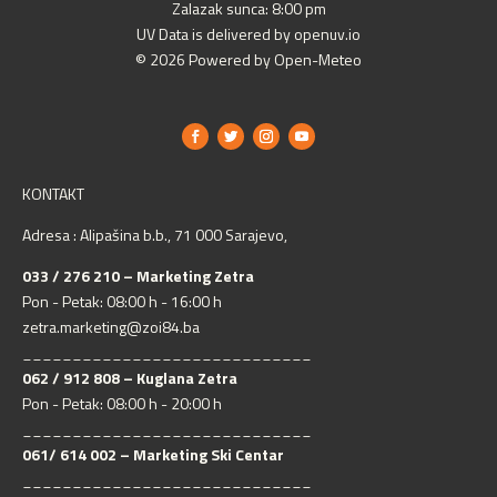
Zalazak sunca: 8:00 pm
UV Data is delivered by openuv.io
© 2026 Powered by Open-Meteo
KONTAKT
Adresa : Alipašina b.b., 71 000 Sarajevo,
033 / 276 210 – Marketing Zetra
Pon - Petak: 08:00 h - 16:00 h
zetra.marketing@zoi84.ba
_____________________________
062 / 912 808 – Kuglana Zetra
Pon - Petak: 08:00 h - 20:00 h
_____________________________
061/ 614 002 – Marketing Ski Centar
_____________________________