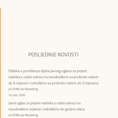
POSLJEDNJE NOVOSTI
Odluka o poništenju dijela javnog oglasa za prijem
radnika u radni odnos na neodređeno sa probnim radom
do 6 mjeseci i određeno sa probnim radom do 3 mjeseca
od ZOI84.ba Marketing
14 Jula, 2026
Javni oglas za prijem radnika u radni odnos na
neodređeno vrijeme i određeno do godinu dana
od ZOI84.ba Marketing