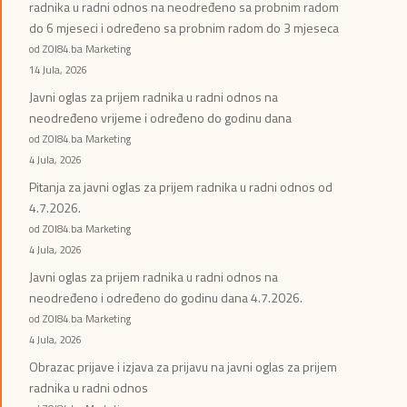
radnika u radni odnos na neodređeno sa probnim radom
do 6 mjeseci i određeno sa probnim radom do 3 mjeseca
od ZOI84.ba Marketing
14 Jula, 2026
Javni oglas za prijem radnika u radni odnos na
neodređeno vrijeme i određeno do godinu dana
od ZOI84.ba Marketing
4 Jula, 2026
Pitanja za javni oglas za prijem radnika u radni odnos od
4.7.2026.
od ZOI84.ba Marketing
4 Jula, 2026
Javni oglas za prijem radnika u radni odnos na
neodređeno i određeno do godinu dana 4.7.2026.
od ZOI84.ba Marketing
4 Jula, 2026
Obrazac prijave i izjava za prijavu na javni oglas za prijem
radnika u radni odnos