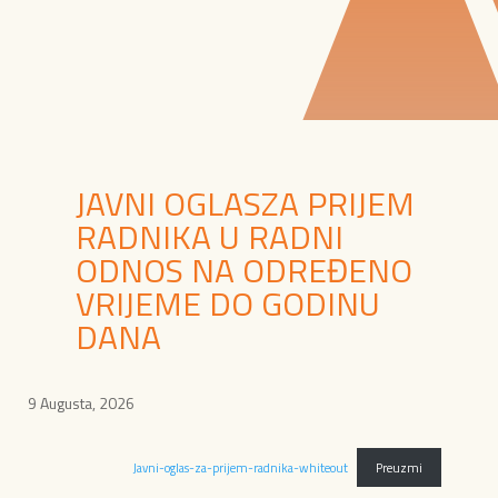
JAVNI OGLASZA PRIJEM
RADNIKA U RADNI
ODNOS NA ODREĐENO
VRIJEME DO GODINU
DANA
9 Augusta, 2026
Javni-oglas-za-prijem-radnika-whiteout
Preuzmi