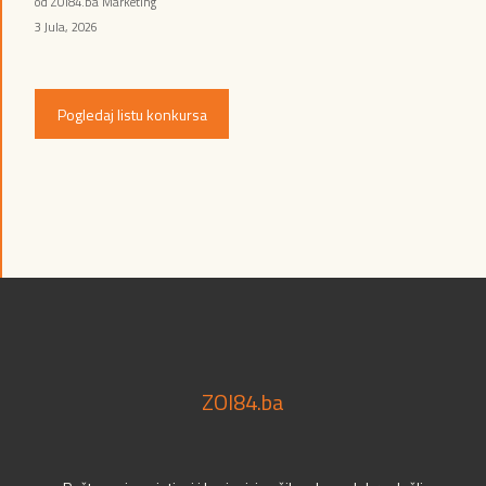
od ZOI84.ba Marketing
3 Jula, 2026
Pogledaj listu konkursa
ZOI84.ba