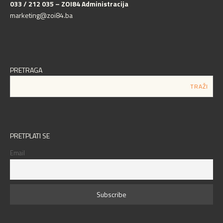
033 / 212 035 – ZOI84 Administracija
marketing@zoi84.ba
PRETRAGA
PRETPLATI SE
Email