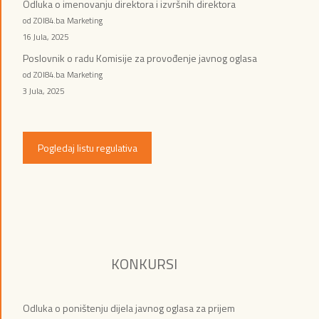
Odluka o imenovanju direktora i izvršnih direktora
od ZOI84.ba Marketing
16 Jula, 2025
Poslovnik o radu Komisije za provođenje javnog oglasa
od ZOI84.ba Marketing
3 Jula, 2025
Pogledaj listu regulativa
KONKURSI
Odluka o poništenju dijela javnog oglasa za prijem