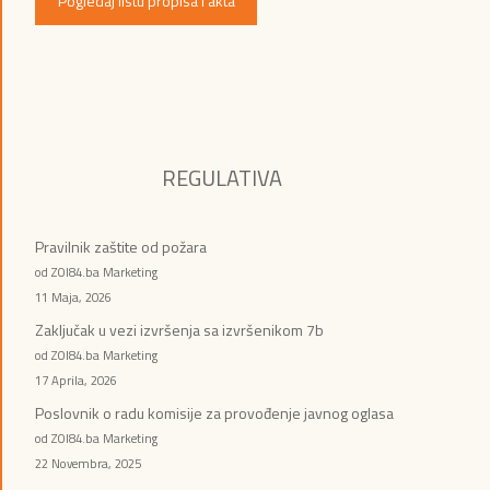
Pogledaj listu propisa i akta
REGULATIVA
Pravilnik zaštite od požara
od ZOI84.ba Marketing
11 Maja, 2026
Zaključak u vezi izvršenja sa izvršenikom 7b
od ZOI84.ba Marketing
17 Aprila, 2026
Poslovnik o radu komisije za provođenje javnog oglasa
od ZOI84.ba Marketing
22 Novembra, 2025