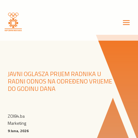
JAVNI OGLASZA PRIJEM RADNIKA U
RADNI ODNOS NA ODREĐENO VRIJEME
DO GODINU DANA
ZOI84.ba
Marketing
9 Juna, 2026