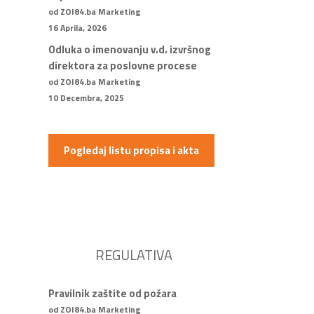
od ZOI84.ba Marketing
16 Aprila, 2026
Odluka o imenovanju v.d. izvršnog
direktora za poslovne procese
od ZOI84.ba Marketing
10 Decembra, 2025
Pogledaj listu propisa i akta
REGULATIVA
Pravilnik zaštite od požara
od ZOI84.ba Marketing