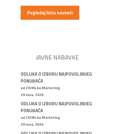
Pogledaj listu novosti
JAVNE NABAVKE
ODLUKA O IZBORU NAJPOVOLJNIJEG
PONUĐAČA
od ZOI84.ba Marketing
29 Juna, 2026
ODLUKA O IZBORU NAJPOVOLJNIJEG
PONUĐAČA
od ZOI84.ba Marketing
29 Juna, 2026
ODLUKA O IZBORU NAJPOVOLJNIJEG