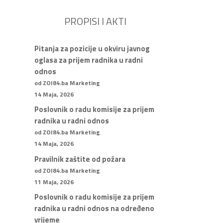
PROPISI I AKTI
Pitanja za pozicije u okviru javnog
oglasa za prijem radnika u radni
odnos
od ZOI84.ba Marketing
14 Maja, 2026
Poslovnik o radu komisije za prijem
radnika u radni odnos
od ZOI84.ba Marketing
14 Maja, 2026
Pravilnik zaštite od požara
od ZOI84.ba Marketing
11 Maja, 2026
Poslovnik o radu komisije za prijem
radnika u radni odnos na određeno
vrijeme