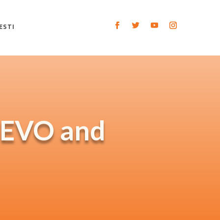
ESTI
JEVO and