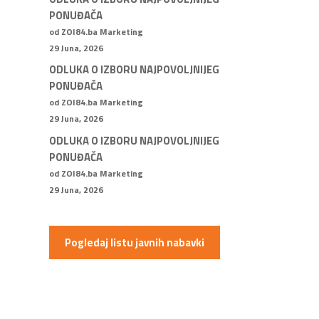
PONUĐAČA
od ZOI84.ba Marketing
29 Juna, 2026
ODLUKA O IZBORU NAJPOVOLJNIJEG
PONUĐAČA
od ZOI84.ba Marketing
29 Juna, 2026
ODLUKA O IZBORU NAJPOVOLJNIJEG
PONUĐAČA
od ZOI84.ba Marketing
29 Juna, 2026
Pogledaj listu javnih nabavki