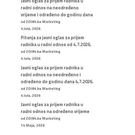
Javni oglas za prijem radnika u
radni odnos na neodređeno
vrijeme i određeno do godinu dana
od ZOI84.ba Marketing
4 Jula, 2026
Pitanja za javni oglas za prijem
radnika u radni odnos od 4.7.2026.
od ZOI84.ba Marketing
4 Jula, 2026
Javni oglas za prijem radnika u
radni odnos na neodređeno i
određeno do godinu dana 4.7.2026.
od ZOI84.ba Marketing
4 Jula, 2026
Javni oglas za prijem radnika u
radni odnos na određeno vrijeme
od ZOI84.ba Marketing
14 Maja, 2026