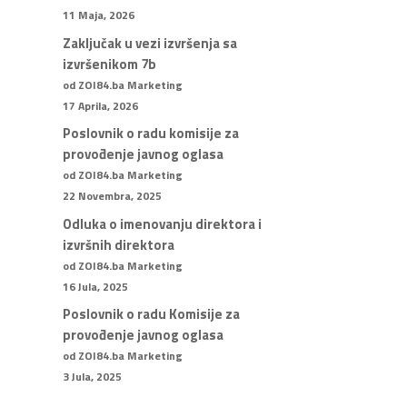
11 Maja, 2026
Zaključak u vezi izvršenja sa
izvršenikom 7b
od ZOI84.ba Marketing
17 Aprila, 2026
Poslovnik o radu komisije za
provođenje javnog oglasa
od ZOI84.ba Marketing
22 Novembra, 2025
Odluka o imenovanju direktora i
izvršnih direktora
od ZOI84.ba Marketing
16 Jula, 2025
Poslovnik o radu Komisije za
provođenje javnog oglasa
od ZOI84.ba Marketing
3 Jula, 2025