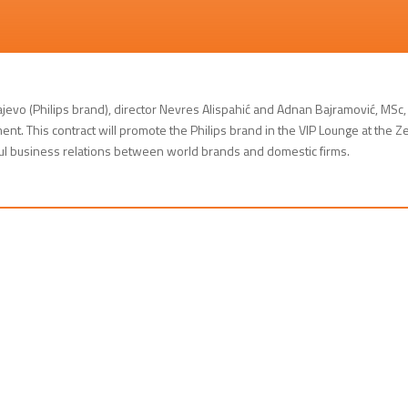
vo (Philips brand), director Nevres Alispahić and Adnan Bajramović, MSc,
t. This contract will promote the Philips brand in the VIP Lounge at the Z
sful business relations between world brands and domestic firms.