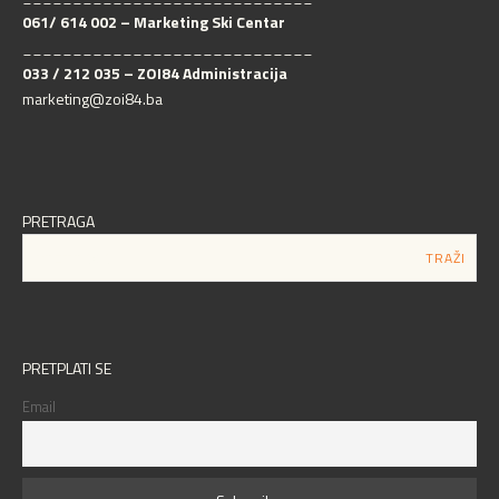
061/ 614 002 – Marketing Ski Centar
_____________________________
033 / 212 035 – ZOI84 Administracija
marketing@zoi84.ba
PRETRAGA
PRETPLATI SE
Email