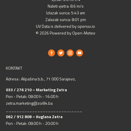
Naleti vjetra: 8.6 m/s
Izlazak sunca: 5:43 am
Zalazak sunca: 8:01 pm
UV Data is delivered by openuv.io
© 2026 Powered by Open-Meteo
KONTAKT
Adresa : Alipašina b.b., 71 000 Sarajevo,
033 / 276 210 – Marketing Zetra
Pon - Petak: 08:00 h - 16:00 h
zetra.marketing@zoi84.ba
_____________________________
062 / 912 808 – Kuglana Zetra
Pon - Petak: 08:00 h - 20:00 h
_____________________________