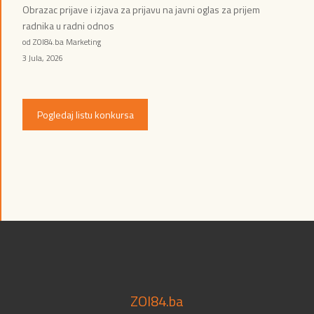
Obrazac prijave i izjava za prijavu na javni oglas za prijem
radnika u radni odnos
od ZOI84.ba Marketing
3 Jula, 2026
Pogledaj listu konkursa
ZOI84.ba