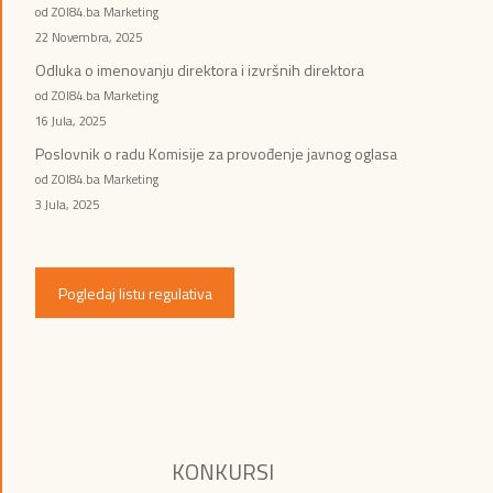
od ZOI84.ba Marketing
22 Novembra, 2025
Odluka o imenovanju direktora i izvršnih direktora
od ZOI84.ba Marketing
16 Jula, 2025
Poslovnik o radu Komisije za provođenje javnog oglasa
od ZOI84.ba Marketing
3 Jula, 2025
Pogledaj listu regulativa
KONKURSI