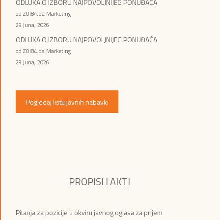
ODLUKA O IZBORU NAJPOVOLJNIJEG PONUĐAČA
od ZOI84.ba Marketing
29 Juna, 2026
ODLUKA O IZBORU NAJPOVOLJNIJEG PONUĐAČA
od ZOI84.ba Marketing
29 Juna, 2026
Pogledaj listu javnih nabavki
PROPISI I AKTI
Pitanja za pozicije u okviru javnog oglasa za prijem