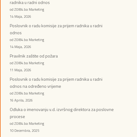
radnika u radni odnos
od ZOI84.ba Marketing
14 Maja, 2026
Poslovnik o radu komisije za prijem radnika u radni
odnos
od ZOI84.ba Marketing
14 Maja, 2026
Pravilnik zaštite od požara
od ZOI84.ba Marketing
11 Maja, 2026
Poslovnik o radu komisije za prijem radnika u radni
odnos na određeno vrijeme
od ZOI84.ba Marketing
16 Aprila, 2026
Odluka o imenovanju v.d. izvršnog direktora za poslovne
procese
od ZOI84.ba Marketing
10 Decembra, 2025