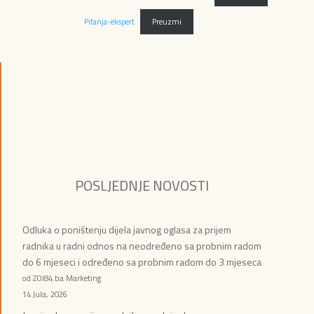
Pitanja-ekspert
Preuzmi
POSLJEDNJE NOVOSTI
Odluka o poništenju dijela javnog oglasa za prijem
radnika u radni odnos na neodređeno sa probnim radom
do 6 mjeseci i određeno sa probnim radom do 3 mjeseca
od ZOI84.ba Marketing
14 Jula, 2026