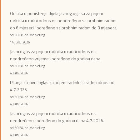
Odluka o poništenju dijela javnog oglasa za prijem
radnika u radni odnos na neodređeno sa probnim radom
do 6 mjeseci i određeno sa probnim radom do 3 mjeseca
od ZOI84.ba Marketing
14 Jula, 2026
Javni oglas za prijem radnika u radni odnos na
neodređeno vrijeme i određeno do godinu dana
od ZOI84.ba Marketing
4 Jula, 2026
Pitanja za javni oglas za prijem radnika u radni odnos od
4.7.2026.
od ZOI84.ba Marketing
4 Jula, 2026
Javni oglas za prijem radnika u radni odnos na
neodređeno i određeno do godinu dana 4.7.2026.
od ZOI84.ba Marketing
4 Jula, 2026