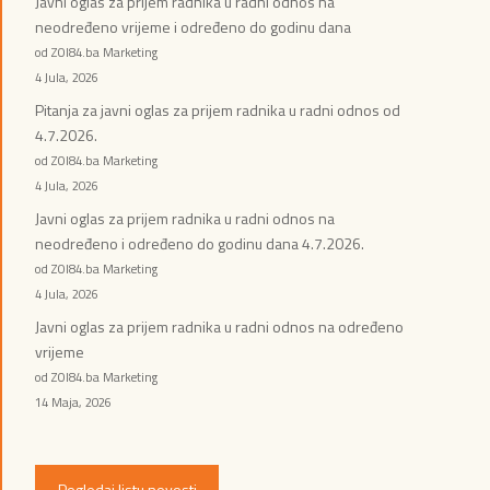
Javni oglas za prijem radnika u radni odnos na
neodređeno vrijeme i određeno do godinu dana
od ZOI84.ba Marketing
4 Jula, 2026
Pitanja za javni oglas za prijem radnika u radni odnos od
4.7.2026.
od ZOI84.ba Marketing
4 Jula, 2026
Javni oglas za prijem radnika u radni odnos na
neodređeno i određeno do godinu dana 4.7.2026.
od ZOI84.ba Marketing
4 Jula, 2026
Javni oglas za prijem radnika u radni odnos na određeno
vrijeme
od ZOI84.ba Marketing
14 Maja, 2026
Pogledaj listu novosti