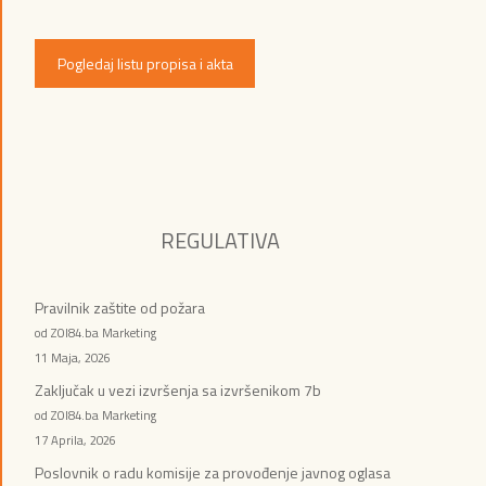
Pogledaj listu propisa i akta
REGULATIVA
Pravilnik zaštite od požara
od ZOI84.ba Marketing
11 Maja, 2026
Zaključak u vezi izvršenja sa izvršenikom 7b
od ZOI84.ba Marketing
17 Aprila, 2026
Poslovnik o radu komisije za provođenje javnog oglasa