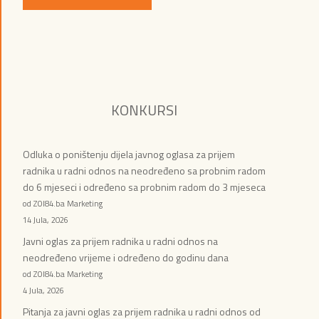
KONKURSI
Odluka o poništenju dijela javnog oglasa za prijem
radnika u radni odnos na neodređeno sa probnim radom
do 6 mjeseci i određeno sa probnim radom do 3 mjeseca
od ZOI84.ba Marketing
14 Jula, 2026
Javni oglas za prijem radnika u radni odnos na
neodređeno vrijeme i određeno do godinu dana
od ZOI84.ba Marketing
4 Jula, 2026
Pitanja za javni oglas za prijem radnika u radni odnos od