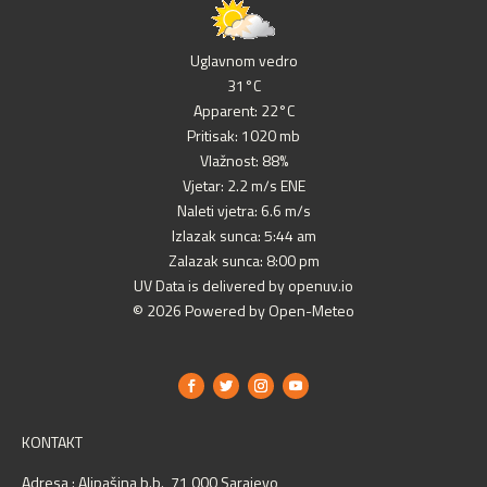
Uglavnom vedro
31°C
Apparent: 22°C
Pritisak: 1020 mb
Vlažnost: 88%
Vjetar: 2.2 m/s ENE
Naleti vjetra: 6.6 m/s
Izlazak sunca: 5:44 am
Zalazak sunca: 8:00 pm
UV Data is delivered by openuv.io
© 2026 Powered by Open-Meteo
KONTAKT
Adresa : Alipašina b.b., 71 000 Sarajevo,