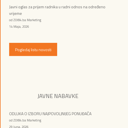
Javni oglas za prijem radnika u radni odnos na određeno
vrijeme
od ZOI84.ba Marketing
14 Maja, 2026
Pogledaj listu novosti
JAVNE NABAVKE
ODLUKA O IZBORU NAJPOVOLJNIJEG PONUĐAČA
od ZOI84.ba Marketing
29 Juna, 2026