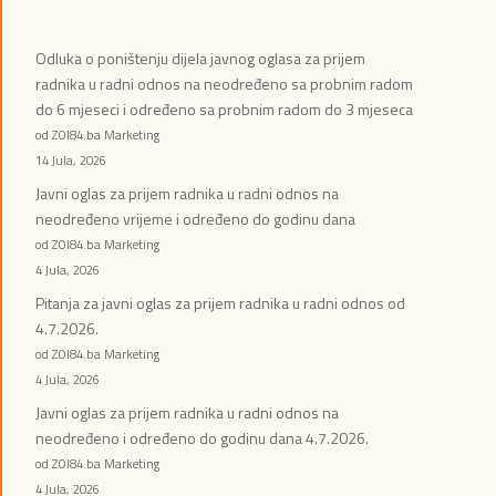
Odluka o poništenju dijela javnog oglasa za prijem
radnika u radni odnos na neodređeno sa probnim radom
do 6 mjeseci i određeno sa probnim radom do 3 mjeseca
od ZOI84.ba Marketing
14 Jula, 2026
Javni oglas za prijem radnika u radni odnos na
neodređeno vrijeme i određeno do godinu dana
od ZOI84.ba Marketing
4 Jula, 2026
Pitanja za javni oglas za prijem radnika u radni odnos od
4.7.2026.
od ZOI84.ba Marketing
4 Jula, 2026
Javni oglas za prijem radnika u radni odnos na
neodređeno i određeno do godinu dana 4.7.2026.
od ZOI84.ba Marketing
4 Jula, 2026