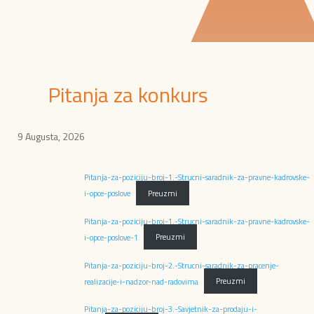
Pitanja za konkurs
9 Augusta, 2026
Pitanja-za-poziciju-broj-1.-Strucni-saradnik-za-pravne-kadrovske-
i-opce-poslove
Preuzmi
Pitanja-za-poziciju-broj-1.-Strucni-saradnik-za-pravne-kadrovske-
i-opce-poslove-1
Preuzmi
Pitanja-za-poziciju-broj-2.-Strucni-saradnik-za-pracenje-
realizacije-i-nadzor-nad-radovima
Preuzmi
Pitanja-za-poziciju-broj-3.-Savjetnik-za-prodaju-i-