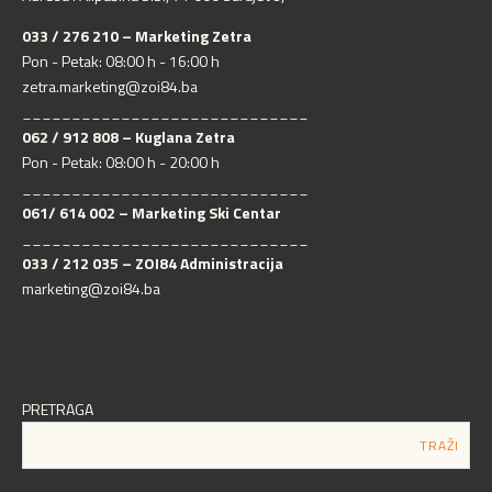
033 / 276 210 – Marketing Zetra
Pon - Petak: 08:00 h - 16:00 h
zetra.marketing@zoi84.ba
_____________________________
062 / 912 808 – Kuglana Zetra
Pon - Petak: 08:00 h - 20:00 h
_____________________________
061/ 614 002 – Marketing Ski Centar
_____________________________
033 / 212 035 – ZOI84 Administracija
marketing@zoi84.ba
PRETRAGA