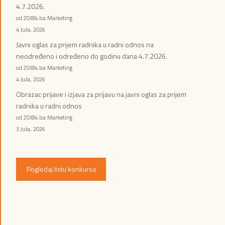
4.7.2026.
od ZOI84.ba Marketing
4 Jula, 2026
Javni oglas za prijem radnika u radni odnos na
neodređeno i određeno do godinu dana 4.7.2026.
od ZOI84.ba Marketing
4 Jula, 2026
Obrazac prijave i izjava za prijavu na javni oglas za prijem
radnika u radni odnos
od ZOI84.ba Marketing
3 Jula, 2026
Pogledaj listu konkursa