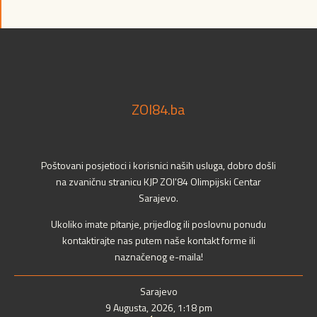
ZOI84.ba
Poštovani posjetioci i korisnici naših usluga, dobro došli
na zvaničnu stranicu KJP ZOI'84 Olimpijski Centar
Sarajevo.
Ukoliko imate pitanje, prijedlog ili poslovnu ponudu
kontaktirajte nas putem naše kontakt forme ili
naznačenog e-maila!
Sarajevo
9 Augusta, 2026, 1:18 pm