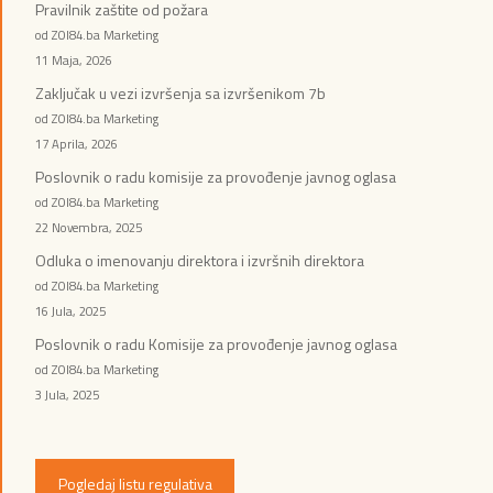
Pravilnik zaštite od požara
od ZOI84.ba Marketing
11 Maja, 2026
Zaključak u vezi izvršenja sa izvršenikom 7b
od ZOI84.ba Marketing
17 Aprila, 2026
Poslovnik o radu komisije za provođenje javnog oglasa
od ZOI84.ba Marketing
22 Novembra, 2025
Odluka o imenovanju direktora i izvršnih direktora
od ZOI84.ba Marketing
16 Jula, 2025
Poslovnik o radu Komisije za provođenje javnog oglasa
od ZOI84.ba Marketing
3 Jula, 2025
Pogledaj listu regulativa