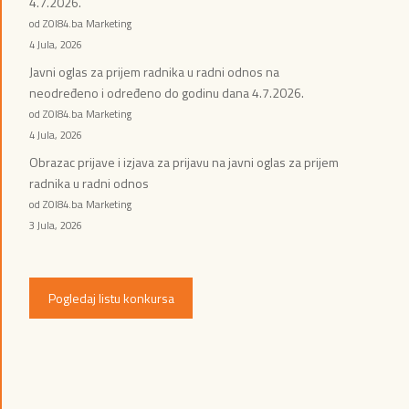
4.7.2026.
od ZOI84.ba Marketing
4 Jula, 2026
Javni oglas za prijem radnika u radni odnos na
neodređeno i određeno do godinu dana 4.7.2026.
od ZOI84.ba Marketing
4 Jula, 2026
Obrazac prijave i izjava za prijavu na javni oglas za prijem
radnika u radni odnos
od ZOI84.ba Marketing
3 Jula, 2026
Pogledaj listu konkursa