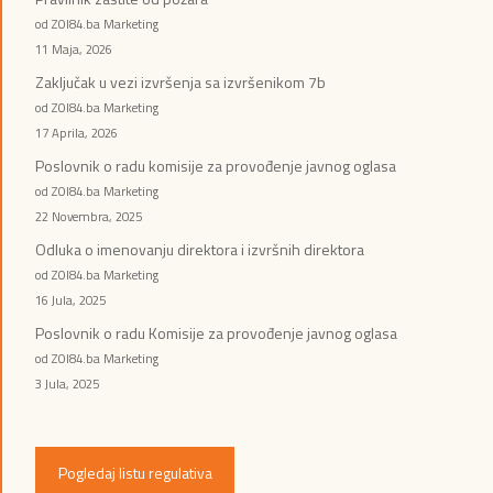
od ZOI84.ba Marketing
11 Maja, 2026
Zaključak u vezi izvršenja sa izvršenikom 7b
od ZOI84.ba Marketing
17 Aprila, 2026
Poslovnik o radu komisije za provođenje javnog oglasa
od ZOI84.ba Marketing
22 Novembra, 2025
Odluka o imenovanju direktora i izvršnih direktora
od ZOI84.ba Marketing
16 Jula, 2025
Poslovnik o radu Komisije za provođenje javnog oglasa
od ZOI84.ba Marketing
3 Jula, 2025
Pogledaj listu regulativa