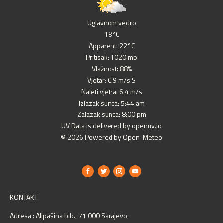
Uglavnom vedro
18°C
Apparent: 22°C
Pritisak: 1020 mb
Vlažnost: 88%
Vjetar: 0.9 m/s S
Naleti vjetra: 6.4 m/s
Izlazak sunca: 5:44 am
Zalazak sunca: 8:00 pm
UV Data is delivered by openuv.io
© 2026 Powered by Open-Meteo
KONTAKT
Adresa : Alipašina b.b., 71 000 Sarajevo,