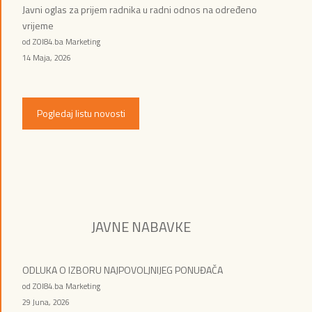
Javni oglas za prijem radnika u radni odnos na određeno
vrijeme
od ZOI84.ba Marketing
14 Maja, 2026
Pogledaj listu novosti
JAVNE NABAVKE
ODLUKA O IZBORU NAJPOVOLJNIJEG PONUĐAČA
od ZOI84.ba Marketing
29 Juna, 2026