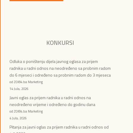
KONKURSI
Odluka o poništenju dijela javnog oglasa za prijem
radnika u radni odnos na neodređeno sa probnim radom
do 6 mjeseci i određeno sa probnim radom do 3 mjeseca
od ZOI84.ba Marketing
14 Jula, 2026
Javni oglas za prijem radnika u radni odnos na
neodređeno vrijeme i određeno do godinu dana
od ZOI84.ba Marketing
4 Jula, 2026
Pitanja za javni oglas za prijem radnika u radni odnos od