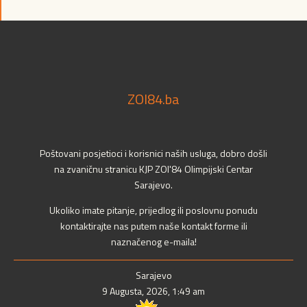
ZOI84.ba
Poštovani posjetioci i korisnici naših usluga, dobro došli
na zvaničnu stranicu KJP ZOI'84 Olimpijski Centar
Sarajevo.
Ukoliko imate pitanje, prijedlog ili poslovnu ponudu
kontaktirajte nas putem naše kontakt forme ili
naznačenog e-maila!
Sarajevo
9 Augusta, 2026, 1:49 am