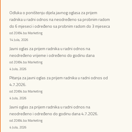
Odluka o poništenju dijela javnog oglasa za prijem
radnika u radni odnos na neodređeno sa probnim radom
do 6 mjeseci i određeno sa probnim radom do 3 mjeseca
od ZOI84.ba Marketing
14 Jula, 2026
Javni oglas za prijem radnika u radni odnos na
neodređeno vrijeme i određeno do godinu dana
od ZOI84.ba Marketing
4 Jula, 2026
Pitanja za javni oglas za prijem radnika u radni odnos od
4.7.2026.
od ZOI84.ba Marketing
4 Jula, 2026
Javni oglas za prijem radnika u radni odnos na
neodređeno i određeno do godinu dana 4.7.2026.
od ZOI84.ba Marketing
4 Jula, 2026