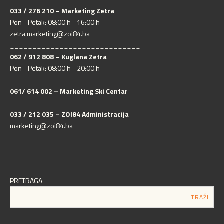
033 / 276 210 – Marketing Zetra
Pon - Petak: 08:00 h - 16:00 h
zetra.marketing@zoi84.ba
_____________________________
062 / 912 808 – Kuglana Zetra
Pon - Petak: 08:00 h - 20:00 h
_____________________________
061/ 614 002 – Marketing Ski Centar
_____________________________
033 / 212 035 – ZOI84 Administracija
marketing@zoi84.ba
PRETRAGA