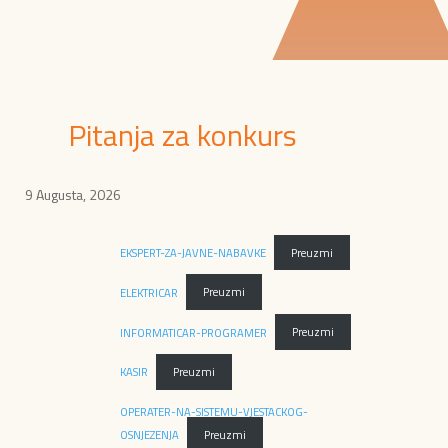
Pitanja za konkurs
9 Augusta, 2026
EKSPERT-ZA-JAVNE-NABAVKE
Preuzmi
ELEKTRICAR
Preuzmi
INFORMATICAR-PROGRAMER
Preuzmi
KASIR
Preuzmi
OPERATER-NA-SISTEMU-VJESTACKOG-
OSNJEZENJA
Preuzmi