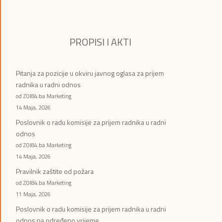
PROPISI I AKTI
Pitanja za pozicije u okviru javnog oglasa za prijem
radnika u radni odnos
od ZOI84.ba Marketing
14 Maja, 2026
Poslovnik o radu komisije za prijem radnika u radni
odnos
od ZOI84.ba Marketing
14 Maja, 2026
Pravilnik zaštite od požara
od ZOI84.ba Marketing
11 Maja, 2026
Poslovnik o radu komisije za prijem radnika u radni
odnos na određeno vrijeme