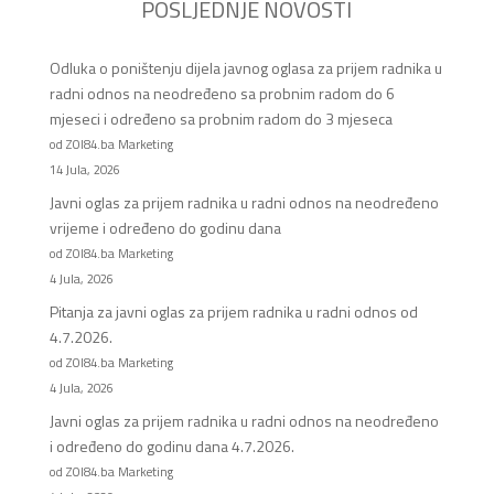
POSLJEDNJE NOVOSTI
Odluka o poništenju dijela javnog oglasa za prijem radnika u
radni odnos na neodređeno sa probnim radom do 6
mjeseci i određeno sa probnim radom do 3 mjeseca
od ZOI84.ba Marketing
14 Jula, 2026
Javni oglas za prijem radnika u radni odnos na neodređeno
vrijeme i određeno do godinu dana
od ZOI84.ba Marketing
4 Jula, 2026
Pitanja za javni oglas za prijem radnika u radni odnos od
4.7.2026.
od ZOI84.ba Marketing
4 Jula, 2026
Javni oglas za prijem radnika u radni odnos na neodređeno
i određeno do godinu dana 4.7.2026.
od ZOI84.ba Marketing