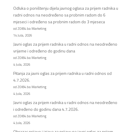
Odluka o poništenju dijela javnog oglasa za prijem radnika u
radni odnos na neodređeno sa probnim radom do 6
mjeseci i određeno sa probnim radom do 3 mjeseca
od ZOI84.ba Marketing
14 Jula, 2026
Javni oglas za prijem radnika u radni odnos na neodređeno
vrijeme i određeno do godinu dana
od ZOI84.ba Marketing
4 Jula, 2026
Pitanja za javni oglas za prijem radnika u radni odnos od
4.7.2026.
od ZOI84.ba Marketing
4 Jula, 2026
Javni oglas za prijem radnika u radni odnos na neodređeno
i određeno do godinu dana 4.7.2026.
od ZOI84.ba Marketing
4 Jula, 2026
Obrazac prijave i izjava za prijavu na javni oglas za prijem