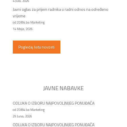
4 Jula, 2026
Javni oglas za prijem radnika u radni odnos na određeno
vrijeme
od ZOI84.ba Marketing
14 Maja, 2026
Pogledaj listu novosti
JAVNE NABAVKE
ODLUKA O IZBORU NAJPOVOLJNIJEG PONUĐAČA
od ZOI84.ba Marketing
29 Juna, 2026
ODLUKA O IZBORU NAJPOVOLJNIJEG PONUĐAČA