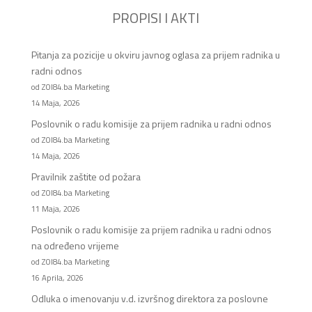
PROPISI I AKTI
Pitanja za pozicije u okviru javnog oglasa za prijem radnika u
radni odnos
od ZOI84.ba Marketing
14 Maja, 2026
Poslovnik o radu komisije za prijem radnika u radni odnos
od ZOI84.ba Marketing
14 Maja, 2026
Pravilnik zaštite od požara
od ZOI84.ba Marketing
11 Maja, 2026
Poslovnik o radu komisije za prijem radnika u radni odnos
na određeno vrijeme
od ZOI84.ba Marketing
16 Aprila, 2026
Odluka o imenovanju v.d. izvršnog direktora za poslovne