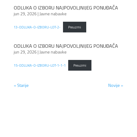
ODLUKA O IZBORU NAJPOVOLJNIJEG PONUĐAČA
jun 29, 2026
|
Javne nabavke
13-ODLUKA-O-IZBORU-LOT-2-
Preuzmi
ODLUKA O IZBORU NAJPOVOLJNIJEG PONUĐAČA
jun 29, 2026
|
Javne nabavke
15-ODLUKA-O-IZBORU-LOT-1-1-1
Preuzmi
« Starije
Novije »