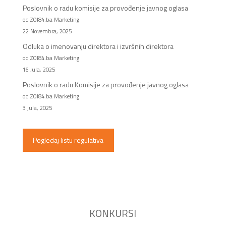
Poslovnik o radu komisije za provođenje javnog oglasa
od ZOI84.ba Marketing
22 Novembra, 2025
Odluka o imenovanju direktora i izvršnih direktora
od ZOI84.ba Marketing
16 Jula, 2025
Poslovnik o radu Komisije za provođenje javnog oglasa
od ZOI84.ba Marketing
3 Jula, 2025
Pogledaj listu regulativa
KONKURSI