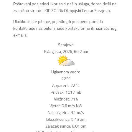
Poštovani posjetioci i korisnici naših usluga, dobro došli na
zvaničnu stranicu KJP ZOI'84 Olimpijski Centar Sarajevo.
Ukoliko imate pitanje, prijedlog ili poslovnu ponudu
kontaktirajte nas putem naše kontakt forme ili naznačenog
e-maila!
Sarajevo
8 Augusta, 2026, 6:22 am
Uglavnom vedro
22°C
Apparent: 22°C
Pritisak: 1017 mb
Vlažnost: 71%
Vjetar: 0.6 m/s NW
Naleti vjetra: 8.1 m/s
Izlazak sunca: 5:43 am
Zalazak sunca: 8:01 pm