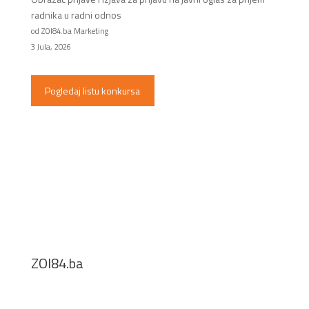
radnika u radni odnos
od ZOI84.ba Marketing
3 Jula, 2026
Pogledaj listu konkursa
ZOI84.ba