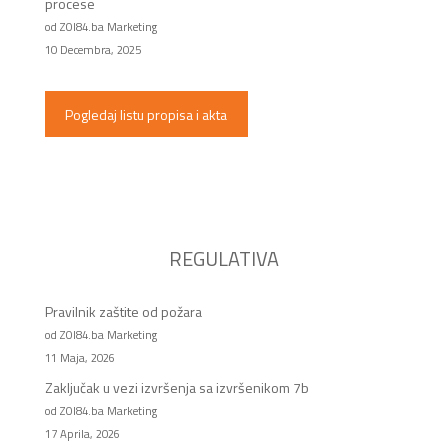
procese
od ZOI84.ba Marketing
10 Decembra, 2025
Pogledaj listu propisa i akta
REGULATIVA
Pravilnik zaštite od požara
od ZOI84.ba Marketing
11 Maja, 2026
Zaključak u vezi izvršenja sa izvršenikom 7b
od ZOI84.ba Marketing
17 Aprila, 2026